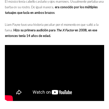
El músico tenía cabello castaño y ojos marrones. Usualmente portaba una
barba en su rostro. De igual manera,
era conocido por los múltiples
tatuajes que lucía en ambos brazos
.
Liam Payne tuvo una historia peculiar por el momento en que saltó a la
fama.
Hizo su primera audición para
The X Factor
en 2008, en ese
entonces tenía 14 años de edad.