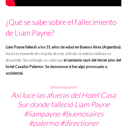
¿Qué se sabe sobre el fallecimiento
de Liam Payne?
Liam Payne falleció a los 31 años de edad en Buenos Aires (Argentina).
Hasta el momento de creación de este artículo, la noticia continúa en
desarrollo. Sin embargo, se sabe que
el cantante cayó del tercer piso del
hotel CasaSur Palermo
.
Se desconoce si fue algo provocado o
accidental.
@newsdaycaribe
Así luce las afueras del Hotel Casa
Sur donde falleció Liam Payne
#liampayne
#buenosaires
#palermo
#directioner