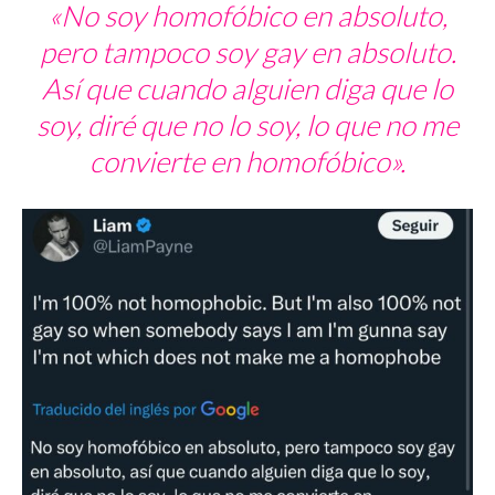
«No soy homofóbico en absoluto,
pero tampoco soy gay en absoluto.
Así que cuando alguien diga que lo
soy, diré que no lo soy, lo que no me
convierte en homofóbico».