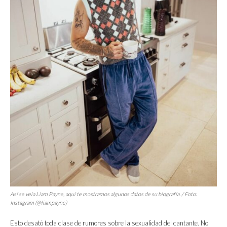
Así se veía Liam Payne, aquí te mostramos algunos datos de su biografía. / Foto:
Instagram (@liampayne)
Esto desató toda clase de rumores sobre la sexualidad del cantante. No