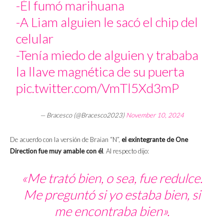
-Él fumó marihuana
-A Liam alguien le sacó el chip del
celular
-Tenía miedo de alguien y trababa
la llave magnética de su puerta
pic.twitter.com/VmTl5Xd3mP
— Bracesco (@Bracesco2023)
November 10, 2024
De acuerdo con la versión de Braian “N”,
el exintegrante de One
Direction fue muy amable con él
. Al respecto dijo:
«Me trató bien, o sea, fue redulce.
Me preguntó si yo estaba bien, si
me encontraba bien».