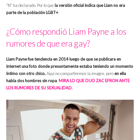
“N” ha declarado. Por lo que
la versión oficial indica que Liam no era
parte de la población LGBT+
.
¿Cómo respondió Liam Payne a los
rumores de que era gay?
Liam Payne fue tendencia en 2014 luego de que se publicara en
internet una foto donde presuntamente estaba teniendo un momento
íntimo con otro chico.
Aquí no compartiremos la imagen, pero
en ella
había dos hombres sin ropa
.
MIRA LO QUE DIJO ZAC EFRON ANTE
LOS RUMORES DE SU SEXUALIDAD.