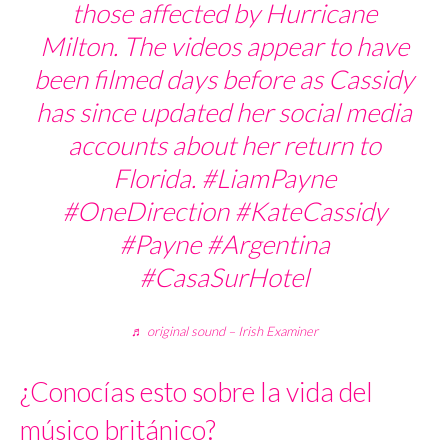
those affected by Hurricane
Milton. The videos appear to have
been filmed days before as Cassidy
has since updated her social media
accounts about her return to
Florida.
#LiamPayne
#OneDirection
#KateCassidy
#Payne
#Argentina
#CasaSurHotel
♬ original sound – Irish Examiner
¿Conocías esto sobre la vida del
músico británico?