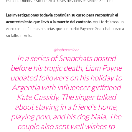
Estados Unidos. Esto lo hizo a través de videos en vivo en Snapchat.
Las investigaciones todavía continúan su curso para reconstruir el
acontecimiento que llevó a la muerte del cantante.
Aquí te dejamos un
video con las últimas historias que compartió Payne en Snapchat previo a
su fallecimiento.
@irishexaminer
In a series of Snapchats posted
before his tragic death, Liam Payne
updated followers on his holiday to
Argentia with influencer girlfriend
Kate Cassidy. The singer talked
about staying in a friend’s home,
playing polo, and his dog Nala. The
couple also sent well wishes to