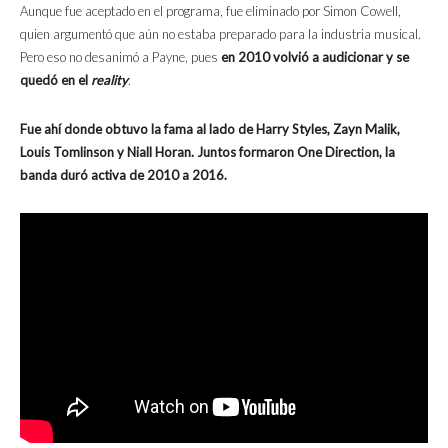
Aunque fue aceptado en el programa, fue eliminado por Simon Cowell,
quien argumentó que aún no estaba preparado para la industria musical.
Pero eso no desanimó a Payne, pues
en 2010 volvió a audicionar y se
quedó en el
reality
.
Fue ahí donde obtuvo la fama al lado de Harry Styles, Zayn Malik,
Louis Tomlinson y Niall Horan. Juntos formaron One Direction, la
banda duró activa de 2010 a 2016.