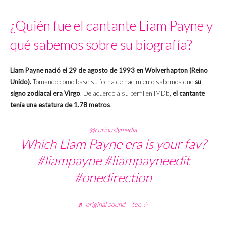
¿Quién fue el cantante Liam Payne y
qué sabemos sobre su biografía?
Liam Payne nació el 29 de agosto de 1993 en Wolverhapton (Reino
Unido).
Tomando como base su fecha de nacimiento sabemos que
su
signo zodiacal era Virgo
. De acuerdo a su perfil en IMDb,
el cantante
tenía una estatura de 1.78 metros
.
@curiouslymedia
Which Liam Payne era is your fav?
#liampayne
#liampayneedit
#onedirection
♬ original sound – tee ☆