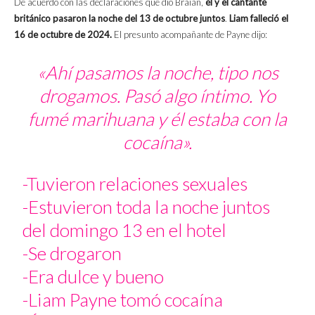
De acuerdo con las declaraciones que dio Braian,
él y el cantante
británico pasaron la noche del 13 de octubre juntos
.
Liam falleció el
16 de octubre de 2024.
El presunto acompañante de Payne dijo:
«Ahí pasamos la noche, tipo nos
drogamos. Pasó algo íntimo. Yo
fumé marihuana y él estaba con la
cocaína».
-Tuvieron relaciones sexuales
-Estuvieron toda la noche juntos
del domingo 13 en el hotel
-Se drogaron
-Era dulce y bueno
-Liam Payne tomó cocaína