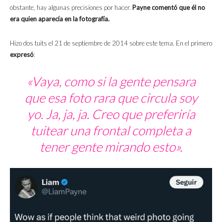
obstante, hay algunas precisiones por hacer.
Payne comentó que él no
era quien aparecía en la fotografía.
Hizo dos tuits el 21 de septiembre de 2014 sobre este tema. En el primero
expresó
:
«Vaya, como si la gente pensara
que esa foto rara que circula soy
yo. Ja, ja, ja. Creo que preferiría
tuitear una frontal completa a
tener gente mirando esto».