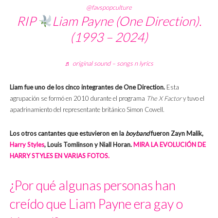
@favspopculture
RIP
Liam Payne (One Direction).
(1993 – 2024)
♬ original sound – songs n lyrics
Liam fue uno de los cinco integrantes de One Direction.
Esta
agrupación se formó en 2010 durante el programa
The X Factor
y tuvo el
apadrinamiento del representante británico Simon Cowell.
Los otros cantantes que estuvieron en la
boyband
fueron Zayn Malik,
Harry Styles
, Louis Tomlinson y Niall Horan.
MIRA LA EVOLUCIÓN DE
HARRY STYLES EN VARIAS FOTOS.
¿Por qué algunas personas han
creído que Liam Payne era gay o