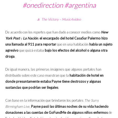
#onedirection
#argentina
♬ The Victory – Music4video
De acuerdo con los reportes que han dado a conocer medios como
New
York Post
y
La Nación
,
el encargado del hotel CasaSur Palermo hizo
una llamada al 911 para reportar
que en una habitación
había un sujeto
agresivo
que quizá estaba
bajo los efectos del alcohol o alguna otra
droga
.
De igual manera, las primeras imágenes que algunos portales han
distribuido sobre este caso muestran que la
habitación de hotel en
donde presuntamente estaba Payne tiene destrozos y algunas
sustancias que podrían ser ilegales
.
Con base en la información que brindaron los portales
The Sun
y
Birmingham Live
,
Payne pasó las últimas noches de su vida haciendo
donaciones a las cuentas de GoFundMe de algunos niños enfermos
de