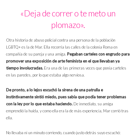
«Deja de correr o te meto un
plomazo».
Otra historia de abuso policial contra una persona de la población
LGBTQ+ es la de Mar. Ella recorría las calles de la colonia Roma en
compañía de su pareja y una amiga.
Pegaban carteles con engrudo para
promover una exposición de arte feminista en el que llevaban ya
tiempo involucradas.
Era una de las primeras veces que ponía carteles
en las paredes, por lo que estaba algo nerviosa.
De pronto, a lo lejos escuchó la sirena de una patrulla e
instintivamente sintió miedo, pues sabía que podía tener problemas
con la ley por lo que estaba haciendo.
De inmediato, su amiga
emprendió la huída, y como ella era la de más experiencia, Mar corrió tras
ella.
No llevaba ni un minuto corriendo, cuando justo detrás suyo escuchó: