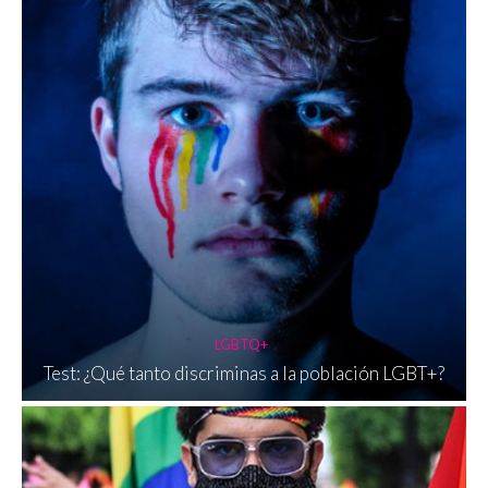
LGBTQ+
Test: ¿Qué tanto discriminas a la población LGBT+?