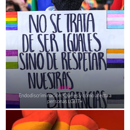
LGBTQ+
Endodiscriminación: Qué es y cómo afecta a
personas LGBT+