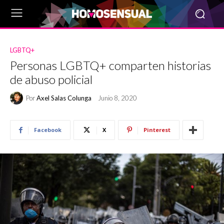
LGBTQ+
Personas LGBTQ+ comparten historias
de abuso policial
Por
Axel Salas Colunga
Junio 8, 2020
Facebook
X
Pinterest