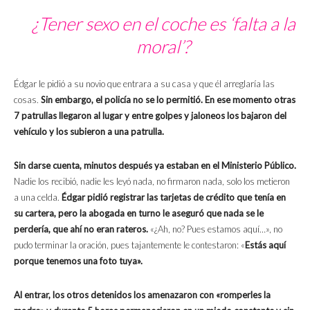
¿Tener sexo en el coche es ‘falta a la
moral’?
Édgar le pidió a su novio que entrara a su casa y que él arreglaría las
cosas.
Sin embargo, el policía no se lo permitió. En ese momento otras
7 patrullas llegaron al lugar y entre golpes y jaloneos los bajaron del
vehículo y los subieron a una patrulla.
Sin darse cuenta, minutos después ya estaban en el Ministerio Público.
Nadie los recibió, nadie les leyó nada, no firmaron nada, solo los metieron
a una celda.
Édgar pidió registrar las tarjetas de crédito que tenía en
su cartera, pero la abogada en turno le aseguró que nada se le
perdería, que ahí no eran rateros.
«¿Ah, no? Pues estamos aquí…», no
pudo terminar la oración, pues tajantemente le contestaron: «
Estás aquí
porque tenemos una foto tuya».
Al entrar, los otros detenidos los amenazaron con «romperles la