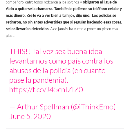
compañero, entre todos rodearon a los jóvenes y
obligaron al ligue de
Aldo a quitarse la chamarra. También le pidieron su teléfono celular y
más dinero. «Se le va a ver bien a tu hijo», dijo uno. Los policías se
retiraron, no sin antes advertirles que si seguían haciendo esas cosas,
se los llevarían detenidos.
Aldo jamás ha vuelto a poner un pie en esa
plaza.
THIS!! Tal vez sea buena idea
levantarnos como país contra los
abusos de la policía (en cuanto
pase la pandemia).
https://t.co/J45cnlZIZ0
— Arthur Spellman (@iThinkEmo)
June 5, 2020