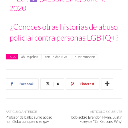
2020
¿Conoces otras historias de abuso
policial contra personas LGBTQ+?
TAGS
abuso policial
comunidad LGBT
discriminación
Facebook
X
Pinterest
ARTÍCULO ANTERIOR
ARTÍCULO SIGUIENTE
Profesor de ballet sufre acoso
Todo sobre Brandon Flynn, Justin
homófobo aunque no es gay
Foley de ’13 Reasons Why’