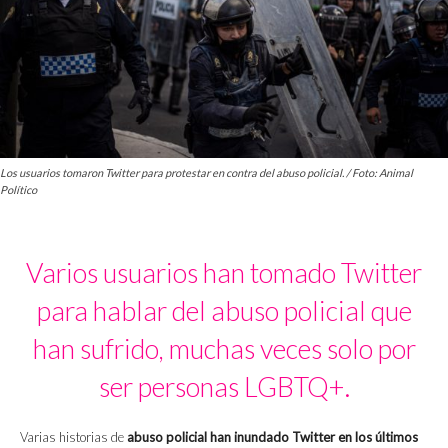
Los usuarios tomaron Twitter para protestar en contra del abuso policial. / Foto: Animal
Político
Varios usuarios han tomado Twitter
para hablar del abuso policial que
han sufrido, muchas veces solo por
ser personas LGBTQ+.
Varias historias de
abuso policial han inundado Twitter en los últimos