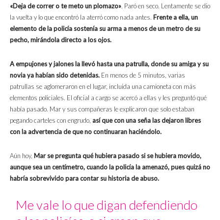
«Deja de correr o te meto un plomazo»
. Paró en seco. Lentamente se dio
la vuelta y lo que encontró la aterró como nada antes.
Frente a ella, un
elemento de la policía sostenía su arma a menos de un metro de su
pecho, mirándola directo a los ojos.
A empujones y jalones la llevó hasta una patrulla, donde su amiga y su
novia ya habían sido detenidas.
En menos de 5 minutos, varias
patrullas se aglomeraron en el lugar, incluida una camioneta con más
elementos policiales. El oficial a cargo se acercó a ellas y les preguntó qué
había pasado. Mar y sus compañeras le explicaron que solo estaban
pegando carteles con engrudo,
así que con una seña las dejaron libres
con la advertencia de que no continuaran haciéndolo.
Aún hoy,
Mar se pregunta qué hubiera pasado si se hubiera movido,
aunque sea un centímetro, cuando la policía la amenazó, pues quizá no
habría sobrevivido para contar su historia de abuso.
Me vale lo que digan defendiendo