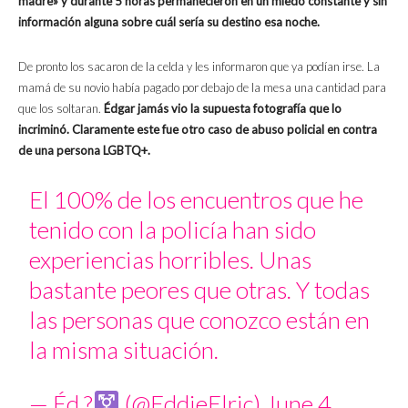
madre» y durante 5 horas permanecieron en un miedo constante y sin
información alguna sobre cuál sería su destino esa noche.
De pronto los sacaron de la celda y les informaron que ya podían irse. La
mamá de su novio había pagado por debajo de la mesa una cantidad para
que los soltaran.
Édgar jamás vio la supuesta fotografía que lo
incriminó. Claramente este fue otro caso de abuso policial en contra
de una persona LGBTQ+.
El 100% de los encuentros que he
tenido con la policía han sido
experiencias horribles. Unas
bastante peores que otras. Y todas
las personas que conozco están en
la misma situación.
— Éd ?
(@EddieElric)
June 4,