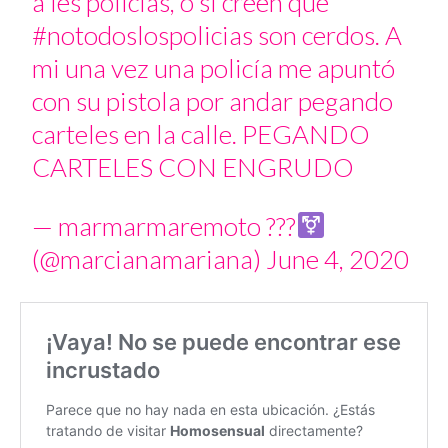
a les policías, o si creen que
#notodoslospolicias
son cerdos. A
mi una vez una policía me apuntó
con su pistola por andar pegando
carteles en la calle. PEGANDO
CARTELES CON ENGRUDO
— marmarmaremoto ?
‍??
(@marcianamariana)
June 4, 2020