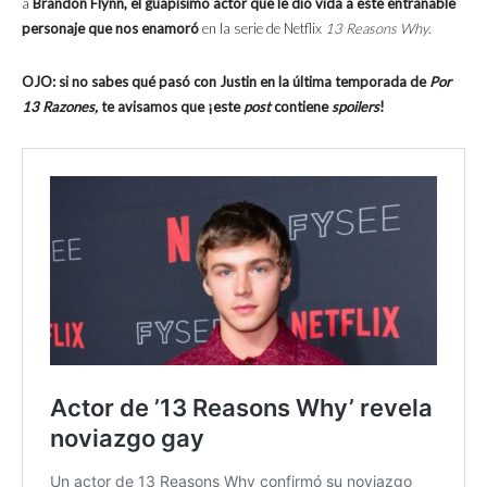
a
Brandon Flynn, el guapísimo actor que le dio vida a este entrañable
personaje que nos enamoró
en la serie de Netflix
13 Reasons Why
.
OJO: si no sabes qué pasó con Justin en la última temporada de
Por
13 Razones,
te avisamos que ¡este
post
contiene
spoilers
!