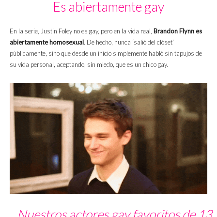
Es abiertamente gay
En la serie, Justin Foley no es gay, pero en la vida real,
Brandon Flynn es
abiertamente homosexual
. De hecho, nunca ‘salió del clóset’
públicamente, sino que desde un inicio simplemente habló sin tapujos de
su vida personal, aceptando, sin miedo, que es un chico gay.
Nuestros actores gay favoritos de 13