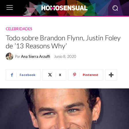
CELEBRIDADES
Todo sobre Brandon Flynn, Justin Foley
de ’13 Reasons Why’
Por
Ana Sierra Arzuffi
Junio 8, 2020
Facebook
X
Pinterest