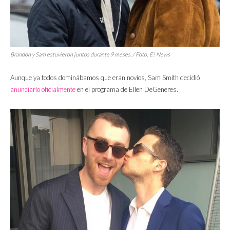
Brandon y Sam estuvieron juntos durante 9 meses. / Foto: E! News
Aunque ya todos dominábamos que eran novios, Sam Smith decidió
anunciarlo oficialmente
en el programa de Ellen DeGeneres.