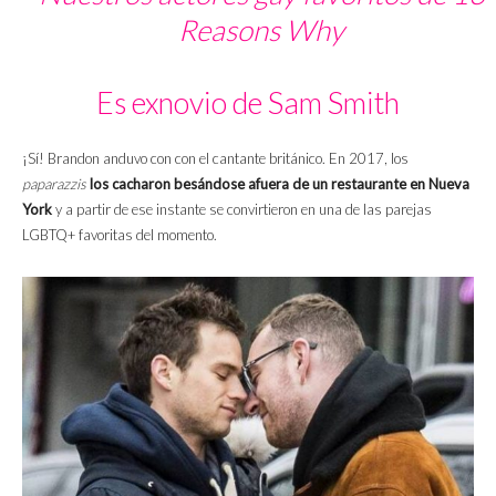
Reasons Why
Es exnovio de Sam Smith
¡Sí! Brandon anduvo con con el cantante británico. En 2017, los
paparazzis
los cacharon besándose afuera de un restaurante en Nueva
York
y a partir de ese instante se convirtieron en una de las parejas
LGBTQ+ favoritas del momento.