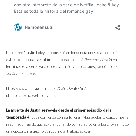
El nombre ‘Justin Foley’ se convirtió en tendencia unos días después del
estreno de la cuarta y última temporada de
13 Reasons Why
. Si ya
terminaste la serie, ya conoces la razón y si no… pues, perdón por el
spoiler
: se muere.
https://www.instagram.com/p/CAdOwuBF6rl/?
utm_source=ig_web_copy_link
La muerte de Justin se revela desde el primer episodio de la
temporada 4
, pues comienza con su funeral. Más adelante conocemos la
razón: además de que seguía luchando con su adicción a las drogas, hubo
una época en la que Foley recurrió al trabajo sexual.