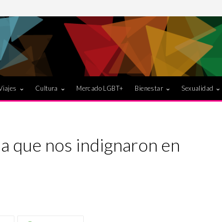
Viajes
Cultura
Mercado LGBT+
Bienestar
Sexualidad
ia que nos indignaron en