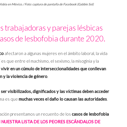
obia en México. / Foto: captura de pantalla de Facebook (Gabbie Sol)
 trabajadoras y parejas lésbicas
asos de lesbofobia durante 2020.
co
afectaron a algunas mujeres en el ámbito laboral, la vida
 es que entre el machismo, el sexismo, la misoginia y la
a vivir en un cúmulo de interseccionalidades que conllevan
n y la violencia de género
.
er visibilizados, dignificados y las víctimas deben acceder
ema es que
muchas veces el daño lo causan las autoridades
.
inuación presentamos un recuento de los
casos de lesbofobia
 NUESTRA LISTA DE LOS PEORES ESCÁNDALOS DE