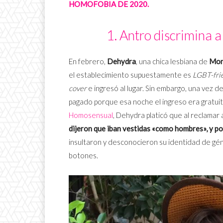
HOMOFOBIA DE 2020.
1. Antro discrimina a
En febrero,
Dehydra
, una chica lesbiana de
Mon
el establecimiento supuestamente es
LGBT-fri
cover
e ingresó al lugar. Sin embargo, una vez 
pagado porque esa noche el ingreso era gratuit
Homosensual
, Dehydra platicó que al reclamar 
dijeron que iban vestidas «como hombres», y po
insultaron y desconocieron su identidad de gén
botones.