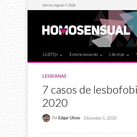
Viernes, Agosto 7, 2026
LGBTQ+
Entretenimiento
Lifestyle
LESBIANAS
7 casos de lesbofob
2020
Por
Edgar Ulises
Diciembre 5, 2020