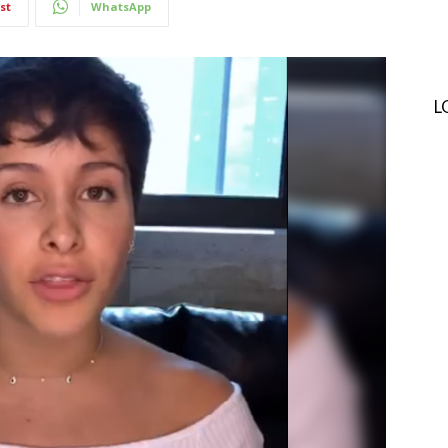
st
WhatsApp
L