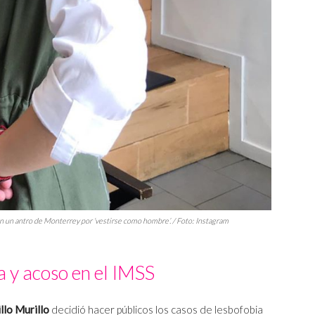
 en un antro de Monterrey por ‘vestirse como hombre’. / Foto: Instagram
a y acoso en el IMSS
llo Murillo
decidió hacer públicos los casos de lesbofobia