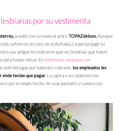
 lesbianas por su vestimenta
terrey,
acudió con su novia al antro
TOPAZdeluxe.
Aunque
endly,
sufrieron un caso de lesbofobia. La pareja pagó su
dentro sus amigas les indicaron que no tendrían que haber
o para todas chicas. En
entrevista exclusiva con
al
staff
del lugar por haberles cobrado,
los empleados les
r ende tenían que pagar
. La cajera y un cadenero las
ero por el simple hecho de usar pantalón y camisa con