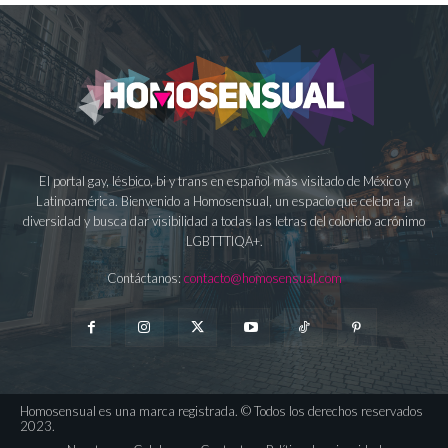
El portal gay, lésbico, bi y trans en español más visitado de México y
Latinoamérica. Bienvenido a Homosensual, un espacio que celebra la
diversidad y busca dar visibilidad a todas las letras del colorido acrónimo
LGBTTTIQA+.
Contáctanos:
contacto@homosensual.com
Homosensual es una marca registrada. © Todos los derechos reservados
2023.