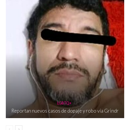
LGBTQ+
Reportan nuevos casos de dopaje y robo vía Grindr