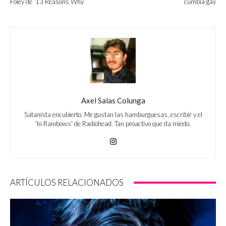
Foley de ’13 Reasons Why’
cumbia gay
Axel Salas Colunga
Satanista encubierto. Me gustan las hamburguesas, escribir y el
'In Rainbows' de Radiohead. Tan proactivo que da miedo.
ARTÍCULOS RELACIONADOS