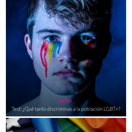
LGBTQ+
Test: ¿Qué tanto discriminas a la población LGBT+?