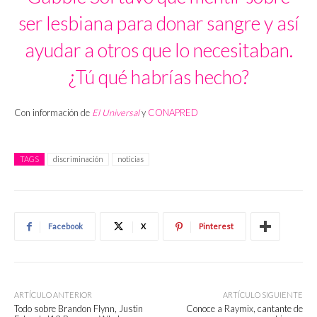
ser lesbiana para donar sangre y así
ayudar a otros que lo necesitaban.
¿Tú qué habrías hecho?
Con información de
El Universal
y
CONAPRED
TAGS
discriminación
noticias
Facebook
X
Pinterest
ARTÍCULO ANTERIOR
ARTÍCULO SIGUIENTE
Todo sobre Brandon Flynn, Justin
Conoce a Raymix, cantante de