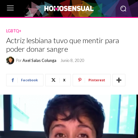
LGBTQ+
Actriz lesbiana tuvo que mentir para
poder donar sangre
Por
Axel Salas Colunga
Junio 8, 2020
Facebook
X
Pinterest