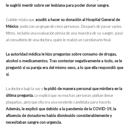
le sugirió mentir sobre ser lesbiana para poder donar sangre.
Gabbie relata que
acudió a hacer su donación al Hospital General de
México
, junto con un grupo de cinco personas. Después de pasar varios
filtros, incluida una evaluación previa de una muestra de su sangre, pasó
al consultorio de una doctora, quien le realizó un cuestionario final.
La autoridad médica le hizo preguntas sobre consumo de drogas,
alcohol o medicamentos. Tras contestar negativamente a todo, se le
preguntó si su pareja era del mismo sexo, a lo que ella respondió que
sí.
La doctora bajó la voz y
le pidió de manera personal que mintiera en la
última pregunta.
Le explicó que no muchas personas podían donar
plaquetas, pero que ella era una excelente candidata para hacerlo.
Además, le explicó que debido a la pandemia de la COVID-19, la
afluencia de donadores había disminuido considerablemente y
necesitaban sangre con urgencia.