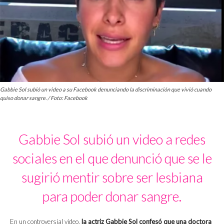
Gabbie Sol subió un video a su Facebook denunciando la discriminación que vivió cuando
quiso donar sangre. / Foto: Facebook
Gabbie Sol subió un video a redes
sociales en el que denunció que se le
sugirió mentir sobre ser lesbiana
para poder donar sangre.
En un controversial video,
la actriz Gabbie Sol confesó que una doctora