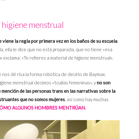
 higiene menstrual
e viene la regla por primera vez en los baños de su escuela
.
a, ella le dice que no está preparada, que no tiene «esa
ax exclama: «Te refieres a material de higiene menstrual».
nos dé risa la forma robótica de decirlo de Baymax.
giene menstrual decimos «toallas femeninas», y
no son
e mención de las personas trans en las narrativas sobre la
struantes que no somos mujeres
, así como hay muchas
 CÓMO ALGUNOS HOMBRES MENTRÚAN.