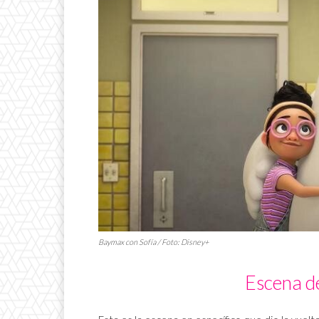
Baymax con Sofía / Foto: Disney+
Escena d