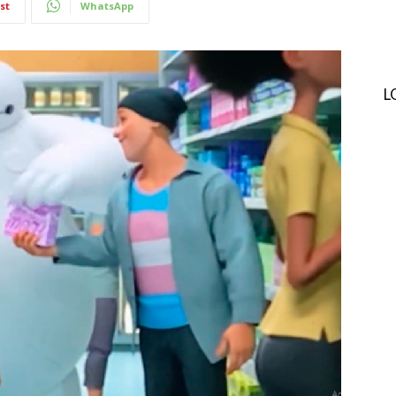
st
WhatsApp
L