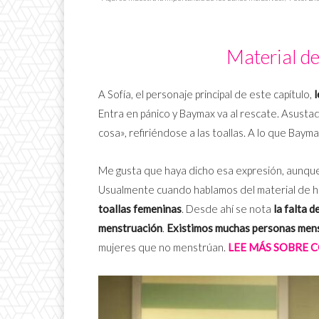
Material de
A Sofía, el personaje principal de este capítulo,
l
Entra en pánico y Baymax va al rescate. Asustad
cosa», refiriéndose a las toallas. A lo que Baym
Me gusta que haya dicho esa expresión, aunque 
Usualmente cuando hablamos del material de hi
toallas femeninas
. Desde ahí se nota
la falta d
menstruación
.
Existimos muchas personas men
mujeres que no menstrúan.
LEE MÁS SOBRE