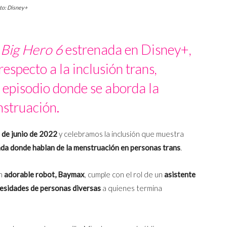
oto: Disney+
e
Big Hero 6
estrenada en Disney+,
respecto a la inclusión trans,
 episodio donde se aborda la
struación.
 de junio de 2022
y celebramos la inclusión que muestra
ada donde hablan de la menstruación en personas trans
.
n
adorable robot, Baymax
, cumple con el rol de un
asistente
esidades de personas diversas
a quienes termina