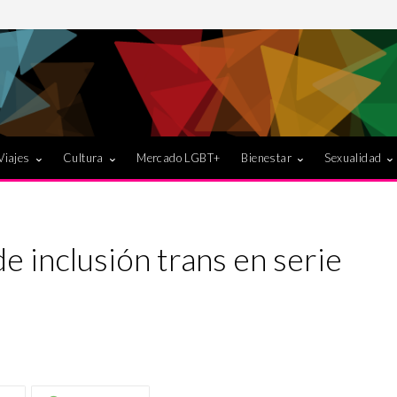
Viajes
Cultura
Mercado LGBT+
Bienestar
Sexualidad
e inclusión trans en serie