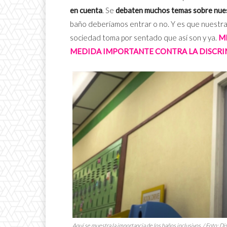
en cuenta
. Se
debaten muchos temas sobre nues
baño deberíamos entrar o no. Y es que nuestr
sociedad toma por sentado que así son y ya.
M
MEDIDA IMPORTANTE CONTRA LA DISCRI
Aquí se muestra la importancia de los baños inclusivos. / Foto: D