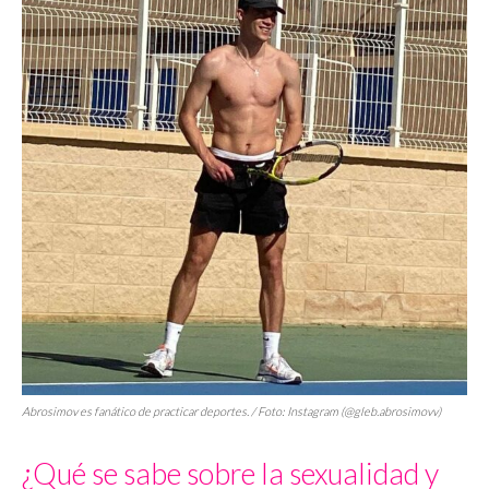
Abrosimov es fanático de practicar deportes. / Foto: Instagram (@gleb.abrosimovv)
¿Qué se sabe sobre la sexualidad y