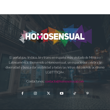
El portal gay, lésbico, bi y trans en español más visitado de México y
Latinoamérica. Bienvenido a Homosensual, un espacio que celebra la
diversidad y busca dar visibilidad a todas las letras del colorido acrónimo
LGBTTTIQA+.
Contáctanos:
contacto@homosensual.com