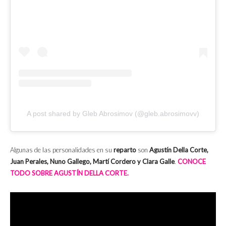
A post shared by Gleb Abrosimov (@gleb.abrosimovv)
Algunas de las personalidades en su
reparto
son
Agustín Della Corte,
Juan Perales, Nuno Gallego, Martí Cordero y Clara Galle
.
CONOCE
TODO SOBRE AGUSTÍN DELLA CORTE.