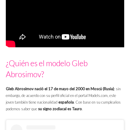
¿Quién es el modelo Gleb
Abrosimov?
Gleb Abrosimov nació el 17 de mayo del 2000 en Moscú (Rusia)
; sin
embargo, de acuerdo con su perfil oficial en el portal Models.com, este
joven también tiene nacionalidad
española
. Con base en su cumpleaños
podemos saber que
su signo zodiacal es Tauro
.