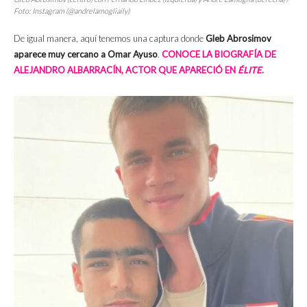
Foto: Instagram (@andrelamogliaily)
De igual manera, aquí tenemos una captura donde
Gleb Abrosimov
aparece muy cercano a Omar Ayuso
.
CONOCE LA BIOGRAFÍA DE
ALEJANDRO ALBARRACÍN, ACTOR QUE APARECIÓ EN
ÉLITE
.