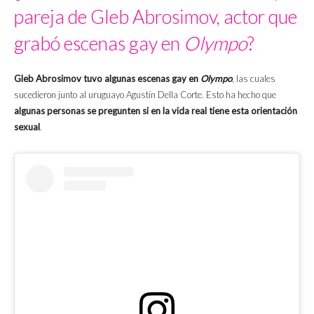
pareja de Gleb Abrosimov, actor que
grabó escenas gay en
Olympo
?
Gleb Abrosimov tuvo algunas escenas gay en
Olympo
, las cuales
sucedieron junto al uruguayo Agustín Della Corte. Esto ha hecho que
algunas personas se pregunten si en la vida real tiene esta orientación
sexual
.