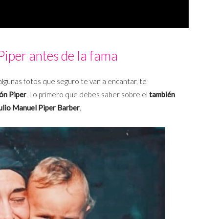
Piper antes de la fama
lgunas fotos que seguro te van a encantar, te
ón Piper
. Lo primero que debes saber sobre el
también
ulio Manuel Piper Barber
.