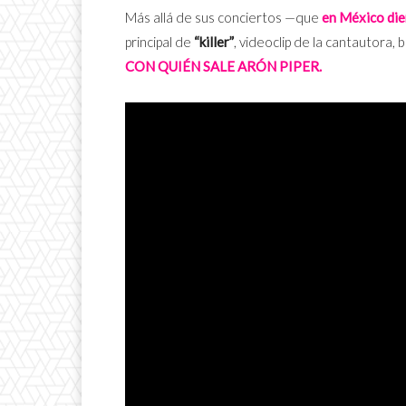
Más allá de sus conciertos —que
en México die
principal de
“killer”
, videoclip de la cantautora, b
CON QUIÉN SALE ARÓN PIPER.