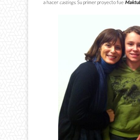
a hacer
castings
. Su primer proyecto fue
Maktu