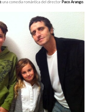
b
, una comedia romántica del director
Paco Arango
.