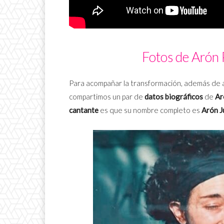
Fotos de Arón 
Para acompañar la transformación, además de a
compartimos un par de
datos biográficos
de
Ar
cantante
es que su nombre completo es
Arón J