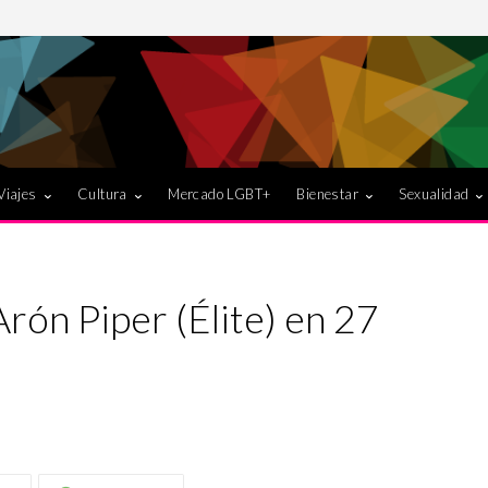
Viajes
Cultura
Mercado LGBT+
Bienestar
Sexualidad
rón Piper (Élite) en 27