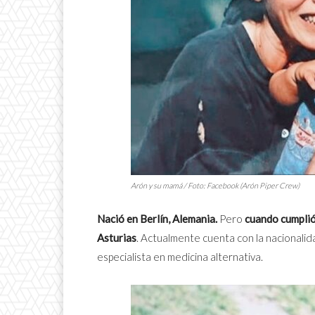
Arón y su mamá / Foto: Facebook (Arón Piper Crew)
Nació en Berlín, Alemania.
Pero
cuando cumplió
Asturias
. Actualmente cuenta con la nacionalid
especialista en medicina alternativa.