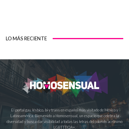
LO MÁS RECIENTE
El portal gay, lésbico, bi y trans en español más visitado de México y
Latinoamérica. Bienvenido a Homosensual, un espacio que celebra la
diversidad y busca dar visibilidad a todas las letras del colorido acrónimo
LGBTTTIQA+.