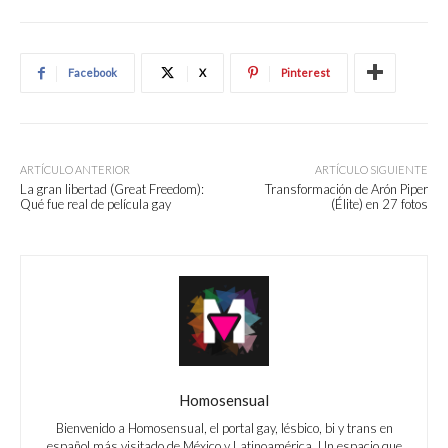
Facebook
X
Pinterest
ARTÍCULO ANTERIOR
ARTÍCULO SIGUIENTE
La gran libertad (Great Freedom):
Transformación de Arón Piper
Qué fue real de película gay
(Élite) en 27 fotos
Homosensual
Bienvenido a Homosensual, el portal gay, lésbico, bi y trans en
español más visitado de México y Latinoamérica. Un espacio que