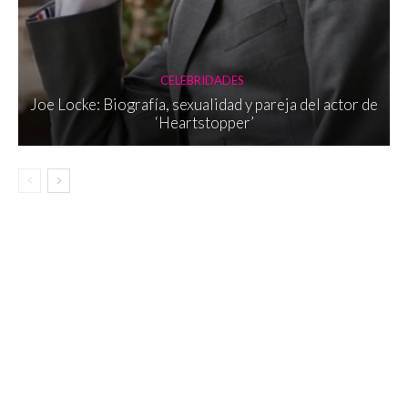
CELEBRIDADES
Joe Locke: Biografía, sexualidad y pareja del actor de
‘Heartstopper’