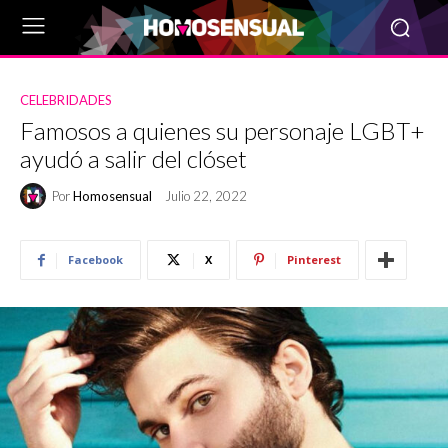
CELEBRIDADES
Famosos a quienes su personaje LGBT+
ayudó a salir del clóset
Por
Homosensual
Julio 22, 2022
Facebook
X
Pinterest