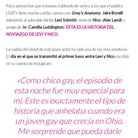
Para aprovechar que estamos hablando de series a las que el público
LGBT+ tiene mucho cariño, vamos con
Grey’s Anatomy
.
Jake Borelli
interpreta al adorable doctor
Levi Schmitt
, novio de
Nico
(
Alex Landi
) y
amigo de
Jo
(
Camilla Luddington
).
ESTA ES LA HISTORIA DEL
NOVIAZGO DE LEVI Y NICO.
La salida del clóset de este joven actor ha sido una de las más emotivas.
El
día en el que se transmitió el primer beso entre Levi y Nico
escribió
en su cuenta de Instagram:
«Como chico gay, el episodio de
esta noche fue muy especial para
mí. Este es exactamente el tipo de
historia que anhelaba cuando era
un joven gay que crecía en Ohio.
Me sorprende que pueda darle