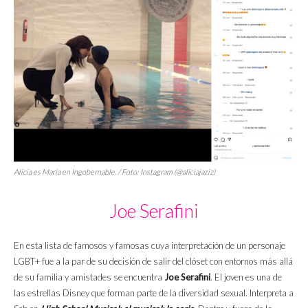
Alicia es María en
Ingobernable
. / Foto: Instagram (@aliciajaziz)
Joe Serafini
En esta lista de famosos y famosas cuya interpretación de un personaje
LGBT+ fue a la par de su decisión de salir del clóset con entornos más allá
de su familia y amistades se encuentra
Joe Serafini
. El joven es una de
las estrellas Disney que forman parte de la diversidad sexual. Interpreta a