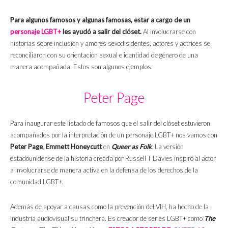
Para algunos famosos y algunas famosas, estar a cargo de un
personaje LGBT+
les ayudó a salir del clóset.
Al involucrarse con
historias sobre inclusión y amores sexodisidentes, actores y actrices se
reconciliaron con su orientación sexual e identidad de género de una
manera acompañada. Estos son algunos ejemplos.
Peter Page
Para inaugurar este listado de famosos que el salir del clóset estuvieron
acompañados por la interpretación de un personaje LGBT+ nos vamos con
Peter Page
,
Emmett Honeycutt
en
Queer as Folk
. La versión
estadounidense de la historia creada por Russell T Davies inspiró al actor
a involucrarse de manera activa en la defensa de los derechos de la
comunidad LGBT+.
Además de apoyar a causas como la prevención del VIH, ha hecho de la
industria audiovisual su trinchera. Es creador de series LGBT+ como
The