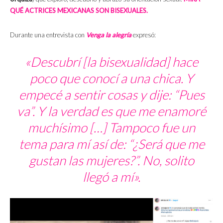
QUÉ ACTRICES MEXICANAS SON BISEXUALES.
Durante una entrevista con
Venga la alegría
expresó:
«Descubrí [la bisexualidad] hace
poco que conocí a una chica. Y
empecé a sentir cosas y dije: “Pues
va”. Y la verdad es que me enamoré
muchísimo […] Tampoco fue un
tema para mí así de: “¿Será que me
gustan las mujeres?”. No, solito
llegó a mí».