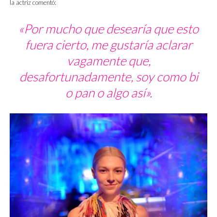
la actriz comentó:
«Por mucho que desearía que esto
fuera cierto, me gustaría aclarar
vagamente que,
desafortunadamente, soy como bi
o pan o algo así».