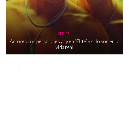
SERIES
Actores con personajes gay en ‘Élite’ y si lo son en la
vida real