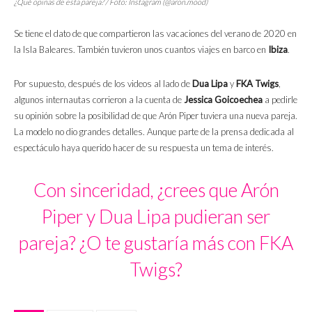
¿Qué opinas de esta pareja? / Foto: Instagram (@aron.mood)
Se tiene el dato de que compartieron las vacaciones del verano de 2020 en
la Isla Baleares. También tuvieron unos cuantos viajes en barco en
Ibiza
.
Por supuesto, después de los videos al lado de
Dua Lipa
y
FKA Twigs
,
algunos internautas corrieron a la cuenta de
Jessica Goicoechea
a pedirle
su opinión sobre la posibilidad de que Arón Piper tuviera una nueva pareja.
La modelo no dio grandes detalles. Aunque parte de la prensa dedicada al
espectáculo haya querido hacer de su respuesta un tema de interés.
Con sinceridad, ¿crees que Arón
Piper y Dua Lipa pudieran ser
pareja? ¿O te gustaría más con FKA
Twigs?