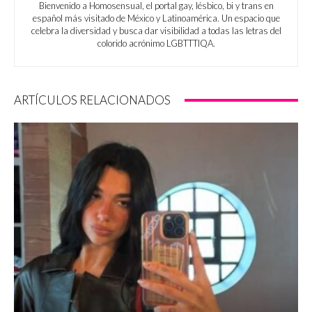
Bienvenido a Homosensual, el portal gay, lésbico, bi y trans en
español más visitado de México y Latinoamérica. Un espacio que
celebra la diversidad y busca dar visibilidad a todas las letras del
colorido acrónimo LGBTTTIQA.
ARTÍCULOS RELACIONADOS