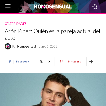
CELEBRIDADES
Arón Piper: Quién es la pareja actual del
actor
Por
Homosensual
Junio 6, 2022
Facebook
X
Pinterest