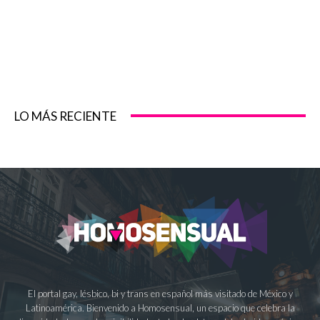
LO MÁS RECIENTE
El portal gay, lésbico, bi y trans en español más visitado de México y
Latinoamérica. Bienvenido a Homosensual, un espacio que celebra la