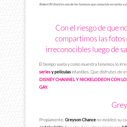
Robert Ri'chard es uno de los famosos que conociste en series y pe
Con el riesgo de que no
compartimos las fotos 
irreconocibles luego de sal
El tiempo vuela y como muestra tenemos lo irr
series
y películas
infantiles. Que disfrutes de e
DISNEY CHANNEL Y NICKELODEON CON LO
GAY.
Grey
Propiamente,
Greyson Chance
no moldeó su ca