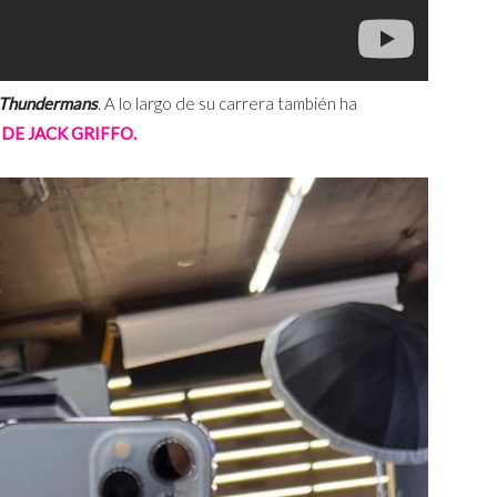
 Thundermans
. A lo largo de su carrera también ha
DE JACK GRIFFO.