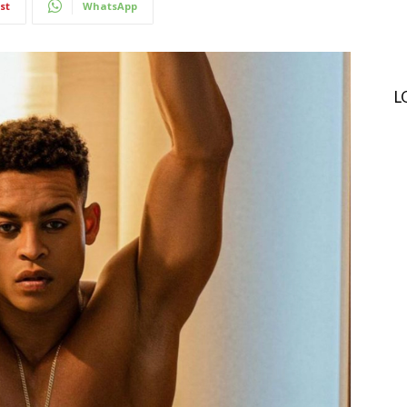
st
WhatsApp
L