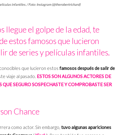
lículas infantiles. / Foto: Instagram (@therobertrichard)
s llegue el golpe de la edad, te
de estos famosos que lucieron
ir de series y películas infantiles.
econocibles que lucieron estos
famosos después de salir de
ste viaje al pasado.
ESTOS SON ALGUNOS ACTORES DE
S QUE SEGURO SOSPECHASTE Y COMPROBASTE SER
son Chance
rrera como actor. Sin embargo,
tuvo algunas apariciones