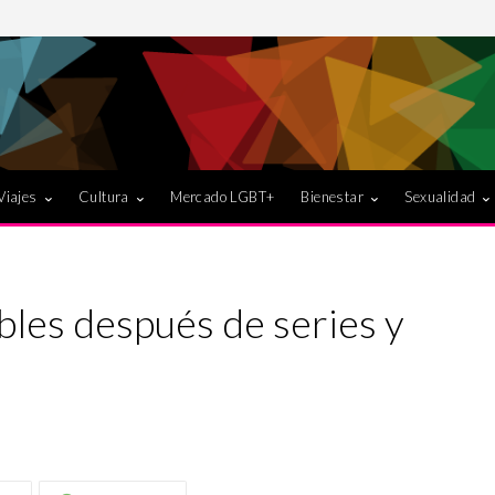
Viajes
Cultura
Mercado LGBT+
Bienestar
Sexualidad
les después de series y