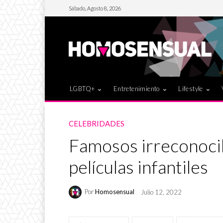
Sábado, Agosto 8, 2026
LGBTQ+
Entretenimiento
Lifestyle
CELEBRIDADES
Famosos irreconocib
películas infantiles
Por
Homosensual
Julio 12, 2022