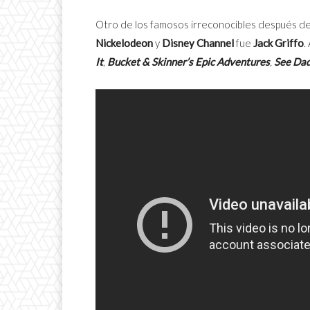
Otro de los famosos irreconocibles después de s
Nickelodeon
y
Disney Channel
fue
Jack Griffo
.
It
,
Bucket & Skinner’s Epic Adventures
,
See Da