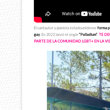
El cantautor y pianista estadounidense
forma p
gay
. En 2022 lanzó el
single
“Palladium”
.
TE DE
PARTE DE LA COMUNIDAD LGBT+ EN LA VI