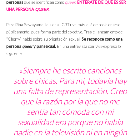
personas
que se identifican como
queer
.
ENTÉRATE DE QUÉ ES SER
UNA PERSONA
QUEER.
Para Rina Sawayama, la lucha LGBT+ va más allá de posicionarse
públicamente, pues forma parte del colectivo. Tras el lanzamiento de
“Cherry” habló sobre su orientación sexual.
Se reconoce como una
persona
queer
y pansexual.
En una entrevista con
Vice
expresó lo
siguiente:
«Siempre he escrito canciones
sobre chicas. Para mí, todavía hay
una falta de representación. Creo
que la razón por la que no me
sentía tan cómoda con mi
sexualidad era porque no había
nadie en la televisión ni en ningún