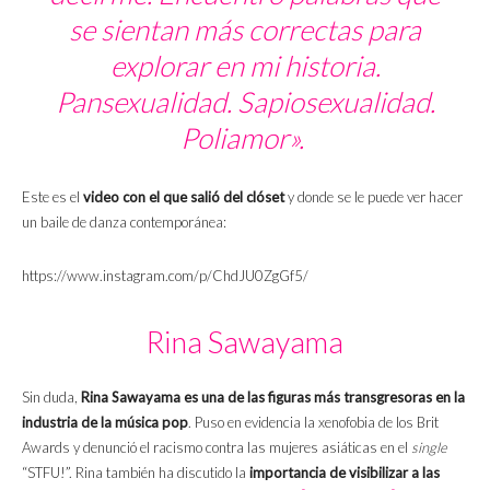
se sientan más correctas para
explorar en mi historia.
Pansexualidad. Sapiosexualidad.
Poliamor».
Este es el
video con el que salió del clóset
y donde se le puede ver hacer
un baile de danza contemporánea:
https://www.instagram.com/p/ChdJU0ZgGf5/
Rina Sawayama
Sin duda,
Rina Sawayama es una de las figuras más transgresoras en la
industria de la música pop
. Puso en evidencia la xenofobia de los Brit
Awards y denunció el racismo contra las mujeres asiáticas en el
single
“STFU!”. Rina también ha discutido la
importancia de visibilizar a las