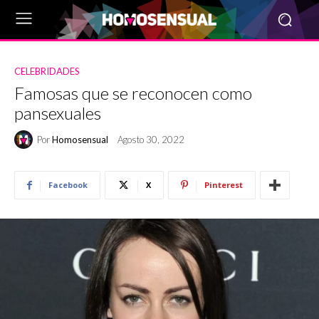
CELEBRIDADES
Famosas que se reconocen como
pansexuales
Por
Homosensual
Agosto 30, 2022
Facebook
X
Pinterest