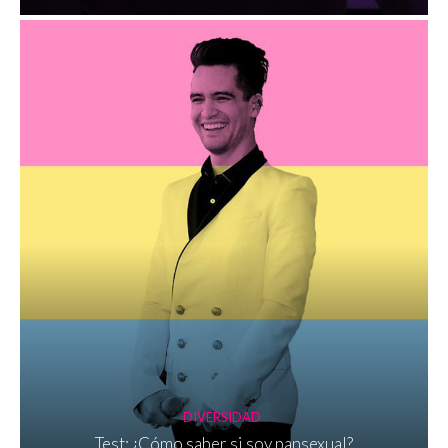
DIVERSIDAD
Test: ¿Cómo saber si soy pansexual?