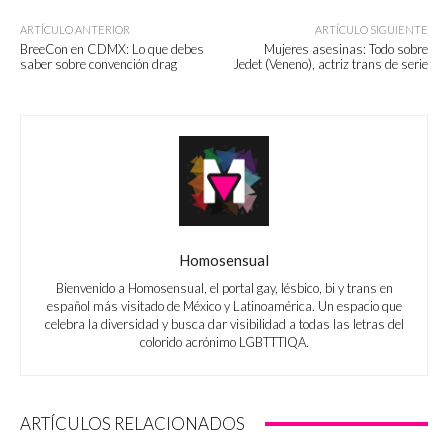
ARTÍCULO ANTERIOR
ARTÍCULO SIGUIENTE
BreeCon en CDMX: Lo que debes
Mujeres asesinas: Todo sobre
saber sobre convención drag
Jedet (Veneno), actriz trans de serie
Homosensual
Bienvenido a Homosensual, el portal gay, lésbico, bi y trans en
español más visitado de México y Latinoamérica. Un espacio que
celebra la diversidad y busca dar visibilidad a todas las letras del
colorido acrónimo LGBTTTIQA.
ARTÍCULOS RELACIONADOS