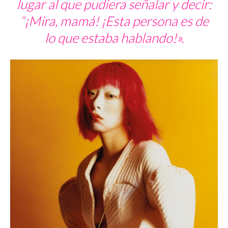
lugar al que pudiera señalar y decir:
“¡Mira, mamá! ¡Esta persona es de
lo que estaba hablando!».