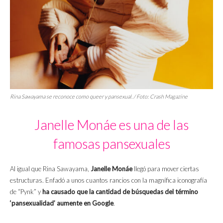
Rina Sawayama se reconoce como
queer
y pansexual. / Foto:
Crash Magazine
Janelle Monáe es una de las
famosas pansexuales
Al igual que Rina Sawayama,
Janelle Monáe
llegó para mover ciertas
estructuras. Enfadó a unos cuantos rancios con la magnífica iconografía
de “Pynk” y
ha causado que la cantidad de búsquedas del término
‘pansexualidad’ aumente en Google
.