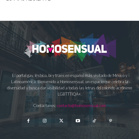
El portal gay, lésbico, bi y trans en español más visitado de México y
Latinoamérica. Bienvenido a Homosensual, un espacio que celebra la
diversidad y busca dar visibilidad a todas las letras del colorido acrónimo
LGBTTTIQA+.
Contáctanos:
contacto@homosensual.com