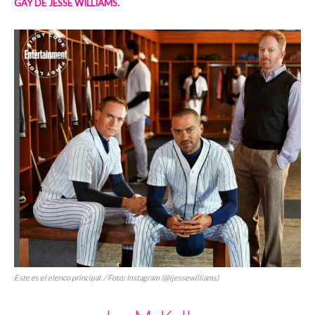
GAY DE JESSE WILLIAMS.
Este es el elenco principal. / Foto: Instagram (@ijessewilliams)