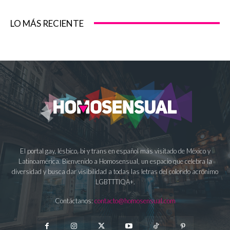
LO MÁS RECIENTE
El portal gay, lésbico, bi y trans en español más visitado de México y
Latinoamérica. Bienvenido a Homosensual, un espacio que celebra la
diversidad y busca dar visibilidad a todas las letras del colorido acrónimo
LGBTTTIQA+.
Contáctanos:
contacto@homosensual.com