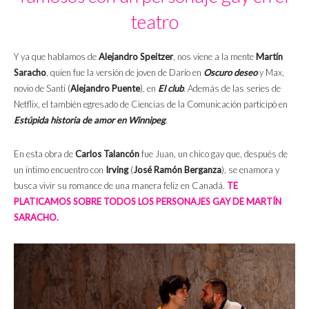
teatro
Y ya que hablamos de
Alejandro Speitzer
, nos viene a la mente
Martín
Saracho
, quien fue la versión de joven de Darío en
Oscuro deseo
y Max,
novio de Santi (
Alejandro Puente
), en
El club
. Además de las series de
Netflix, el también egresado de Ciencias de la Comunicación participó en
Estúpida historia de amor en Winnipeg
.
En esta obra de
Carlos Talancón
fue Juan, un chico gay que, después de
un íntimo encuentro con
Irving
(
José Ramón Berganza
), se enamora y
busca vivir su romance de una manera feliz en Canadá.
TE
PLATICAMOS SOBRE TODOS LOS PERSONAJES GAY DE MARTÍN
SARACHO.