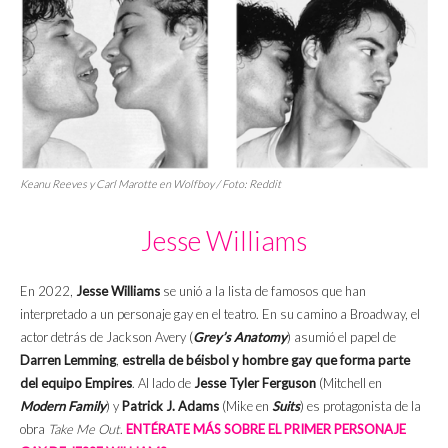
Keanu Reeves y Carl Marotte en
Wolfboy
/ Foto: Reddit
Jesse Williams
En 2022,
Jesse Williams
se unió a la lista de famosos que han
interpretado a un personaje gay en el teatro. En su camino a Broadway, el
actor detrás de Jackson Avery (
Grey’s Anatomy
) asumió el papel de
Darren Lemming
,
estrella de béisbol y hombre gay que forma parte
del equipo Empires
. Al lado de
Jesse Tyler Ferguson
(Mitchell en
Modern Family
) y
Patrick J. Adams
(Mike en
Suits
) es protagonista de la
obra
Take Me Out
.
ENTÉRATE MÁS SOBRE EL PRIMER PERSONAJE