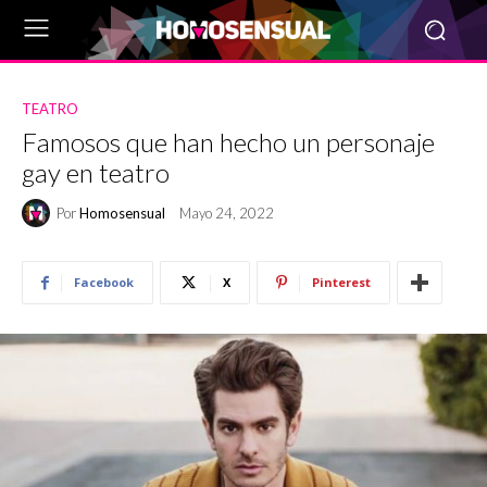
TEATRO
Famosos que han hecho un personaje
gay en teatro
Por
Homosensual
Mayo 24, 2022
Facebook
X
Pinterest