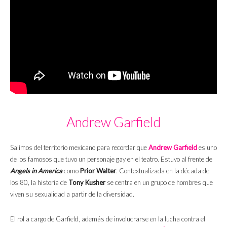
Andrew Garfield
Salimos del territorio mexicano para recordar que
Andrew Garfield
es uno
de los famosos que tuvo un personaje gay en el teatro. Estuvo al frente de
Angels in America
como
Prior Walter
. Contextualizada en la década de
los 80, la historia de
Tony Kusher
se centra en un grupo de hombres que
viven su sexualidad a partir de la diversidad.
El rol a cargo de Garfield, además de involucrarse en la lucha contra el