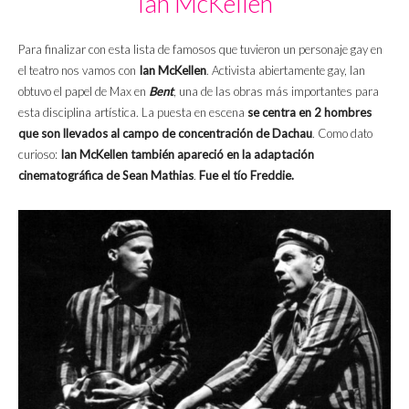
Ian McKellen
Para finalizar con esta lista de famosos que tuvieron un personaje gay en
el teatro nos vamos con
Ian McKellen
. Activista abiertamente gay, Ian
obtuvo el papel de Max en
Bent
, una de las obras más importantes para
esta disciplina artística. La puesta en escena
se centra en 2 hombres
que son llevados al campo de concentración de Dachau
. Como dato
curioso:
Ian McKellen también apareció en la adaptación
cinematográfica de Sean Mathias
.
Fue el tío Freddie.