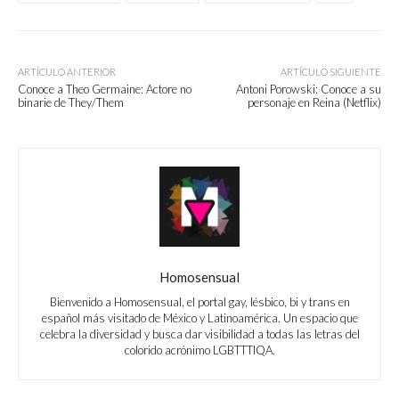
ARTÍCULO ANTERIOR
ARTÍCULO SIGUIENTE
Conoce a Theo Germaine: Actore no
Antoni Porowski: Conoce a su
binarie de They/Them
personaje en Reina (Netflix)
Homosensual
Bienvenido a Homosensual, el portal gay, lésbico, bi y trans en
español más visitado de México y Latinoamérica. Un espacio que
celebra la diversidad y busca dar visibilidad a todas las letras del
colorido acrónimo LGBTTTIQA.