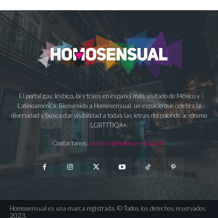
El portal gay, lésbico, bi y trans en español más visitado de México y
Latinoamérica. Bienvenido a Homosensual, un espacio que celebra la
diversidad y busca dar visibilidad a todas las letras del colorido acrónimo
LGBTTTIQA+.
Contáctanos:
contacto@homosensual.com
Homosensual es una marca registrada. © Todos los derechos reservados
2023.