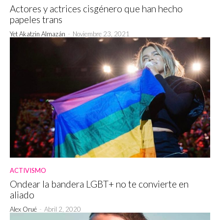
Actores y actrices cisgénero que han hecho
papeles trans
Yet Akatzin Almazán
-
Noviembre 23, 2021
ACTIVISMO
Ondear la bandera LGBT+ no te convierte en
aliado
Alex Orué
-
Abril 2, 2020