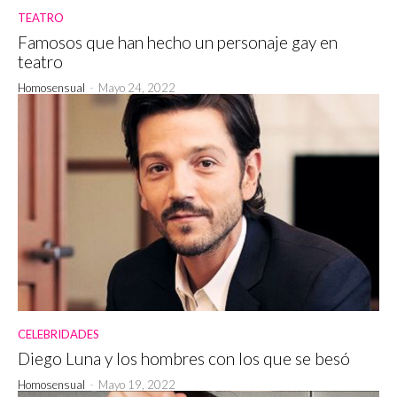
TEATRO
Famosos que han hecho un personaje gay en
teatro
Homosensual
-
Mayo 24, 2022
CELEBRIDADES
Diego Luna y los hombres con los que se besó
Homosensual
-
Mayo 19, 2022