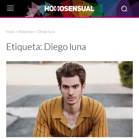
Inicio
Etiquetas
Diego luna
Etiqueta:
Diego luna