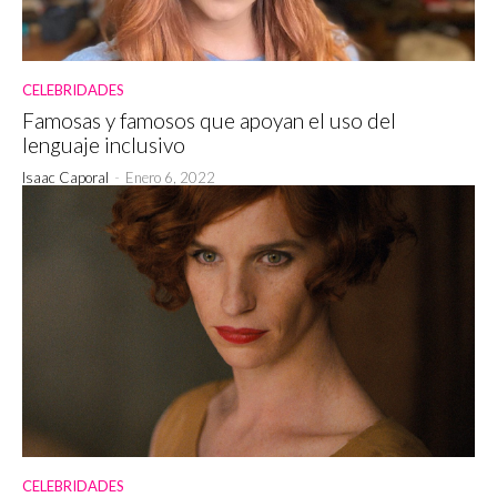
CELEBRIDADES
Famosas y famosos que apoyan el uso del
lenguaje inclusivo
Isaac Caporal
-
Enero 6, 2022
CELEBRIDADES