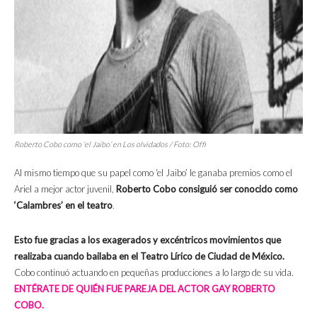
Roberto Cobo como ‘el Jaibo’ en
Los olvidados
/ Foto: Offi
Al mismo tiempo que su papel como ‘el Jaibo’ le ganaba premios como el
Ariel a mejor actor juvenil,
Roberto Cobo consiguió ser conocido como
‘Calambres’ en el teatro
.
Esto fue gracias a los exagerados y excéntricos movimientos que
realizaba cuando bailaba en el Teatro Lírico de Ciudad de México.
Cobo continuó actuando en pequeñas producciones a lo largo de su vida.
ENTÉRATE DE QUIÉN FUE PAREJA DEL ACTOR GAY ROBERTO
COBO.