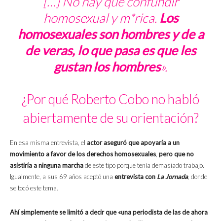
[…] No hay que confundir
homosexual y m*rica.
Los
homosexuales son hombres y de a
de veras, lo que pasa es que les
gustan los hombres
».
¿Por qué Roberto Cobo no habló
abiertamente de su orientación?
En esa misma entrevista, el
actor aseguró que apoyaría a un
movimiento a favor de los derechos homosexuales
,
pero que no
asistiría a ninguna marcha
de este tipo porque tenía demasiado trabajo.
Igualmente, a sus 69 años aceptó una
entrevista con
La Jornada
, donde
se tocó este tema.
Ahí simplemente se limitó a decir que «una periodista de las de ahora