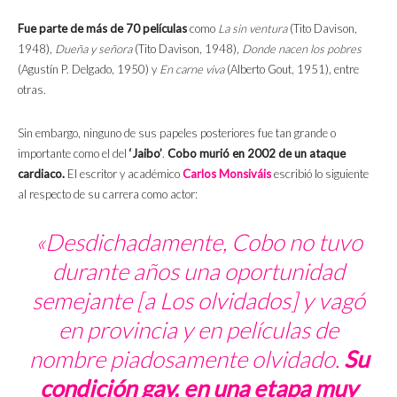
Fue parte de más de 70 películas
como
La sin ventura
(Tito Davison,
1948),
Dueña y señora
(Tito Davison, 1948),
Donde nacen los pobres
(Agustín P. Delgado, 1950) y
En carne viva
(Alberto Gout, 1951), entre
otras.
Sin embargo, ninguno de sus papeles posteriores fue tan grande o
importante como el del
‘Jaibo’
.
Cobo murió en 2002 de un ataque
cardiaco.
El escritor y académico
Carlos Monsiváis
escribió lo siguiente
al respecto de su carrera como actor:
«Desdichadamente, Cobo no tuvo
durante años una oportunidad
semejante [a
Los olvidados
] y vagó
en provincia y en películas de
nombre piadosamente olvidado.
Su
condición gay, en una etapa muy