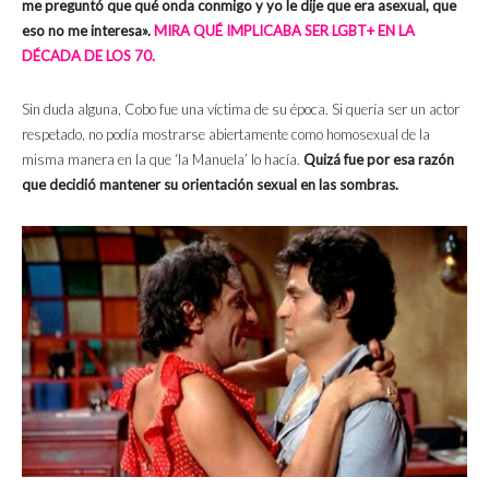
me preguntó que qué onda conmigo y yo le dije que era asexual, que
eso no me interesa».
MIRA QUÉ IMPLICABA SER LGBT+ EN LA
DÉCADA DE LOS 70.
Sin duda alguna, Cobo fue una víctima de su época. Si quería ser un actor
respetado, no podía mostrarse abiertamente como homosexual de la
misma manera en la que ‘la Manuela’ lo hacía.
Quizá fue por esa razón
que decidió mantener su orientación sexual en las sombras.