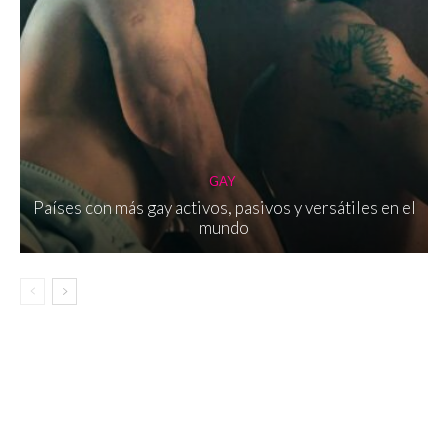
GAY
Países con más gay activos, pasivos y versátiles en el
mundo