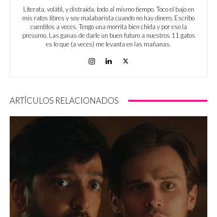
Literata, volátil, y distraída, todo al mismo tiempo. Toco el bajo en
mis ratos libres y soy malabarista cuando no hay dinero. Escribo
cuentitos a veces. Tengo una morrita bien chida y por eso la
presumo. Las ganas de darle un buen futuro a nuestros 11 gatos
es lo que (a veces) me levanta en las mañanas.
ARTÍCULOS RELACIONADOS