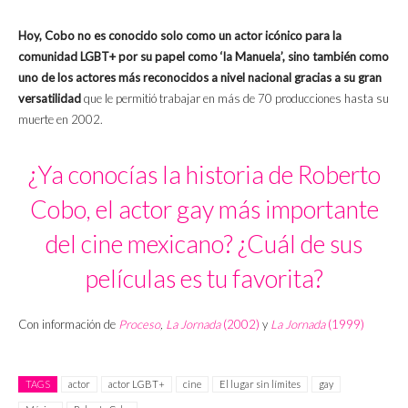
Hoy, Cobo no es conocido solo como un actor icónico para la
comunidad LGBT+ por su papel como ‘la Manuela’, sino también como
uno de los actores más reconocidos a nivel nacional gracias a su gran
versatilidad
que le permitió trabajar en más de 70 producciones hasta su
muerte en 2002.
¿Ya conocías la historia de Roberto
Cobo, el actor gay más importante
del cine mexicano? ¿Cuál de sus
películas es tu favorita?
Con información de
Proceso
,
La Jornada
(2002)
y
La Jornada
(1999)
TAGS
actor
actor LGBT+
cine
El lugar sin límites
gay