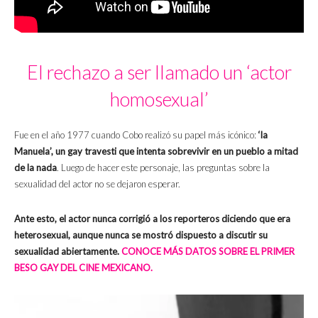
El rechazo a ser llamado un ‘actor
homosexual’
Fue en el año 1977 cuando Cobo realizó su papel más icónico:
‘la
Manuela’, un gay travesti que intenta sobrevivir en un pueblo a mitad
de la nada
. Luego de hacer este personaje, las preguntas sobre la
sexualidad del actor no se dejaron esperar.
Ante esto, el actor nunca corrigió a los reporteros diciendo que era
heterosexual, aunque nunca se mostró dispuesto a discutir su
sexualidad abiertamente.
CONOCE MÁS DATOS SOBRE EL PRIMER
BESO GAY DEL CINE MEXICANO.