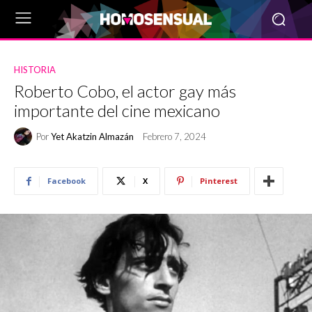
HISTORIA
Roberto Cobo, el actor gay más
importante del cine mexicano
Por
Yet Akatzin Almazán
Febrero 7, 2024
Facebook
X
Pinterest