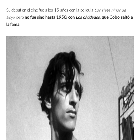
Su debut en el cine fue a los 15 años con la película
Los siete niños de
Ecija
, pero
no fue sino hasta 1950, con
Los olvidados
, que Cobo saltó a
la fama
.