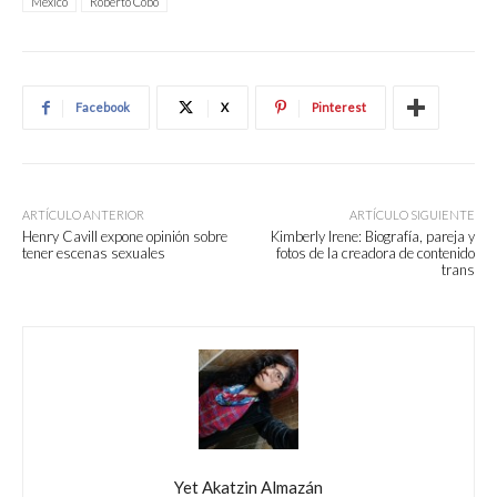
México
Roberto Cobo
Facebook
X
Pinterest
ARTÍCULO ANTERIOR
ARTÍCULO SIGUIENTE
Henry Cavill expone opinión sobre
Kimberly Irene: Biografía, pareja y
tener escenas sexuales
fotos de la creadora de contenido
trans
Yet Akatzin Almazán