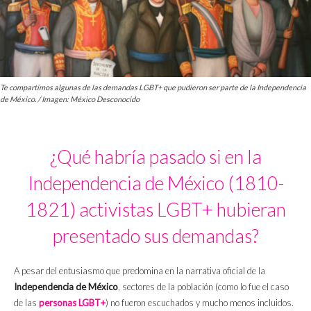
Te compartimos algunas de las demandas LGBT+ que pudieron ser parte de la Independencia
de México. / Imagen: México Desconocido
¿Qué habría pasado si en la
Independencia de México (1810-
1821) activistas LGBT+ hubieran
presentado sus demandas?
A pesar del entusiasmo que predomina en la narrativa oficial de la
Independencia de México
, sectores de la población (como lo fue el caso
de las
personas LGBT+
) no fueron escuchados y mucho menos incluidos.