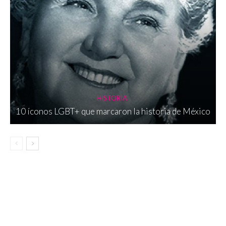
HISTORIA
10 íconos LGBT+ que marcaron la historia de México