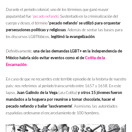
Durante el periodo colonial, uno de los términos que ganó mayor
popularidad fue
‘pecado nefando’
. Sustentado en la criminalización del
cuerpo y deseo, el término
‘pecado nefando’ se utilizó para orquestar
persecuciones políticas y religiosas
. Además de sentar las bases para
los discursos LGBTfóbicos,
legitimó la evangelización
.
Definitivamente,
una de las demandas LGBT+ en la Independencia de
México habría sido evitar eventos como el de
Cotita de la
Encarnación
.
En caso de que no recuerdes este terrible episodio de la historia de nuestro
país: nos referimos al periodo transcurrido entre 1657 y 1658. En este
lapso,
Juan Galindo de la Vega
(
aka
Cotita)
y otros 15 jóvenes fueron
mandados a la hoguera por reunirse a tomar chocolate, hacer el
pecado nefando y bailar ‘lascivamente’
. Asimismo, las autoridades
españolas ordenaron el encarcelamiento de 100 hombres.