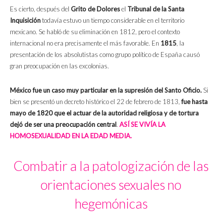
Es cierto, después del
Grito de Dolores
el
Tribunal de la Santa
Inquisición
todavía estuvo un tiempo considerable en el territorio
mexicano. Se habló de su eliminación en 1812, pero el contexto
internacional no era precisamente el más favorable. En
1815
, la
presentación de los absolutistas como grupo político de España causó
gran preocupación en las excolonias.
México fue un caso muy particular en la supresión del Santo Oficio.
Si
bien se presentó un decreto histórico el 22 de febrero de 1813,
fue hasta
mayo de 1820 que el actuar de la autoridad religiosa y de tortura
dejó de ser una preocupación central
.
ASÍ SE VIVÍA LA
HOMOSEXUALIDAD EN LA EDAD MEDIA.
Combatir a la patologización de las
orientaciones sexuales no
hegemónicas