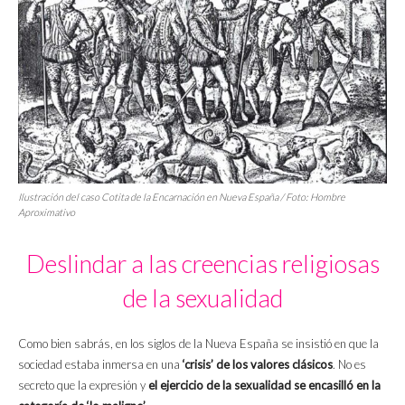
Ilustración del caso Cotita de la Encarnación en Nueva España / Foto: Hombre
Aproximativo
Deslindar a las creencias religiosas
de la sexualidad
Como bien sabrás, en los siglos de la Nueva España se insistió en que la
sociedad estaba inmersa en una
‘crisis’ de los valores clásicos
. No es
secreto que la expresión y
el ejercicio de la sexualidad se encasilló en la