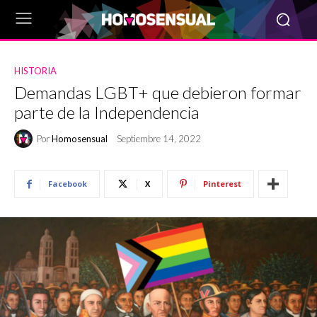
HISTORIA
Demandas LGBT+ que debieron formar
parte de la Independencia
Por
Homosensual
Septiembre 14, 2022
Facebook
X
Pinterest