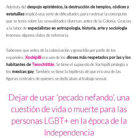
Además del
despojo epistémico, la destrucción de templos, códices y
estatuillas
implicó una serie de dificultades para rastrear la concepción
que se tenía sobre las sexualidades diversas antes de la Colonia. Gracias
a la labor de
especialistas en antropología, historia, arte y sociología
tenemos algunos datos de referencia.
Sabemos que antes de la colonización y genocidio por parte de los
españoles,
Xochipilli
era uno de los
dioses más respetados por las y los
habitantes de
Tenochtitlán
. Se tiene el supuesto de Xochipilli protegía a
los
mexicas gay
. También se tiene la hipótesis de que era una de las
figuras centrales de quienes se dedicaban al trabajo sexual.
Dejar de usar ‘pecado nefando’, una
cuestión de vida o muerte para las
personas LGBT+ en la época de la
Independencia