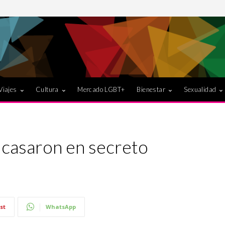
Viajes
Cultura
Mercado LGBT+
Bienestar
Sexualidad
 casaron en secreto
st
WhatsApp