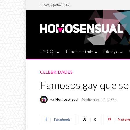
Jueves, Agosto 6, 2026
LGBTQ+
Entretenimiento
Lifestyle
CELEBRIDADES
Famosos gay que se
Por
Homosensual
Septiembre 14, 2022
Facebook
X
Pintere