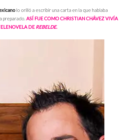
mexicano
lo orilló a escribir una carta en la que hablaba
ía preparado.
ASÍ FUE COMO CHRISTIAN CHÁVEZ VIVÍA
 TELENOVELA DE
REBELDE
.