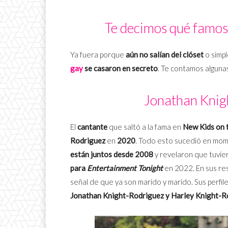
Te decimos qué famoso
Ya fuera porque
aún no salían del clóset
o simp
gay
se casaron en secreto
. Te contamos algunas
Jonathan Knig
El
cantante
que saltó a la fama en
New Kids on 
Rodriguez
en
2020
. Todo esto sucedió en mo
están juntos desde 2008
y revelaron que tuvie
para
Entertainment Tonight
en 2022. En sus re
señal de que ya son marido y marido. Sus perfi
Jonathan Knight-Rodriguez y Harley Knight-R