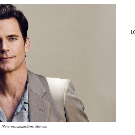
L
. / Foto: Instagram (@mattbomer)