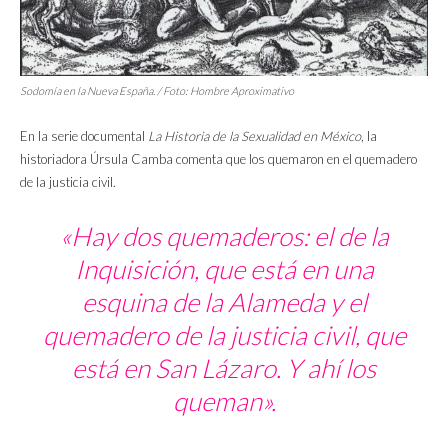
Sodomía en la Nueva España. / Foto: Hombre Aproximativo
En la serie documental
La Historia de la Sexualidad en México
, la
historiadora Úrsula Camba comenta que los quemaron en el quemadero
de la justicia civil.
«Hay dos quemaderos: el de la
Inquisición, que está en una
esquina de la Alameda y el
quemadero de la justicia civil, que
está en San Lázaro. Y ahí los
queman».