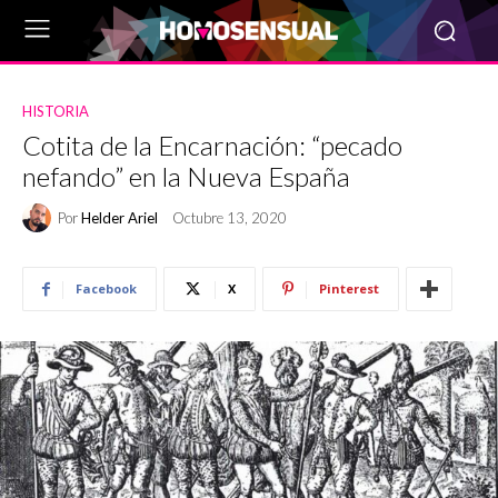
HISTORIA
Cotita de la Encarnación: “pecado
nefando” en la Nueva España
Por
Helder Ariel
Octubre 13, 2020
Facebook
X
Pinterest