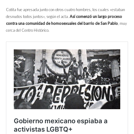
Cotita fue apresada junto con otros cuatro hombres, los cuales «estaban
desnudos todos juntos», según el acta.
Así comenzó un largo proceso
contra una comunidad de homosexuales del barrio de San Pablo
, muy
cerca del Centro Histórico.