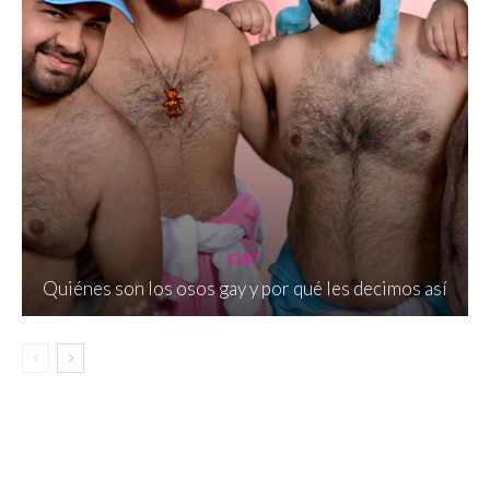
GAY
Quiénes son los osos gay y por qué les decimos así