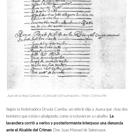
Juan de la Vega Galeano, «Cotita de la Encarnación». / Foto: Crónica Mx
Según la historiadora Úrsula Camba, un niño le dijo a Juana que «hay dos
hombres que están cabalgando, como si estuvieran a caballo».
La
lavandera corrió a verlos y posteriormente interpuso una denuncia
ante el Alcalde del Crimen
, Don Juan Manuel de Sotomayor.