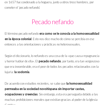
en 1657 fue condenado a la hoguera, junto a otros trece hombres, por
cometer el ‘pecado nefando’.
Pecado nefando
El término pecado nefando
era como se le conocía a la homosexualidad
en la época colonial
. Esto nos dice mucho de cómo se percibía en ese
entonces a las orientaciones y prácticas no heterosexuales.
Según el diccionario, lo nefando es una cosa de la «que causa repugnancia
y horror hablar de ella». El
pecado nefando
, por tanto, era tan vergonzoso
que era innombrable, era el peor de todos los pecados relacionados con la
lujuria:
la sodomía
.
De acuerdo con estudios recientes, se sabe que
la homosexualidad
permeaba en la sociedad novohispana sin importar castas,
ocupaciones y creencias
. Sin embargo, esta era perseguida debido a las
muchas prohibiciones morales que existían gracias al poder de la Iglesia