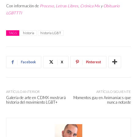
Con información de
Proceso
,
Letras Libres
,
Crónica Mx
y
Obituario
LGBTTTI
TAGS
historia
historia LGBT
Facebook
X
Pinterest
ARTÍCULO ANTERIOR
ARTÍCULO SIGUIENTE
Galería de arte en CDMX mostrará
Momentos gay en Animaniacs que
historia del movimiento LGBT+
nunca notaste