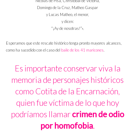
Nicolás de Pisa, Christobal de Victoria,
Domingo de la Cruz, Matheo Gaspar
y Lucas Matheo, el menor,
y dicen:
“¡Ay de nosotras!”».
Esperamos que este rescate histórico tenga pronto mayores alcances,
como ha sucedido con el caso del
baile de los 41 maricones
.
Es importante conservar viva la
memoria de personajes históricos
como Cotita de la Encarnación,
quien fue víctima de lo que hoy
podríamos llamar
crimen de odio
por homofobia
.