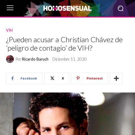
VIH
¿Pueden acusar a Christian Chávez de
‘peligro de contagio’ de VIH?
Por
Ricardo Baruch
Diciembre 11, 2020
Facebook
X
Pinterest