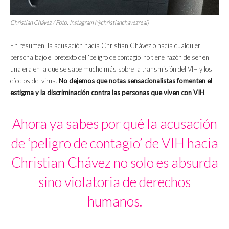
Christian Chávez / Foto: Instagram (@christianchavezreal)
En resumen, la acusación hacia Christian Chávez o hacia cualquier
persona bajo el pretexto del ‘peligro de contagio’ no tiene razón de ser en
una era en la que se sabe mucho más sobre la transmisión del VIH y los
efectos del virus.
No dejemos que notas sensacionalistas fomenten el
estigma y la discriminación contra las personas que viven con VIH
.
Ahora ya sabes por qué la acusación
de ‘peligro de contagio’ de VIH hacia
Christian Chávez no solo es absurda
sino violatoria de derechos
humanos.