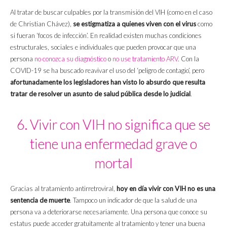
Al tratar de buscar culpables por la transmisión del VIH (como en el caso
de Christian Chávez),
se estigmatiza a quienes viven con el virus
como
si fueran ‘focos de infección’. En realidad existen muchas condiciones
estructurales, sociales e individuales que pueden provocar que una
persona
no conozca su diagnóstico
o
no use tratamiento ARV
. Con la
COVID-19 se ha buscado reavivar el uso del ‘peligro de contagio’, pero
afortunadamente los legisladores han visto lo absurdo que resulta
tratar de resolver un asunto de salud pública desde lo judicial
.
6. Vivir con VIH no significa que se
tiene una enfermedad grave o
mortal
Gracias al tratamiento antirretroviral,
hoy en día vivir con VIH no es una
sentencia de muerte
. Tampoco un indicador de que la salud de una
persona va a deteriorarse necesariamente. Una persona que conoce su
estatus puede acceder gratuitamente al tratamiento y tener una buena