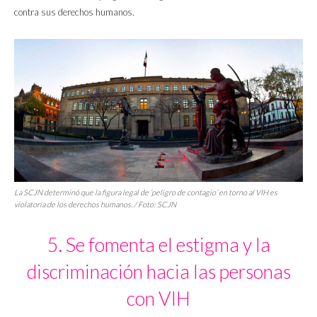
contra sus derechos humanos.
La SCJN determinó que la figura legal de ‘peligro de contagio’ en torno al VIH es
violatoria de los derechos humanos. / Foto: SCJN
5. Se fomenta el estigma y la
discriminación hacia las personas
con VIH