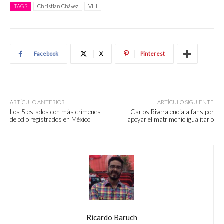
TAGS
Christian Chávez
VIH
Facebook
X
Pinterest
ARTÍCULO ANTERIOR
ARTÍCULO SIGUIENTE
Los 5 estados con más crímenes
Carlos Rivera enoja a fans por
de odio registrados en México
apoyar el matrimonio igualitario
Ricardo Baruch