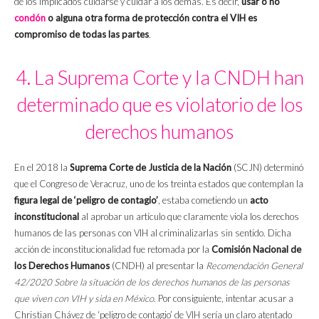
de los implicados cuidarse y cuidar a los demás. Es decir,
usar o no
condón
o alguna otra forma de protección contra el VIH es
compromiso de todas las partes
.
4. La Suprema Corte y la CNDH han
determinado que es violatorio de los
derechos humanos
En el 2018 la
Suprema Corte de Justicia de la Nación
(SCJN) determinó
que el Congreso de Veracruz, uno de los treinta estados que contemplan la
figura legal de ‘peligro de contagio’
, estaba cometiendo un
acto
inconstitucional
al aprobar un artículo que claramente viola los derechos
humanos de las personas con VIH al criminalizarlas sin sentido. Dicha
acción de inconstitucionalidad fue retomada por la
Comisión Nacional de
los Derechos Humanos
(CNDH) al presentar la
Recomendación General
42/2020 Sobre la situación de los derechos humanos de las personas
que viven con VIH y sida en México
. Por consiguiente, intentar acusar a
Christian Chávez de ‘peligro de contagio’ de VIH sería un claro atentado