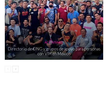
ACTIVISMO
Directorio de ONG y grupos de apoyo para personas
con VIH en México