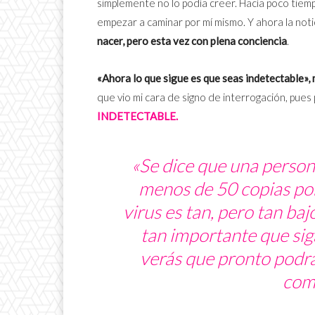
simplemente no lo podía creer. Hacía poco tiem
empezar a caminar por mí mismo. Y ahora la noti
nacer, pero esta vez con plena conciencia
.
«Ahora lo que sigue es que seas indetectable», 
que vio mi cara de signo de interrogación, pues
INDETECTABLE.
«Se dice que una persona
menos de 50 copias por 
virus es tan, pero tan baj
tan importante que sig
verás que pronto podrá
com