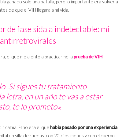
abía ganado solo una batalla, pero lo importante era volver a
es de que el VIH llegara a mi vida.
r de fase sida a indetectable: mi
 antirretrovirales
ra, el que me alentó a practicarme la
prueba de VIH
. Si sigues tu tratamiento
la letra, en un año te vas a estar
sto, te lo prometo».
dir calma. Él no era el que
había pasado por una experiencia
pital en silla de ruedas, con 20 kilos menos y con el cuerpo