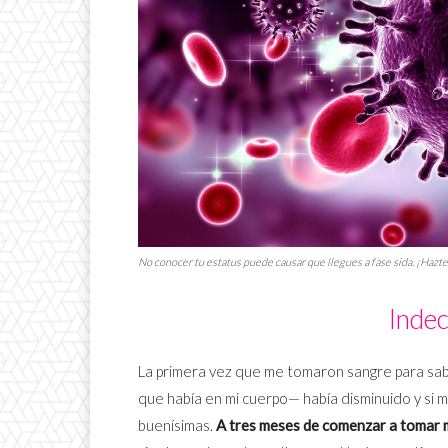
No conocer tu estatus puede causar que llegues a fase sida. ¡Hazt
Inde
La primera vez que me tomaron sangre para saber
que había en mi cuerpo— había disminuido y si mi
buenísimas.
A tres meses de comenzar a tomar m