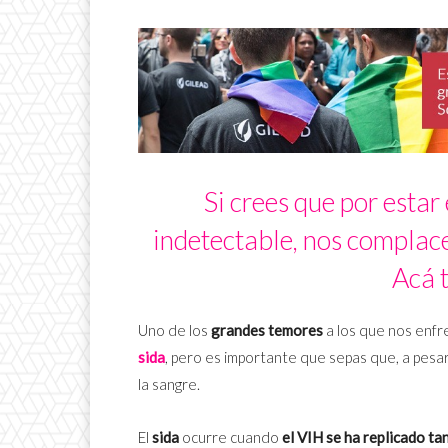
Si crees que por estar
indetectable, nos complace
Acá 
Uno de los
grandes temores
a los que nos enf
sida
, pero es importante que sepas que, a pesar
la sangre.
El
sida
ocurre cuando
el VIH se ha replicado t