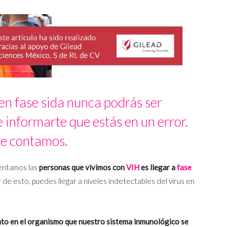
 en fase sida nunca podrás ser
 informarte que estás en un error.
te contamos.
rentamos las
personas que vivimos con
VIH
es llegar a
fase
 de esto, puedes llegar a niveles indetectables del virus en
anto en el organismo que nuestro sistema inmunológico se