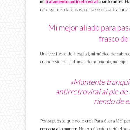
mi
tratamiento antirretroviral
cuanto antes
. H
reforzar mis defensas, como se encontraban ant
Mi mejor aliado para pasa
frasco de
Una vez fuera del hospital, mi médico de cabece
cuando vio mis síntomas de neumonía, me dijo:
«Mantente tranquilo
antirretroviral al pie de 
riendo de e
Por supuesto que no le creí. Para él era fácil pe
cercana a la muerte
. No era él quien dejó el hos