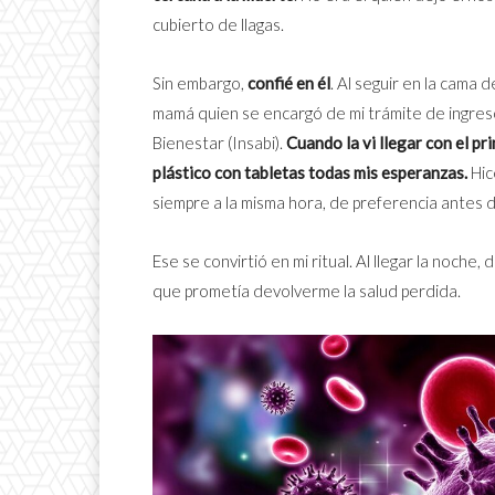
cubierto de llagas.
Sin embargo,
confié en él
. Al seguir en la cama
mamá quien se encargó de mi trámite de ingreso 
Bienestar (Insabi).
Cuando la vi llegar con el p
plástico con tabletas todas mis esperanzas.
Hic
siempre a la misma hora, de preferencia antes 
Ese se convirtió en mi ritual. Al llegar la noche
que prometía devolverme la salud perdida.