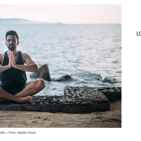
L
able. / Foto: Adobe Stock