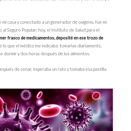
 de mi casa y conectado a un generador de oxígeno, fue mi
al Seguro Popular; hoy, el Instituto de Salud para el
rimer frasco de medicamentos, deposité en ese trozo de
e lo que el médico me indicaba: tomarlas diariamente,
de dormir y dos horas después de los alimentos.
, después de cenar, esperaba un rato y tomaba esa pastilla