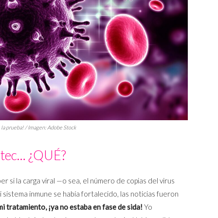
e la prueba! / Imagen: Adobe Stock
ctec… ¿QUÉ?
 si la carga viral —o sea, el número de copias del virus
 sistema inmune se había fortalecido, las noticias fueron
i tratamiento, ¡ya no estaba en fase de sida!
Yo