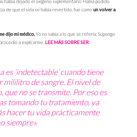
po había dejado el oxígeno suplementario. Había podido
cia de que el sida se había revertido, fue como
un volver a
me dijo mi médico.
Yo no sabía a lo que se refería. Supongo
 procedió a explicarme.
LEE MÁS SOBRE SER
 es ‘indetectable’ cuando tiene
mililitro de sangre. El nivel de
o, que no se transmite. Por eso es
as tomando tu tratamiento, ya
s hacer tu vida prácticamente
o siempre».