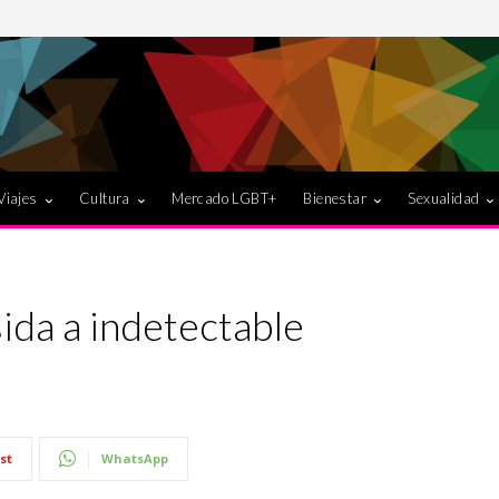
Viajes
Cultura
Mercado LGBT+
Bienestar
Sexualidad
ida a indetectable
st
WhatsApp