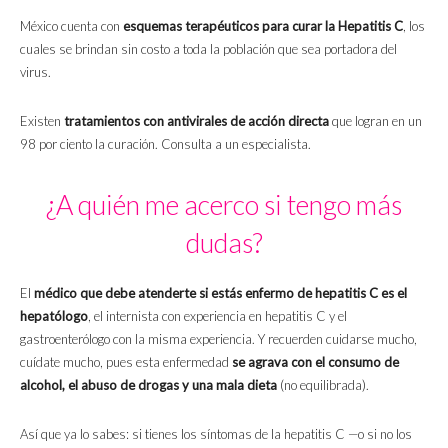
México cuenta con
esquemas terapéuticos para curar la Hepatitis C
, los
cuales se brindan sin costo a toda la población que sea portadora del
virus.
Existen
tratamientos con antivirales de acción directa
que logran en un
98 por ciento la curación. Consulta a un especialista.
¿A quién me acerco si tengo más
dudas?
El
médico que debe atenderte si estás enfermo de hepatitis C es el
hepatólogo
, el internista con experiencia en hepatitis C y el
gastroenterólogo con la misma experiencia. Y recuerden cuidarse mucho,
cuídate mucho, pues esta enfermedad
se agrava con el consumo de
alcohol, el abuso de drogas y una mala dieta
(no equilibrada).
Así que ya lo sabes: si tienes los síntomas de la hepatitis C —o si no los