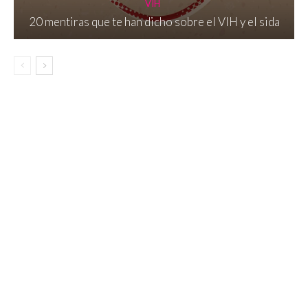
VIH
20 mentiras que te han dicho sobre el VIH y el sida