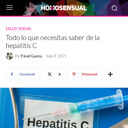
SALUD SEXUAL
Todo lo que necesitas saber de la
hepatitis C
Por
Pável Gaona
Julio 8, 2021
Facebook
X
Pinterest