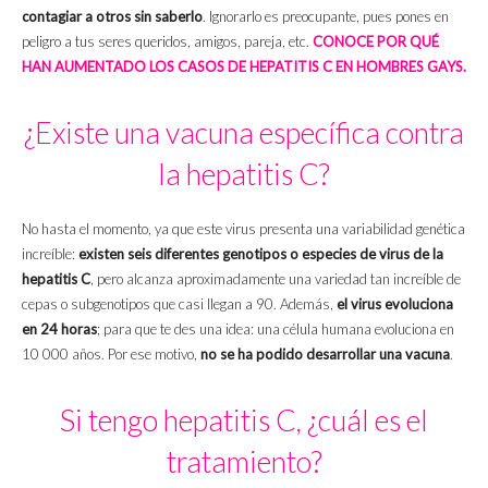
contagiar a otros sin saberlo
. Ignorarlo es preocupante, pues pones en
peligro a tus seres queridos, amigos, pareja, etc.
CONOCE POR QUÉ
HAN AUMENTADO LOS CASOS DE HEPATITIS C EN HOMBRES GAYS.
¿Existe una vacuna específica contra
la hepatitis C?
No hasta el momento, ya que este virus presenta una variabilidad genética
increíble:
existen seis diferentes genotipos o especies de virus de la
hepatitis C
, pero alcanza aproximadamente una variedad tan increíble de
cepas o subgenotipos que casi llegan a 90. Además,
el virus evoluciona
en 24 horas
; para que te des una idea: una célula humana evoluciona en
10 000 años. Por ese motivo,
no se ha podido desarrollar una vacuna
.
Si tengo hepatitis C, ¿cuál es el
tratamiento?