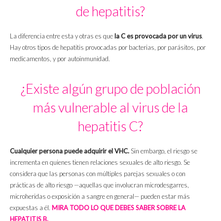
de hepatitis?
La diferencia entre esta y otras es que
la C es provocada por un virus
.
Hay otros tipos de hepatitis provocadas por bacterias, por parásitos, por
medicamentos, y por autoinmunidad.
¿Existe algún grupo de población
más vulnerable al virus de la
hepatitis C?
Cualquier persona puede adquirir el VHC.
Sin embargo, el riesgo se
incrementa en quienes tienen relaciones sexuales de alto riesgo. Se
considera que las personas con múltiples parejas sexuales o con
prácticas de alto riesgo —aquellas que involucran microdesgarres,
microheridas o exposición a sangre en general— pueden estar más
expuestas a él.
MIRA TODO LO QUE DEBES SABER SOBRE LA
HEPATITIS B.