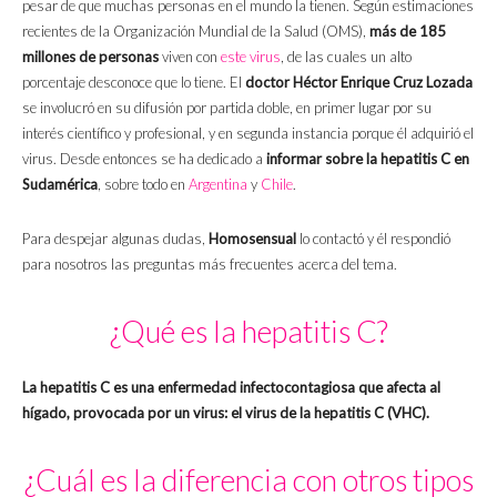
pesar de que muchas personas en el mundo la tienen. Según estimaciones
recientes de la Organización Mundial de la Salud (OMS),
más de 185
millones de personas
viven con
este virus
, de las cuales un alto
porcentaje desconoce que lo tiene. El
doctor Héctor Enrique Cruz Lozada
se involucró en su difusión por partida doble, en primer lugar por su
interés científico y profesional, y en segunda instancia porque él adquirió el
virus. Desde entonces se ha dedicado a
informar sobre la hepatitis C en
Sudamérica
, sobre todo en
Argentina
y
Chile
.
Para despejar algunas dudas,
Homosensual
lo contactó y él respondió
para nosotros las preguntas más frecuentes acerca del tema.
¿Qué es la hepatitis C?
La hepatitis C es una enfermedad infectocontagiosa que afecta al
hígado, provocada por un virus: el virus de la hepatitis C (VHC).
¿Cuál es la diferencia con otros tipos