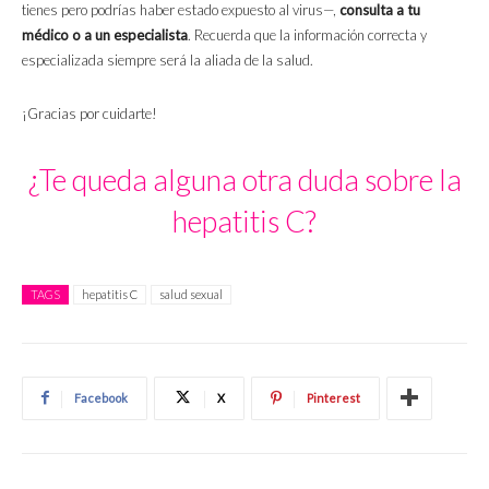
tienes pero podrías haber estado expuesto al virus—,
consulta a tu
médico o a un especialista
. Recuerda que la información correcta y
especializada siempre será la aliada de la salud.
¡Gracias por cuidarte!
¿Te queda alguna otra duda sobre la
hepatitis C?
TAGS
hepatitis C
salud sexual
Facebook
X
Pinterest