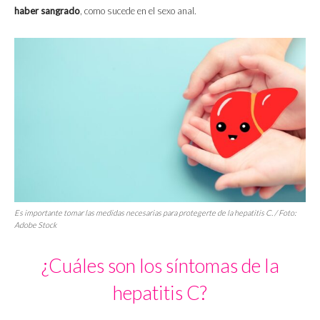
haber sangrado
, como sucede en el sexo anal.
Es importante tomar las medidas necesarias para protegerte de la hepatitis C. / Foto:
Adobe Stock
¿Cuáles son los síntomas de la
hepatitis C?