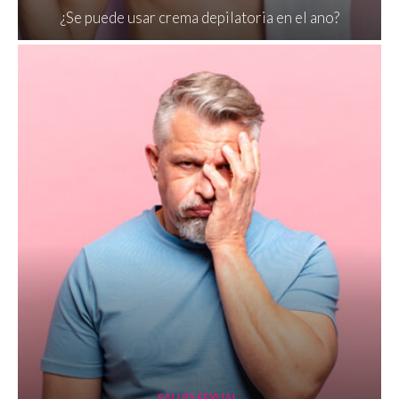
¿Se puede usar crema depilatoria en el ano?
SALUD SEXUAL