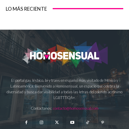
LO MÁS RECIENTE
El portal gay, lésbico, bi y trans en español más visitado de México y
Latinoamérica. Bienvenido a Homosensual, un espacio que celebra la
diversidad y busca dar visibilidad a todas las letras del colorido acrónimo
LGBTTTIQA+.
Contáctanos:
contacto@homosensual.com