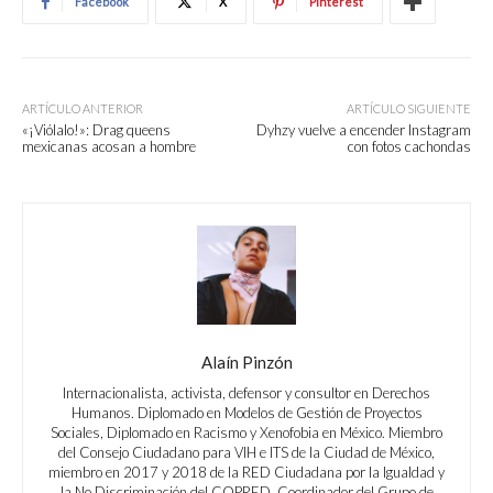
Facebook
X
Pinterest
ARTÍCULO ANTERIOR
ARTÍCULO SIGUIENTE
«¡Viólalo!»: Drag queens
Dyhzy vuelve a encender Instagram
mexicanas acosan a hombre
con fotos cachondas
Alaín Pinzón
Internacionalista, activista, defensor y consultor en Derechos
Humanos. Diplomado en Modelos de Gestión de Proyectos
Sociales, Diplomado en Racismo y Xenofobia en México. Miembro
del Consejo Ciudadano para VIH e ITS de la Ciudad de México,
miembro en 2017 y 2018 de la RED Ciudadana por la Igualdad y
la No Discriminación del COPRED. Coordinador del Grupo de