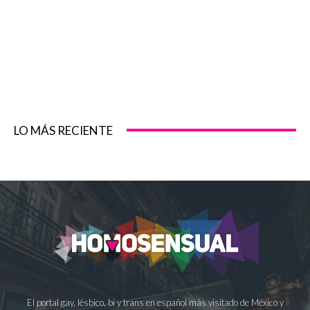
LO MÁS RECIENTE
El portal gay, lésbico, bi y trans en español más visitado de México y