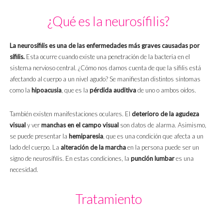
¿Qué es la neurosífilis?
La neurosífilis es una de las enfermedades más graves causadas por
sífilis.
Esta ocurre cuando existe una penetración de la bacteria en el
sistema nervioso central. ¿Cómo nos damos cuenta de que la sífilis está
afectando al cuerpo a un nivel agudo? Se manifiestan distintos síntomas
como la
hipoacusia
, que es la
pérdida auditiva
de uno o ambos oídos.
También existen manifestaciones oculares. El
deterioro de la agudeza
visual
y ver
manchas en el campo visual
son datos de alarma. Asimismo,
se puede presentar la
hemiparesia
, que es una condición que afecta a un
lado del cuerpo. La
alteración de la marcha
en la persona puede ser un
signo de neurosífilis. En estas condiciones, la
punción lumbar
es una
necesidad.
Tratamiento