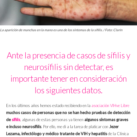
La aparición de manchas en la mano es uno de los síntomas de la sífilis. / Foto: Clarín
Ante la presencia de casos de sífilis y
neurosífilis sin detectar, es
importante tener en consideración
los siguientes datos.
En los últimos años hemos estado recibiendo en la
asociación VIHve Libre
muchos casos de personas que no se han hecho pruebas de detección
de
sífilis
, algunas de estas personas ya tienen
algunos síntomas graves
e incluso neurosífilis
. Por ello, me di a la tarea de platicar con
Jezer
Lezama, infectólogo y médico tratante de VIH y hepatitis
de la Clínica