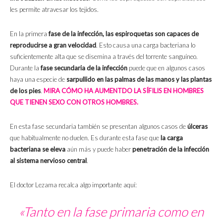
les permite atravesar los tejidos.
En la primera
fase de la infección, las espiroquetas son capaces de
reproducirse a gran velocidad
. Esto causa una carga bacteriana lo
suficientemente alta que se disemina a través del torrente sanguíneo.
Durante la
fase secundaria de la infección
puede que en algunos casos
haya una especie de
sarpullido en las palmas de las manos y las plantas
de los pies
.
MIRA CÓMO HA AUMENTDO LA SÍFILIS EN HOMBRES
QUE TIENEN SEXO CON OTROS HOMBRES.
En esta fase secundaria también se presentan algunos casos de
úlceras
que habitualmente no duelen. Es durante esta fase que
la carga
bacteriana se eleva
aún más y puede haber
penetración de la infección
al sistema nervioso central
.
El doctor Lezama recalca algo importante aquí:
«Tanto en la fase primaria como en