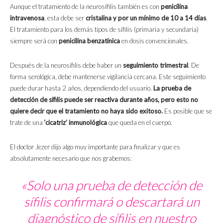
Aunque el tratamiento de la neurosífilis también es con
penicilina
intravenosa
, esta debe ser
cristalina y por un mínimo de 10 a 14 días
.
El tratamiento para los demás tipos de sífilis (primaria y secundaria)
siempre será con
penicilina benzatínica
en dosis convencionales.
Después de la neurosífilis debe haber un
seguimiento trimestral
. De
forma serológica, debe mantenerse vigilancia cercana. Este seguimiento
puede durar hasta 2 años, dependiendo del usuario.
La prueba de
detección de sífilis puede ser reactiva durante años, pero esto no
quiere decir que el tratamiento no haya sido exitoso.
Es posible que se
trate de una
‘cicatriz’ inmunológica
que queda en el cuerpo.
El doctor Jezer dijo algo muy importante para finalizar y que es
absolutamente necesario que nos grabemos:
«Solo una prueba de detección de
sífilis confirmará o descartará un
diagnóstico de sífilis en nuestro