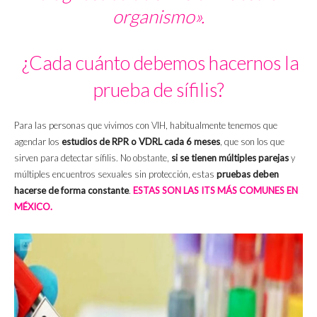
organismo».
¿Cada cuánto debemos hacernos la
prueba de sífilis?
Para las personas que vivimos con VIH, habitualmente tenemos que
agendar los
estudios de RPR o VDRL cada 6 meses
, que son los que
sirven para detectar sífilis. No obstante,
si se tienen múltiples parejas
y
múltiples encuentros sexuales sin protección, estas
pruebas deben
hacerse de forma constante
.
ESTAS SON LAS ITS MÁS COMUNES EN
MÉXICO.