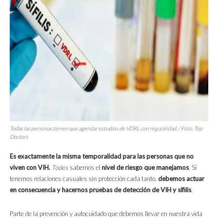
Todas las personas tienen que agendar estudios de VDRL con regularidad. / Foto: Top
Doctors
Es exactamente la misma temporalidad para las personas que no
viven con VIH.
Todes
sabemos el
nivel de riesgo que manejamos
. Si
tenemos relaciones casuales sin protección cada tanto,
debemos actuar
en consecuencia y hacernos pruebas de detección de VIH y sífilis
.
Parte de la prevención y autocuidado que debemos llevar en nuestra vida