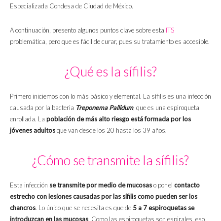
Especializada Condesa de Ciudad de México.
A continuación, presento algunos puntos clave sobre esta
ITS
problemática, pero que es fácil de curar, pues su tratamiento es accesible.
¿Qué es la sífilis?
Primero iniciemos con lo más básico y elemental. La sífilis es una infección
causada por la bacteria
Treponema Pallidum
, que es una espiroqueta
enrollada. La
población de más alto riesgo está formada por los
jóvenes adultos
que van desde los 20 hasta los 39 años.
¿Cómo se transmite la sífilis?
Esta infección
se transmite por medio de mucosas
o por el
contacto
estrecho con lesiones causadas por las sífilis como pueden ser los
chancros
. Lo único que se necesita es que de
5 a 7 espiroquetas se
introduzcan en las mucosas
. Como las espiroquetas son espirales, eso