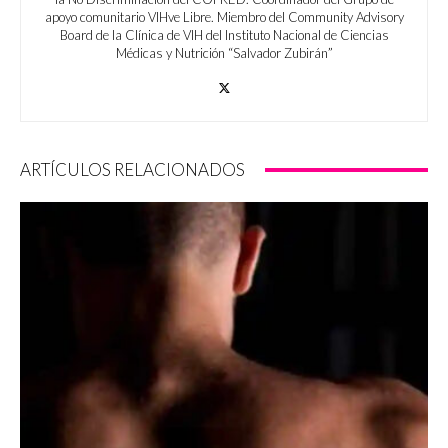
apoyo comunitario VIHve Libre. Miembro del Community Advisory
Board de la Clínica de VIH del Instituto Nacional de Ciencias
Médicas y Nutrición “Salvador Zubirán”
ARTÍCULOS RELACIONADOS