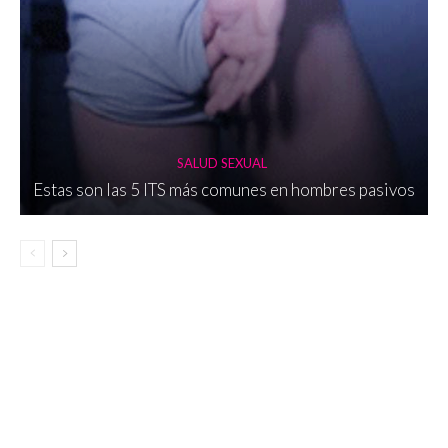
SALUD SEXUAL
Estas son las 5 ITS más comunes en hombres pasivos