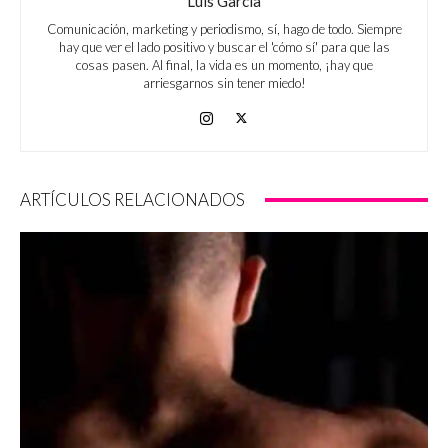
Luis García
Comunicación, marketing y periodismo, sí, hago de todo. Siempre
hay que ver el lado positivo y buscar el 'cómo sí' para que las
cosas pasen. Al final, la vida es un momento, ¡hay que
arriesgarnos sin tener miedo!
ARTÍCULOS RELACIONADOS