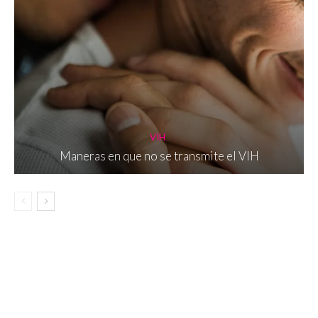
VIH
Maneras en que no se transmite el VIH