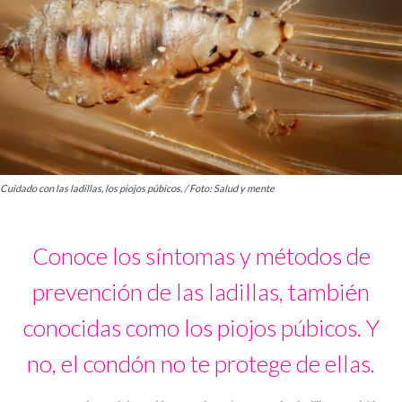
Cuidado con las ladillas, los piojos púbicos. / Foto: Salud y mente
Conoce los síntomas y métodos de
prevención de las ladillas, también
conocidas como los piojos púbicos. Y
no, el condón no te protege de ellas.