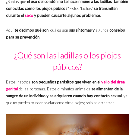
¿Sabías que
el uso del condón no te hace inmune a las ladillas
,
también
conocidas como los piojos púbicos
? Estos ‘bichos’
se transmiten
durante el
sexo
y pueden causarte algunos problemas
.
Aquí
te decimos qué son
, cuáles son
sus síntomas y
algunos
consejos
para su prevención
.
¿Qué son las ladillas o los piojos
púbicos?
Estos insectos
son pequeños parásitos que viven en el
vello del área
genital
de las personas. Estos diminutos animales
se alimentan de la
sangre de un individuo
y se adquieren cuando hay
contacto sexual
, ya
que no pueden brincar o volar como otros piojos; solo se arrastran.