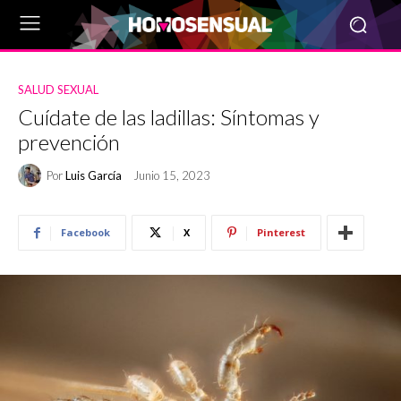
SALUD SEXUAL
Cuídate de las ladillas: Síntomas y
prevención
Por
Luis García
Junio 15, 2023
Facebook
X
Pinterest