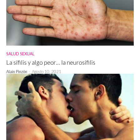
SALUD SEXUAL
La sífilis y algo peor… la neurosífilis
Alaín Pinzón
-
Agosto 10, 2021