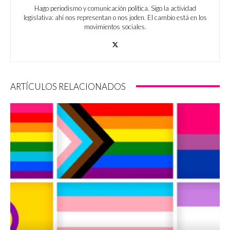
Hago periodismo y comunicación política. Sigo la actividad
legislativa: ahí nos representan o nos joden. El cambio está en los
movimientos sociales.
ARTÍCULOS RELACIONADOS