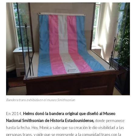
Bandera trans exhibida en el museo Smithsonian
En 2014,
Helms donó la bandera original que diseñó al Museo
Nacional Smithsonian de Historia Estadounidense,
donde permanece
hasta la fecha. Hoy, Monica sabe que su creación le dio visibilidad a las
personas trans, y pide que se represente a la comunidad trans con la