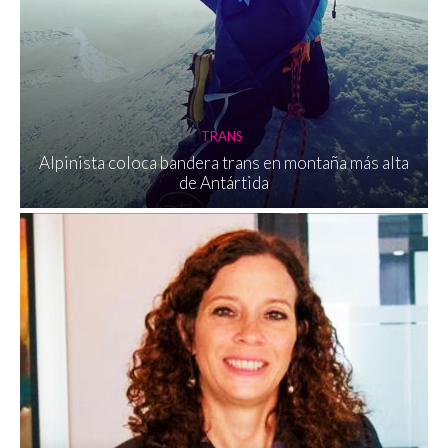
TRANS
Alpinista coloca bandera trans en montaña más alta
de Antártida