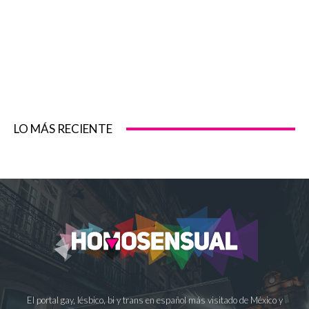
LO MÁS RECIENTE
El portal gay, lésbico, bi y trans en español más visitado de México y