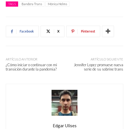
TAGS
Bandera Trans
Mónica Helms
Facebook
X
Pinterest
ARTÍCULO ANTERIOR
ARTÍCULO SIGUIENTE
¿Cómo iniciar o continuar con mi
Jennifer Lopez promueve nueva
transición durante la pandemia?
serie de su sobrine trans
Edgar Ulises