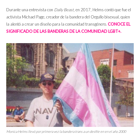
Durante una entrevista con
Daily Beast
, en 2017, Helms contó que fue el
activista Michael Page, creador de la bandera del Orgullo bisexual, quien
la alentó a crear un diseño para la comunidad transgénero.
CONOCE EL
SIGNIFICADO DE LAS BANDERAS DE LA COMUNIDAD LGBT+.
Monica Helms llevó por primera vez la bandera trans a un desfile en en el año 2000