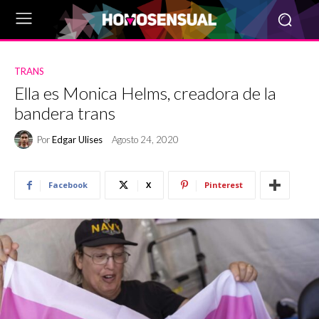
TRANS
Ella es Monica Helms, creadora de la
bandera trans
Por
Edgar Ulises
Agosto 24, 2020
Facebook
X
Pinterest