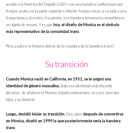
acudió a la Marcha del Orgullo LGBT+ con una bandera conformada por
franjas azules en la parte superior e inferior, franjas rosas a su lado y una
franja blanca al centro. A la postre, esa bandera terminaría convertida en
un objeto de museo. Y es que
hoy, el diseño de Monica es el símbolo
más representativo de la comunidad trans
.
Pero ¿cuál es la historia detrás de la creadora de la bandera trans?
Su transición
Cuando Monica nació en California, en 1951, se le asignó una
identidad de género masculina.
Bajo esa identidad vivió durante
décadas. Se alistó en la Marina, tripuló submarinos, se casó, tuvo dos
hijos y se divorció.
Luego, decidió iniciar su transición
. Dos años
después de convertirse
en Monica, diseñó en 1999 la que posteriormente sería la bandera
trans
.