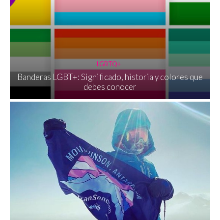
LGBTQ+
Banderas LGBT+: Significado, historia y colores que
debes conocer