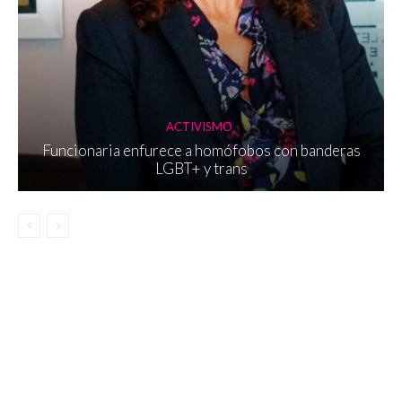
ACTIVISMO
Funcionaria enfurece a homófobos con banderas
LGBT+ y trans