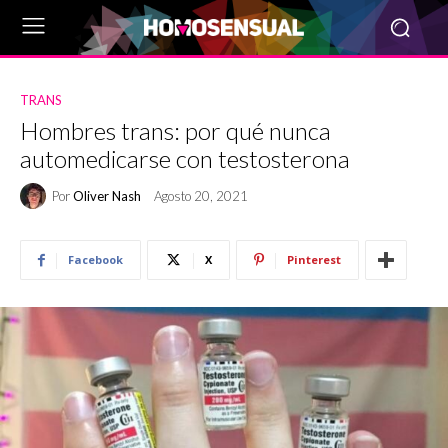
TRANS
Hombres trans: por qué nunca
automedicarse con testosterona
Por
Oliver Nash
Agosto 20, 2021
Facebook
X
Pinterest