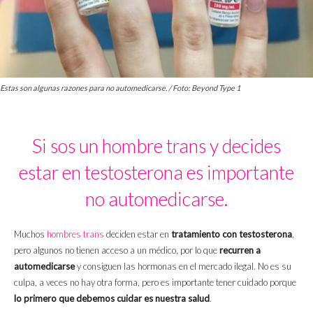
Estas son algunas razones para no automedicarse. / Foto: Beyond Type 1
Si sos un hombre trans y decides
estar en testosterona es importante
no automedicarse.
Muchos
hombres trans
deciden estar en
tratamiento con testosterona
,
pero algunos no tienen acceso a un médico, por lo que
recurren a
automedicarse
y consiguen las hormonas en el mercado ilegal. No es su
culpa, a veces no hay otra forma, pero es importante tener cuidado porque
lo primero que debemos cuidar es nuestra salud
.