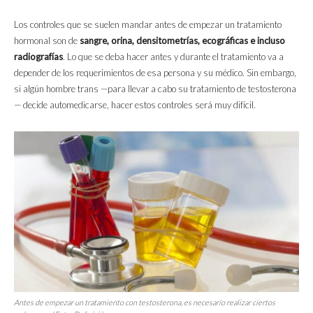
Los controles que se suelen mandar antes de empezar un tratamiento
hormonal son de
sangre, orina, densitometrías, ecográficas e incluso
radiografías
. Lo que se deba hacer antes y durante el tratamiento va a
depender de los requerimientos de esa persona y su médico. Sin embargo,
si algún hombre trans —para llevar a cabo su tratamiento de testosterona
— decide automedicarse, hacer estos controles será muy difícil.
Antes de empezar un tratamiento con testosterona, es necesario realizar ciertos