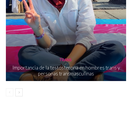
TRANS
Importancia de la testosterona en hombres trans y
personas transmasculinas