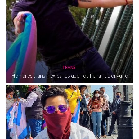
TRANS
Hombres trans mexicanos que nos llenan de orgullo