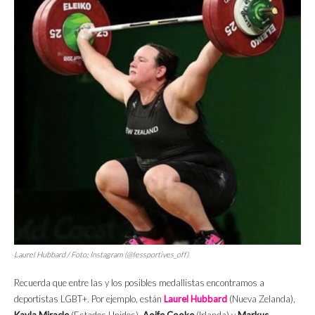
Laurel Hubbard / Foto: Instagram (@lessportives_off)
Recuerda que entre las y los posibles medallistas encontramos a
deportistas LGBT+. Por ejemplo, están
Laurel Hubbard
(Nueva Zelanda),