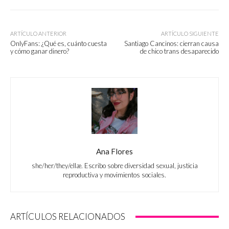
ARTÍCULO ANTERIOR
ARTÍCULO SIGUIENTE
OnlyFans: ¿Qué es, cuánto cuesta
Santiago Cancinos: cierran causa
y cómo ganar dinero?
de chico trans desaparecido
Ana Flores
she/her/they/ellæ. Escribo sobre diversidad sexual, justicia
reproductiva y movimientos sociales.
ARTÍCULOS RELACIONADOS