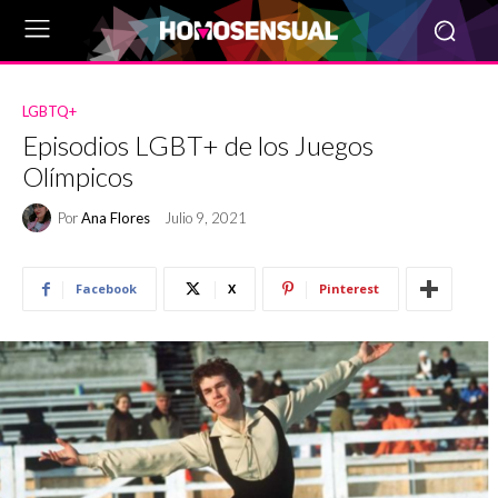
LGBTQ+
Episodios LGBT+ de los Juegos
Olímpicos
Por
Ana Flores
Julio 9, 2021
Facebook
X
Pinterest