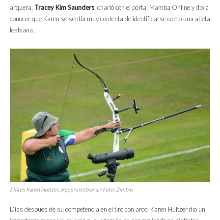
arquera,
Tracey Kim Saunders
, charló con el portal Mamba Online y dio a
conocer que Karen se sentía muy contenta de identificarse como una atleta
lesbiana.
Ella es Karen Hultzer, arquera lesbiana. / Foto: Zimbio
Días después de su competencia en el tiro con arco, Karen Hultzer dio un