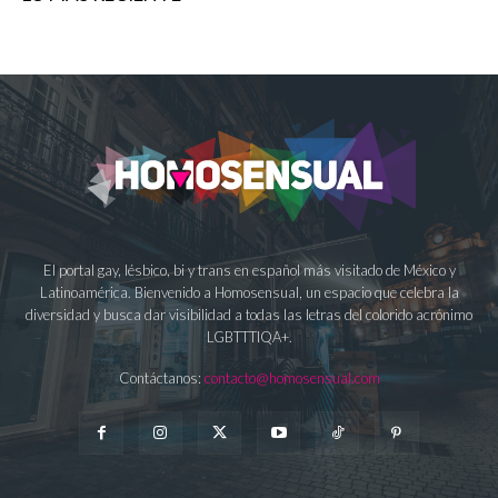
El portal gay, lésbico, bi y trans en español más visitado de México y
Latinoamérica. Bienvenido a Homosensual, un espacio que celebra la
diversidad y busca dar visibilidad a todas las letras del colorido acrónimo
LGBTTTIQA+.
Contáctanos:
contacto@homosensual.com