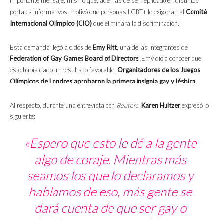
importante mensaje, mismo que, además de ser replicado en distintos
portales informativos, motivó que personas LGBT+ le exigieran al
Comité
Internacional Olímpico (CIO)
que eliminara la discriminación.
Esta demanda llegó a oídos de
Emy Ritt
, una de las integrantes de
Federation of Gay Games Board of Directors
. Emy dio a conocer que
esto había dado un resultado favorable.
Organizadores de los Juegos
Olímpicos de Londres aprobaron la primera insignia gay y lésbica.
Al respecto, durante una entrevista con
Reuters
,
Karen Hultzer
expresó lo
siguiente:
«Espero que esto le dé a la gente
algo de coraje. Mientras más
seamos los que lo declaramos y
hablamos de eso, más gente se
dará cuenta de que ser gay o