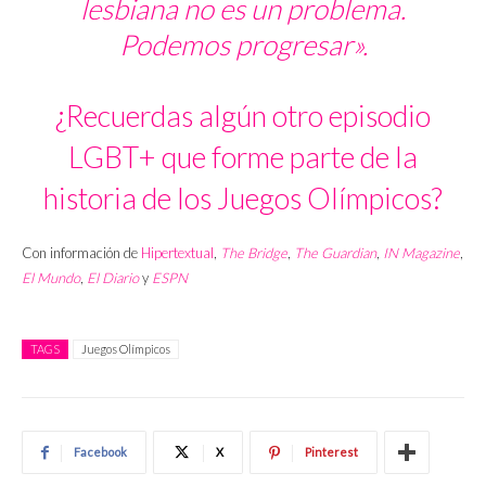
lesbiana no es un problema.
Podemos progresar».
¿Recuerdas algún otro episodio
LGBT+ que forme parte de la
historia de los Juegos Olímpicos?
Con información de
Hipertextual
,
The Bridge
,
The Guardian
,
IN Magazine
,
El Mundo
,
El Diario
y
ESPN
TAGS
Juegos Olímpicos
Facebook
X
Pinterest