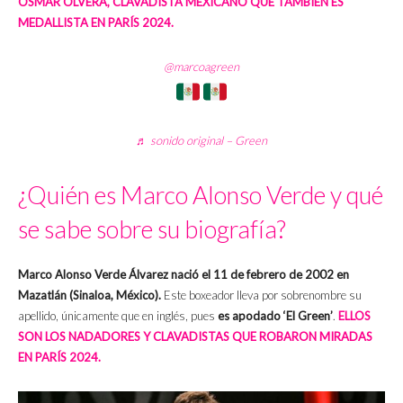
OSMAR OLVERA, CLAVADISTA MEXICANO QUE TAMBIÉN ES
MEDALLISTA EN PARÍS 2024.
@marcoagreen
♬ sonido original – Green
¿Quién es Marco Alonso Verde y qué
se sabe sobre su biografía?
Marco Alonso Verde Álvarez nació el 11 de febrero de 2002 en
Mazatlán (Sinaloa, México).
Este boxeador lleva por sobrenombre su
apellido, únicamente que en inglés, pues
es apodado ‘El Green’
.
ELLOS
SON LOS NADADORES Y CLAVADISTAS QUE ROBARON MIRADAS
EN PARÍS 2024.