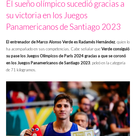
El sueño olímpico sucedió gracias a
su victoria en los
Juegos
Panamericanos de Santiago 2023
El entrenador de Marco Alonso Verde es Radamés Hernández
, quien lo
ha acompañado en sus competencias. Cabe señalar que
Verde consiguió
su pase los Juegos Olímpicos de París 2024 gracias a que se coronó
en los Juegos Panamericanos de Santiago 2023
, peleó en la categoría
de 71 kilogramos.