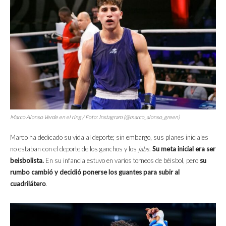
Marco Alonso Verde en el ring / Foto: Instagram (@marco_alonso_green)
Marco ha dedicado su vida al deporte; sin embargo, sus planes iniciales
no estaban con el deporte de los ganchos y los
jabs
.
Su meta inicial era ser
beisbolista.
En su infancia estuvo en varios torneos de béisbol, pero
su
rumbo cambió y decidió ponerse los guantes para subir al
cuadrilátero
.