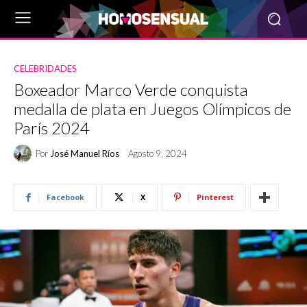
CELEBRIDADES
Boxeador Marco Verde conquista
medalla de plata en Juegos Olímpicos de
París 2024
Por
José Manuel Ríos
Agosto 9, 2024
Facebook
X
Pinterest