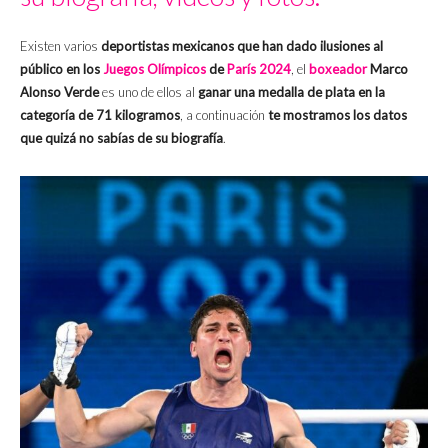
Existen varios
deportistas mexicanos que han dado ilusiones al
público en los
Juegos Olímpicos
de
París 2024
, el
boxeador
Marco
Alonso Verde
es uno de ellos al
ganar una medalla de plata en la
categoría de 71 kilogramos
, a continuación
te mostramos los datos
que quizá no sabías de su biografía
.