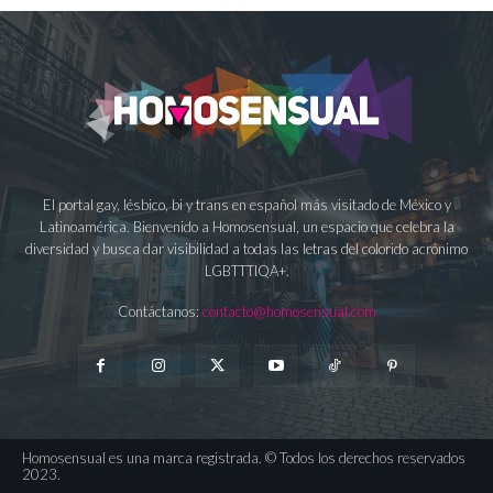
El portal gay, lésbico, bi y trans en español más visitado de México y
Latinoamérica. Bienvenido a Homosensual, un espacio que celebra la
diversidad y busca dar visibilidad a todas las letras del colorido acrónimo
LGBTTTIQA+.
Contáctanos:
contacto@homosensual.com
Homosensual es una marca registrada. © Todos los derechos reservados
2023.