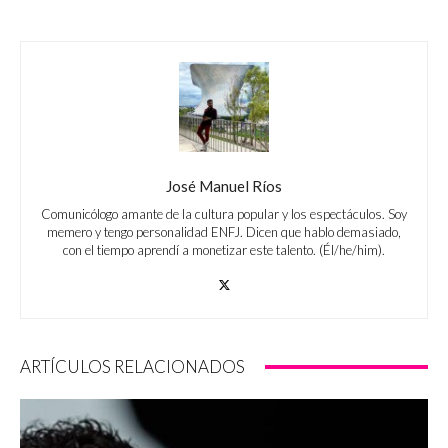
José Manuel Ríos
Comunicólogo amante de la cultura popular y los espectáculos. Soy
memero y tengo personalidad ENFJ. Dicen que hablo demasiado,
con el tiempo aprendí a monetizar este talento. (Él/he/him).
ARTÍCULOS RELACIONADOS