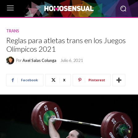
TRANS
Reglas para atletas trans en los Juegos
Olímpicos 2021
Por
Axel Salas Colunga
Julio 6, 2021
Facebook
X
Pinterest