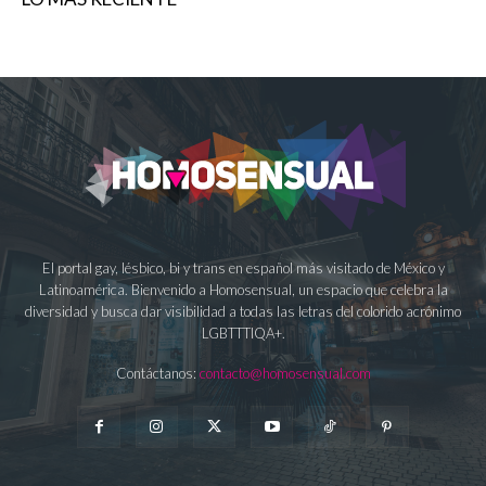
El portal gay, lésbico, bi y trans en español más visitado de México y
Latinoamérica. Bienvenido a Homosensual, un espacio que celebra la
diversidad y busca dar visibilidad a todas las letras del colorido acrónimo
LGBTTTIQA+.
Contáctanos:
contacto@homosensual.com