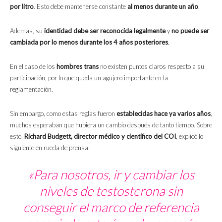
por litro
. Esto debe mantenerse constante
al menos durante un año
.
Además, su
identidad debe ser reconocida legalmente
y
no puede ser
cambiada por lo menos durante los 4 años posteriores
.
En el caso de los
hombres trans
no existen puntos claros respecto a su
participación, por lo que queda un agujero importante en la
reglamentación.
Sin embargo, como estas reglas fueron
establecidas hace ya varios años
,
muchos esperaban que hubiera un cambio después de tanto tiempo. Sobre
esto,
Richard Budgett, director médico y científico del COI
, explicó lo
siguiente en rueda de prensa:
«Para nosotros, ir y cambiar los
niveles de testosterona sin
conseguir el marco de referencia