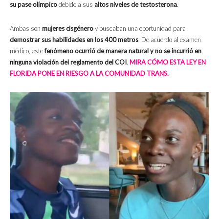
su pase olímpico
debido a sus
altos niveles de testosterona
.
Ambas son
mujeres cisgénero
y buscaban una oportunidad para
demostrar sus habilidades en los 400 metros
. De acuerdo al examen
médico, este
fenómeno ocurrió de manera natural y no se incurrió en
ninguna violación del reglamento del COI
.
MIRA CÓMO ESTA LEY EN
FLORIDA PONE EN RIESGO A LA COMUNIDAD TRANS.