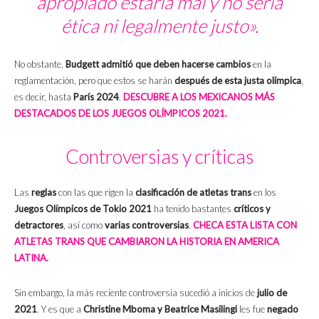
apropiado estaría mal y no sería
ética ni legalmente justo».
No obstante,
Budgett admitió que deben hacerse cambios
en la
reglamentación, pero que estos se harán
después de esta justa olímpica
,
es decir, hasta
París 2024
.
DESCUBRE A LOS MEXICANOS MÁS
DESTACADOS DE LOS JUEGOS OLÍMPICOS 2021.
Controversias y críticas
Las
reglas
con las que rigen la
clasificación de atletas trans
en los
Juegos Olímpicos de Tokio 2021
ha tenido bastantes
críticos y
detractores
, así como
varias controversias
.
CHECA ESTA LISTA CON
ATLETAS TRANS QUE CAMBIARON LA HISTORIA EN AMERICA
LATINA.
Sin embargo, la más reciente controversia sucedió a inicios de
julio de
2021
. Y es que a
Christine Mboma y Beatrice Masilingi
les fue
negado