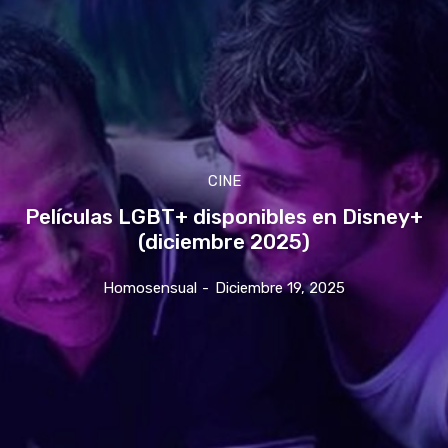
CINE
Películas LGBT+ disponibles en Disney+
(diciembre 2025)
Homosensual
-
Diciembre 19, 2025