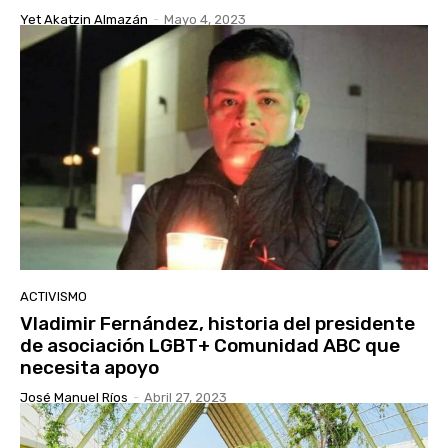
Yet Akatzin Almazán
-
Mayo 4, 2023
ACTIVISMO
Vladimir Fernández, historia del presidente
de asociación LGBT+ Comunidad ABC que
necesita apoyo
José Manuel Ríos
-
Abril 27, 2023