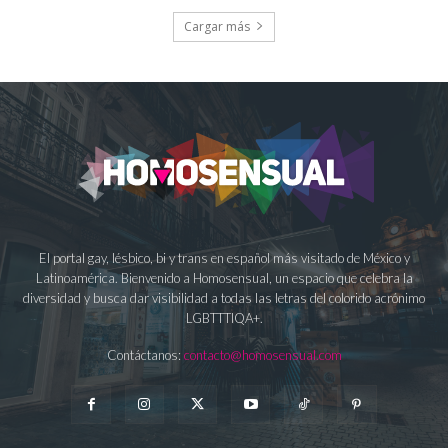
Cargar más
El portal gay, lésbico, bi y trans en español más visitado de México y
Latinoamérica. Bienvenido a Homosensual, un espacio que celebra la
diversidad y busca dar visibilidad a todas las letras del colorido acrónimo
LGBTTTIQA+.
Contáctanos:
contacto@homosensual.com