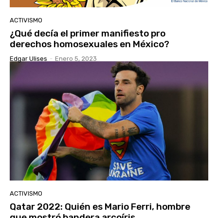
ACTIVISMO
¿Qué decía el primer manifiesto pro
derechos homosexuales en México?
Edgar Ulises
-
Enero 5, 2023
ACTIVISMO
Qatar 2022: Quién es Mario Ferri, hombre
que mostró bandera arcoíris