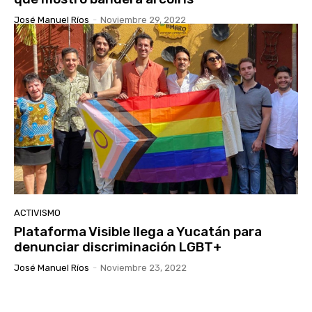
José Manuel Ríos
-
Noviembre 29, 2022
ACTIVISMO
Plataforma Visible llega a Yucatán para
denunciar discriminación LGBT+
José Manuel Ríos
-
Noviembre 23, 2022