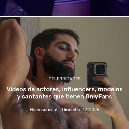
CELEBRIDADES
Videos de actores, influencers, modelos
y cantantes que tienen OnlyFans
Homosensual
-
Diciembre 19, 2025