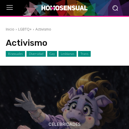
Inicio
LGBTQ+
Activismo
Activismo
Bisexuales
Diversidad
Gay
Lesbianas
Trans
CELEBRIDADES