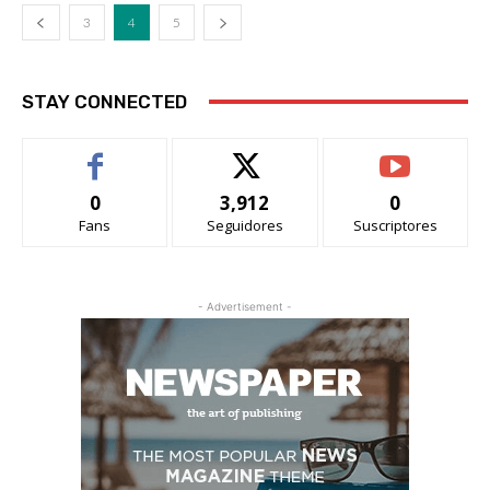
3
4
5
STAY CONNECTED
0
3,912
0
Fans
Seguidores
Suscriptores
- Advertisement -