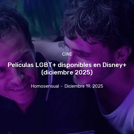
CINE
Películas LGBT+ disponibles en Disney+
(diciembre 2025)
Homosensual
-
Diciembre 19, 2025