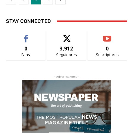
STAY CONNECTED
0
3,912
0
Fans
Seguidores
Suscriptores
- Advertisement -