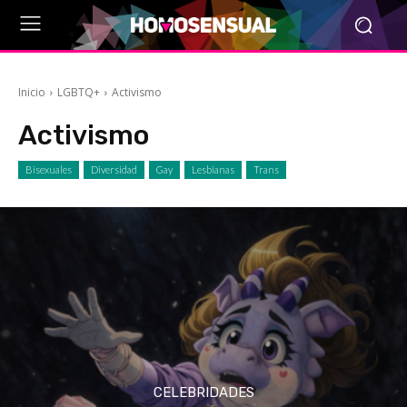
Inicio
LGBTQ+
Activismo
Activismo
Bisexuales
Diversidad
Gay
Lesbianas
Trans
CELEBRIDADES