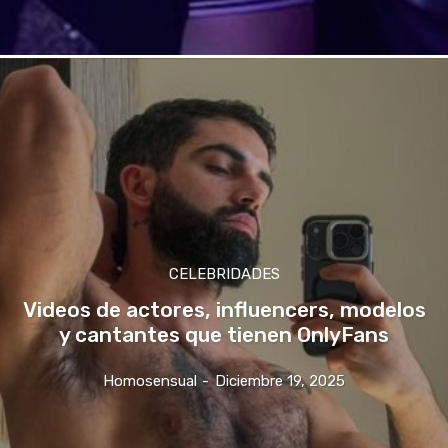
CELEBRIDADES
Videos de actores, influencers, modelos
y cantantes que tienen OnlyFans
Homosensual
-
Diciembre 19, 2025