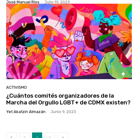
José Manuel Ríos
-
Julio 19, 2023
ACTIVISMO
¿Cuántos comités organizadores de la
Marcha del Orgullo LGBT+ de CDMX existen?
Yet Akatzin Almazán
-
Junio 9, 2023
2
3
4