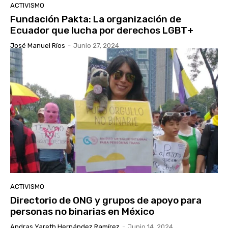
ACTIVISMO
Fundación Pakta: La organización de
Ecuador que lucha por derechos LGBT+
José Manuel Ríos
-
Junio 27, 2024
ACTIVISMO
Directorio de ONG y grupos de apoyo para
personas no binarias en México
Andras Yareth Hernández Ramírez
-
Junio 14, 2024