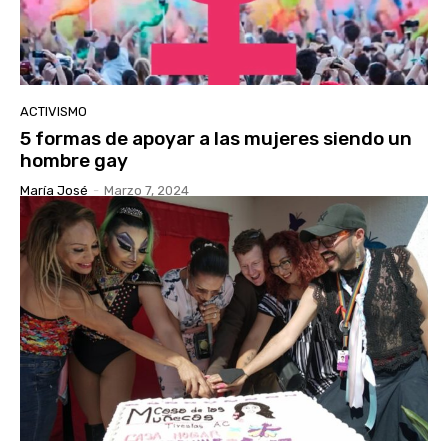
ACTIVISMO
5 formas de apoyar a las mujeres siendo un
hombre gay
María José
-
Marzo 7, 2024