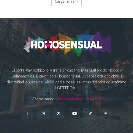
Cargar más
El portal gay, lésbico, bi y trans en español más visitado de México y
Latinoamérica. Bienvenido a Homosensual, un espacio que celebra la
diversidad y busca dar visibilidad a todas las letras del colorido acrónimo
LGBTTTIQA+.
Contáctanos:
contacto@homosensual.com