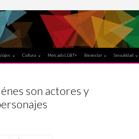
Viajes
Cultura
Mercado LGBT+
Bienestar
Sexualidad
énes son actores y
personajes