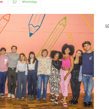
st
WhatsApp
L