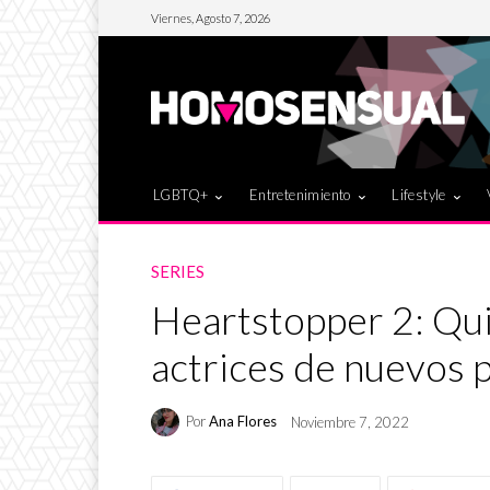
Viernes, Agosto 7, 2026
LGBTQ+
Entretenimiento
Lifestyle
SERIES
Heartstopper 2: Qui
actrices de nuevos 
Por
Ana Flores
Noviembre 7, 2022