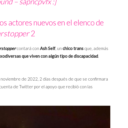
und – sapncpvfx :]
los actores nuevos en el elenco de
rstopper
2
rstopper
contará con
Ash Self
, un
chico trans
que, además
exodiversas que viven con algún tipo de discapacidad
.
n noviembre de 2022, 2 días después de que se confirmara
cuenta de Twitter por el apoyo que recibió con las