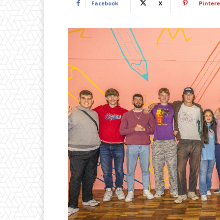
Facebook
X
Pintere