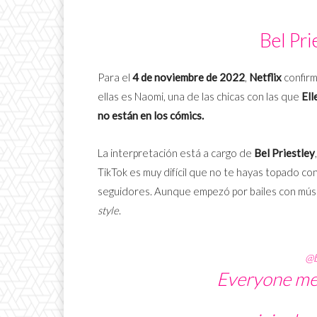
Bel Pri
Para el
4 de noviembre de 2022
,
Netflix
confir
ellas es Naomi, una de las chicas con las que
Ell
no están en los cómics.
La interpretación está a cargo de
Bel Priestley
TikTok es muy difícil que no te hayas topado co
seguidores. Aunque empezó por bailes con mús
style
.
@b
Everyone m