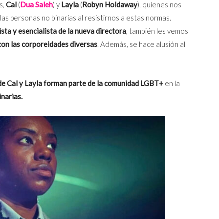
s,
Cal
(
Dua Saleh
) y
Layla
(
Robyn Holdaway
), quienes nos
las personas no binarias al resistirnos a estas normas.
sta y esencialista de la nueva directora
, también les vemos
on las corporeidades diversas
. Además, se hace alusión al
 de Cal y Layla forman parte de la comunidad LGBT+
en la
narias.