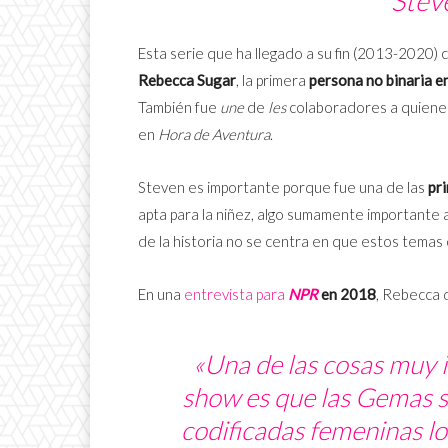
Stev
Esta serie que ha llegado a su fin (2013-2020)
Rebecca Sugar
, la primera
persona no binaria 
También fue
une
de
les
colaboradores a quiene
en
Hora de Aventura
.
Steven es importante porque fue una de las
pr
apta para la niñez, algo sumamente importante 
de la historia no se centra en que estos temas 
En una
entrevista para
NPR
en 2018
, Rebecca d
«Una de las cosas muy 
show es que las Gemas s
codificadas femeninas lo