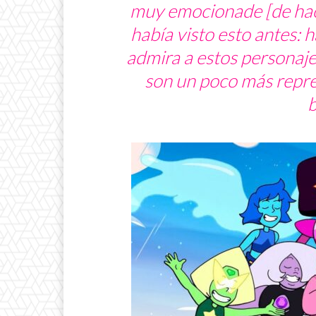
muy emocionade [de hace
había visto esto antes: 
admira a estos personaje
son un poco más repr
b