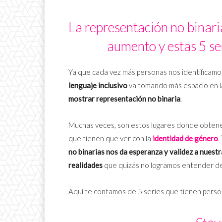
La representación no binari
aumento y estas 5 ser
Ya que cada vez más personas nos identificam
lenguaje inclusivo
va tomando más espacio en la 
mostrar representación no binaria
.
Muchas veces, son estos lugares donde obtene
que tienen que ver con la
identidad de género
.
no binarias nos da esperanza y validez a nuestr
realidades
que quizás no logramos entender de
Aquí te contamos de 5 series que tienen person