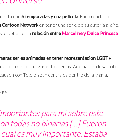
en Universe
 cuenta con
6 temporadas y una película
. Fue creada por
en Cartoon Network
en tener una serie de su autoría al aire.
s le debemos la
relación entre
Marceline y Dulce Princesa
imeras series animadas en tener representación LGBT+
a la hora de normalizar estos temas. Además, el desarrollo
causen conflicto o sean centrales dentro de la trama.
ijo:
importantes para mí sobre este
on todas no binarias […] Fueron
 cual es muy importante. Estaba