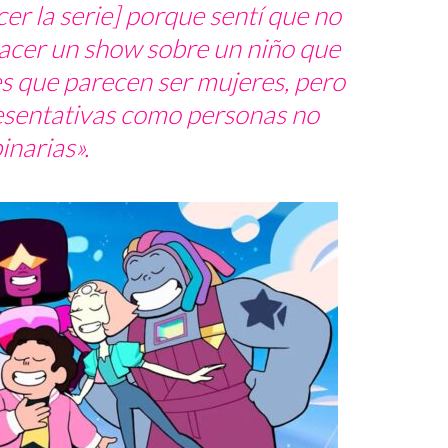
r la serie] porque sentí que no
hacer un show sobre un niño que
s que parecen ser mujeres, pero
esentativas como personas no
inarias».