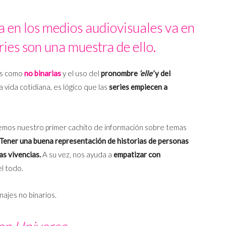
a en los medios audiovisuales va en
ies son una muestra de ello.
os como
no binarias
y el uso del
pronombre
‘elle’
y del
vida cotidiana, es lógico que las
series empiecen a
mos nuestro primer cachito de información sobre temas
Tener una buena representación de historias de personas
as vivencias.
A su vez, nos ayuda a
empatizar con
l todo.
ajes no binarios.