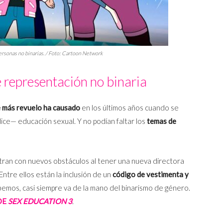
ersonas no binarias. / Foto: Cartoon Network
 representación no binaria
e más revuelo ha causado
en los últimos años cuando se
ce— educación sexual. Y no podían faltar los
temas de
ntran con nuevos obstáculos al tener una nueva directora
ntre ellos están la inclusión de un
código de vestimenta y
sabemos, casi siempre va de la mano del binarismo de género.
DE
SEX EDUCATION 3
.