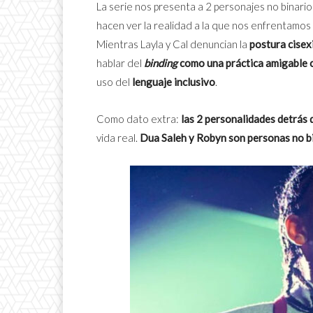
La serie nos presenta a 2 personajes no binario
hacen ver la realidad a la que nos enfrentamos 
Mientras Layla y Cal denuncian la
postura cisexi
hablar del
binding
como una práctica amigable c
uso del
lenguaje inclusivo
.
Como dato extra:
las 2 personalidades detrás
vida real.
Dua Saleh y Robyn son personas no bi