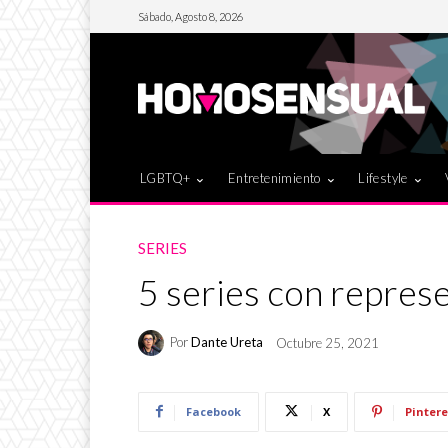
Sábado, Agosto 8, 2026
LGBTQ+
Entretenimiento
Lifestyle
SERIES
5 series con represe
Por
Dante Ureta
Octubre 25, 2021
Facebook
X
Pintere