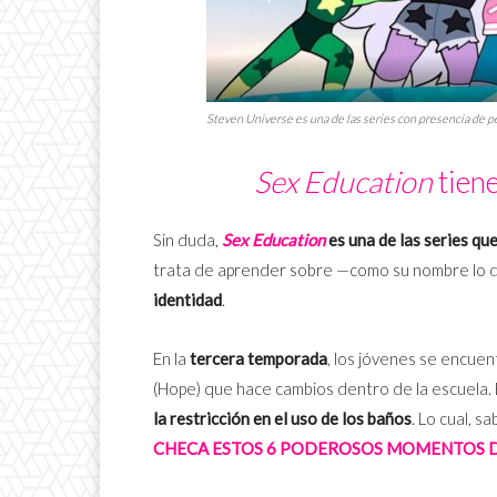
Steven Universe
es una de las series con presencia de p
Sex Education
tiene
Sin duda,
Sex Education
es una de las series qu
trata de aprender sobre —como su nombre lo di
identidad
.
En la
tercera temporada
, los jóvenes se encue
(Hope) que hace cambios dentro de la escuela. E
la restricción en el uso de los baños
. Lo cual, 
CHECA ESTOS 6 PODEROSOS MOMENTOS 