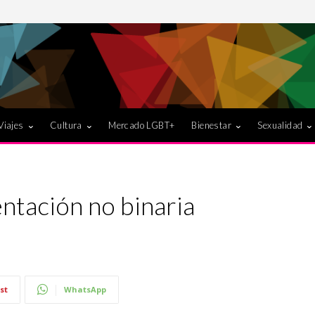
Viajes
Cultura
Mercado LGBT+
Bienestar
Sexualidad
ntación no binaria
st
WhatsApp