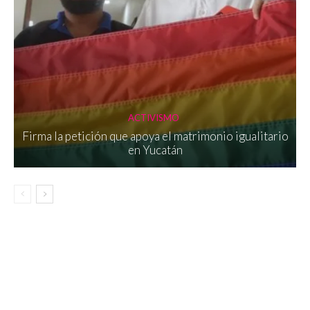
ACTIVISMO
Firma la petición que apoya el matrimonio igualitario
en Yucatán