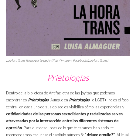
La Hora Trans forma parte de Antifaz. / Imagen: Facebook (La Hora Trans)
Prietologías
Dentro de la biblioteca de Antifaz, otra de las joyitas que podemos
encontrar es
Prietologías
. Aunque en
Prietologías
‘lo LGBT+’ no es el foco
central, en cada uno de sus episodios visibiliza cómo las experiencias y
cotidianidades de las personas sexodisientes y racializadas se ven
atravesadas por la intersección entre los diferentes sistemas de
opresión
. Para que descubras de lo que te estamos hablando, te
recomendamos escuchar el capítulo número 8:
“¿Muxe orgullo?”
. Al igual