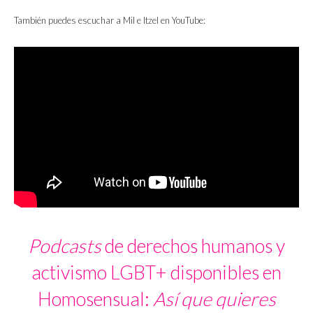
También puedes escuchar a Mil e Itzel en YouTube:
Podcasts
de derechos humanos y
activismo LGBT+ disponibles en
Homosensual:
Así que quieres