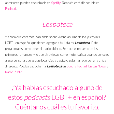
anteriores puedes escucharlo en
Spotify
. También está disponible en
Podloud
.
Lesboteca
Y ahora que estamos hablando sobre vivencias, uno de los
podcasts
LGBT+ en español que debes agregar a tu lista es
Lesboteca
. Este
programa es como tener el diario abierto. Se hace el recuento de los
primeros romances y lo que atraviesas como mujer sáfica cuando conoces
a esa persona que te trae loca. Cada capítulo está narrado por una chica
diferente. Puedes escuchar la
Lesboteca
en
Spotify
,
Podtail
,
Listen Notes
y
Radio Public
.
¿Ya habías escuchado alguno de
estos
podcasts
LGBT+ en español?
Cuéntanos cuál es tu favorito.