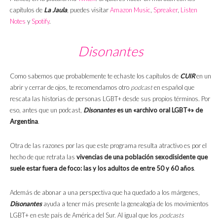
capítulos de
La Jaula
, puedes visitar
Amazon Music
,
Spreaker
,
Listen
Notes
y
Spotify
.
Disonantes
Como sabemos que probablemente te echaste los capítulos de
CUIR
en un
abrir y cerrar de ojos, te recomendamos otro
podcast
en español que
rescata las historias de personas LGBT+ desde sus propios términos. Por
eso, antes que un podcast,
Disonantes
es un «archivo oral LGBT+» de
Argentina
.
Otra de las razones por las que este programa resulta atractivo es por el
hecho de que retrata las
vivencias de una población sexodisidente que
suele estar fuera de foco: las y los adultos de entre 50 y 60 años
.
Además de abonar a una perspectiva que ha quedado a los márgenes,
Disonantes
ayuda a tener más presente la genealogía de los movimientos
LGBT+ en este país de América del Sur. Al igual que los
podcasts