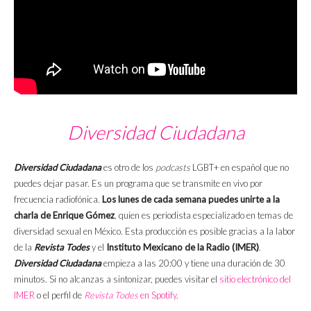
Diversidad Ciudadana
Diversidad Ciudadana
es otro de los
podcasts
LGBT+ en español que no
puedes dejar pasar. Es un programa que se transmite en vivo por
frecuencia radiofónica.
Los lunes de cada semana puedes unirte a la
charla de Enrique Gómez
, quien es periodista especializado en temas de
diversidad sexual en México. Esta producción es posible gracias a la labor
de la
Revista Todes
y el
Instituto Mexicano de la Radio (IMER)
.
Diversidad Ciudadana
empieza a las 20:00 y tiene una duración de 30
minutos. Si no alcanzas a sintonizar, puedes visitar el
sitio electrónico del
IMER
o el perfil de
Revista Todes
en Spotify
.