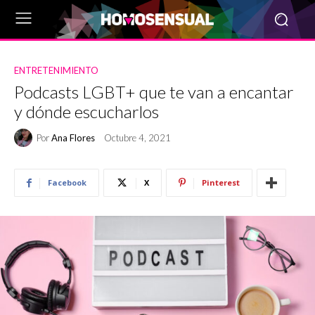
ENTRETENIMIENTO
Podcasts LGBT+ que te van a encantar
y dónde escucharlos
Por
Ana Flores
Octubre 4, 2021
Facebook
X
Pinterest