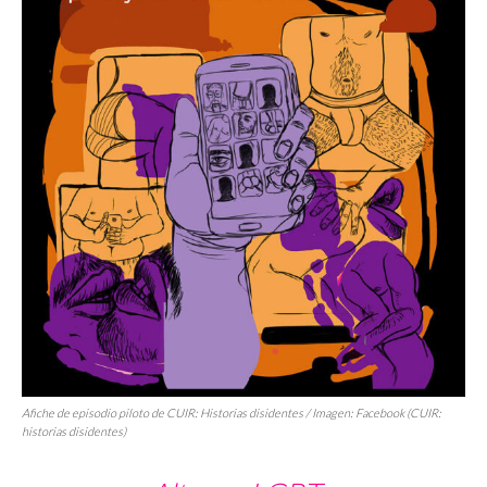
Afiche de episodio piloto de
CUIR: Historias disidentes
/ Imagen: Facebook (CUIR:
historias disidentes)