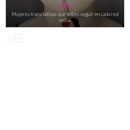
TRANS
Mujeres trans latinas que debes seguir en cada red
social