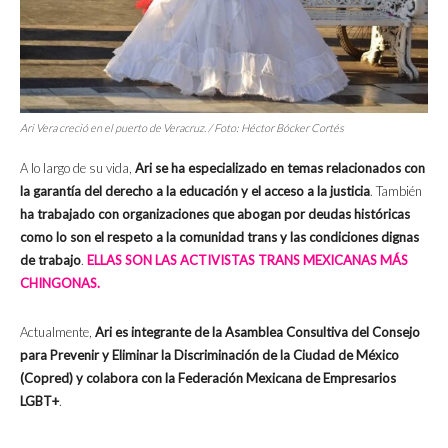
Ari Vera creció en el puerto de Veracruz. / Foto: Héctor Bócker Cortés
A lo largo de su vida,
Ari se ha especializado en temas relacionados con
la garantía del derecho a la educación y el acceso a la justicia
. También
ha trabajado con organizaciones que abogan por deudas históricas
como lo son el respeto a la comunidad trans y las condiciones dignas
de trabajo
.
ELLAS SON LAS ACTIVISTAS TRANS MEXICANAS MÁS
CHINGONAS.
Actualmente,
Ari es integrante de la Asamblea Consultiva del Consejo
para Prevenir y Eliminar la Discriminación de la Ciudad de México
(Copred) y colabora con la Federación Mexicana de Empresarios
LGBT+
.