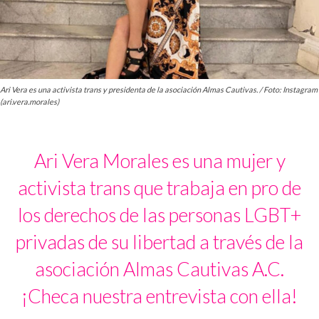
Ari Vera es una activista trans y presidenta de la asociación Almas Cautivas. / Foto: Instagram
(ari.vera.morales)
Ari Vera Morales es una mujer y
activista trans que trabaja en pro de
los derechos de las personas LGBT+
privadas de su libertad a través de la
asociación Almas Cautivas A.C.
¡Checa nuestra entrevista con ella!