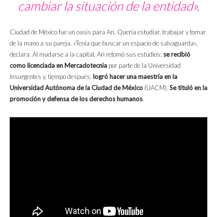
cambiar la situación de la entidad».
Ciudad de México fue un oasis para Ari. Quería estudiar, trabajar y tomar
de la mano a su pareja. «Tenía que buscar un espacio de salvaguarda»,
declara. Al mudarse a la capital, Ari retomó sus estudios;
se recibió
como licenciada en Mercadotecnia
por parte de la Universidad
Insurgentes y, tiempo después,
logró hacer una maestría en la
Universidad Autónoma de la Ciudad de México
(UACM).
Se tituló en la
promoción y defensa de los derechos humanos
.