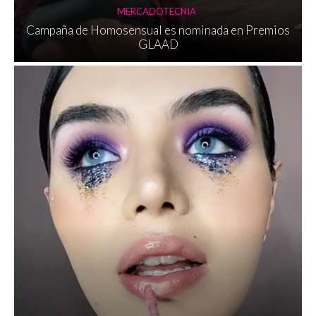
MERCADOTECNIA
Campaña de Homosensual es nominada en Premios
GLAAD