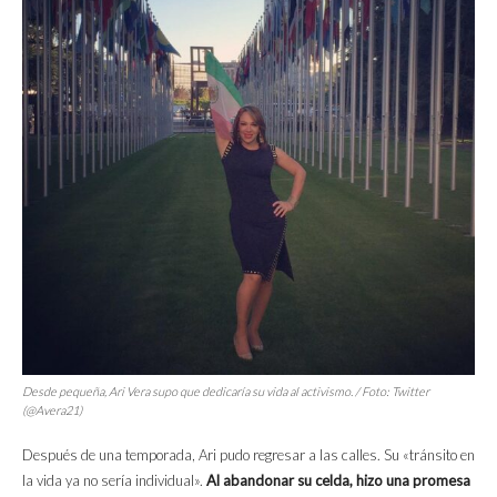
Desde pequeña, Ari Vera supo que dedicaría su vida al activismo. / Foto: Twitter
(@Avera21)
Después de una temporada, Ari pudo regresar a las calles. Su «tránsito en
la vida ya no sería individual».
Al abandonar su celda, hizo una promesa