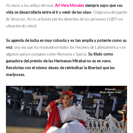
Al crecer a las orillas del mar,
Ari Vera Morales
siempre supo que «su
vida se desarrollaría entre el ir y venir de las olas»
. Originaria del puerto
de Veracruz, Ari es activista por los derechos de las personas LGBT+ en
situación de cárcel.
Su agenda de lucha es muy robusta y es tan amplia y potente como su
voz
: una voz que ha resonado en todos los rincones de Latinoamérica y en
algunos países europeos como Alemania y Suecia.
Su título como
ganadora del premio de las Hermanas Mirabal no es en vano.
Revolotea con el mismo deseo de reivindicar la libertad que las
mariposas.