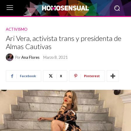
ACTIVISMO
Ari Vera, activista trans y presidenta de
Almas Cautivas
Por
Ana Flores
Marzo 8, 2021
Facebook
X
Pinterest