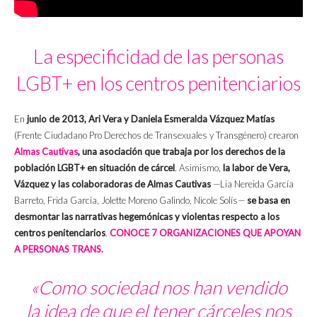
La especificidad de las personas
LGBT+ en los centros penitenciarios
En
junio de 2013, Ari Vera y Daniela Esmeralda Vázquez Matías
(Frente Ciudadano Pro Derechos de Transexuales y Transgénero) crearon
Almas Cautivas
, una asociación que trabaja por los derechos de la
población LGBT+ en situación de cárcel
. Asimismo,
la labor de Vera,
Vázquez y las colaboradoras de Almas Cautivas
—Lia Nereida García
Barreto, Frida García, Jolette Moreno Galindo, Nicole Solís—
se basa en
desmontar las narrativas hegemónicas y violentas respecto a los
centros penitenciarios
.
CONOCE 7 ORGANIZACIONES QUE APOYAN
A PERSONAS TRANS.
«Como sociedad nos han vendido
la idea de que el tener cárceles nos