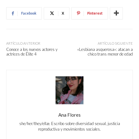
Facebook
X
Pinterest
ARTÍCULO ANTERIOR
ARTÍCULO SIGUIENTE
Conoce a los nuevos actores y
«Lesbiana asquerosa»: atacan a
actrices de Élite 4
chico trans menor de edad
Ana Flores
she/her/they/ellæ. Escribo sobre diversidad sexual, justicia
reproductiva y movimientos sociales.