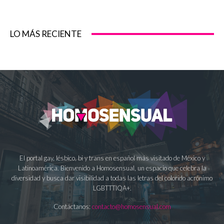
LO MÁS RECIENTE
El portal gay, lésbico, bi y trans en español más visitado de México y
Latinoamérica. Bienvenido a Homosensual, un espacio que celebra la
diversidad y busca dar visibilidad a todas las letras del colorido acrónimo
LGBTTTIQA+.
Contáctanos:
contacto@homosensual.com