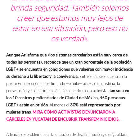
brinda seguridad. También solemos
creer que estamos muy lejos de
estar en esa situación, pero eso no
es verdad».
Aunque Ari afirma que «los sistemas carcelarios están muy cerca de
todas las personas», reconoce que un gran porcentaje de la población
LGBT+ se encuentra en condiciones que vulneran con mayor incidencia
su derecho a la libertad y la convivencia.
Entre ellas se encuentran la
precariedad económica, el limitado —o nulo— acceso a la justicia, la
persecución y la discriminación. De acuerdo con la activista,
tan solo en
los 10 centros penitenciarios de Ciudad de México, 450 personas
LGBT+ están en prisión
. Al menos el
30% está representado por
mujeres trans
.
MIRA CÓMO ACTIVISTAS DENUNCIARON A
CÁRCELES EN YUCATÁN DE ENCUBRIR TRANSFEMINICIDIOS.
Además de problematizar la situación de discriminación y desigualdad,