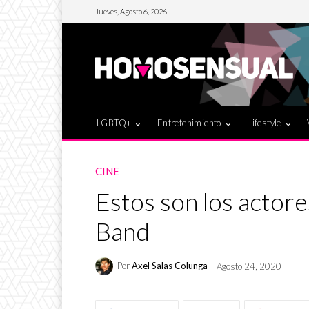
Jueves, Agosto 6, 2026
LGBTQ+
Entretenimiento
Lifestyle
CINE
Estos son los actore
Band
Por
Axel Salas Colunga
Agosto 24, 2020