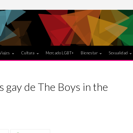
Viajes
Cultura
Mercado LGBT+
Bienestar
Sexualidad
s gay de The Boys in the