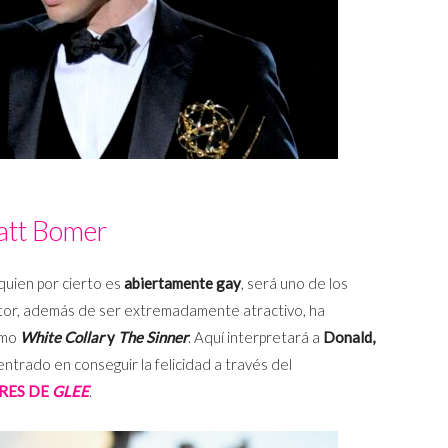
tt Bomer
 quien por cierto es
abiertamente gay
, será uno de los
ctor, además de ser extremadamente atractivo, ha
omo
White Collar
y
The Sinner
. Aquí interpretará a
Donald,
ntrado en conseguir la felicidad a través del
ORES DE
GLEE
.