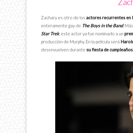
Zach
Zachary es otro de los
actores recurrentes en
enteramente gay de
The Boys in the Band
. Más
Star Trek
, este actor ya fue nominado a un
prem
producción de Murphy. En la película será
Harol
desenvuelven durante
su fiesta de cumpleaños