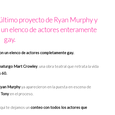
 último proyecto de Ryan Murphy y
, un elenco de actores enteramente
gay.
con un elenco de actores completamente gay.
amaturgo Mart Crowley
, una obra teatral que retrata la vida
s 60.
Ryan Murphy
ya aparecieron en la puesta en escena de
 Tony
en el proceso.
aquí te dejamos un
conteo con todos los actores que