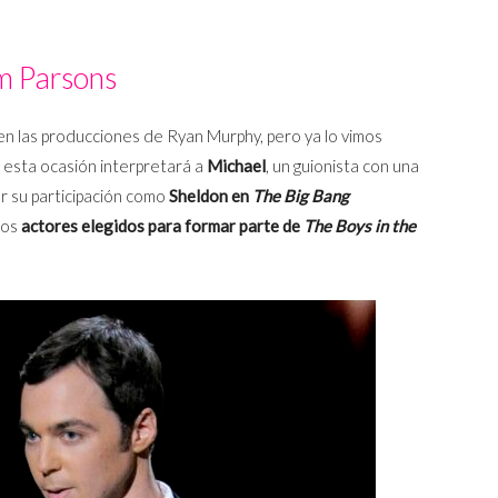
m Parsons
en las producciones de Ryan Murphy, pero ya lo vimos
 esta ocasión interpretará a
Michael
, un guionista con una
or su participación como
Sheldon en
The Big Bang
los
actores elegidos para formar parte de
The Boys in the