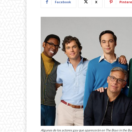
Facebook
X
Pintere
Algunos de los actores gay que aparecerán en The Boys in the Ba