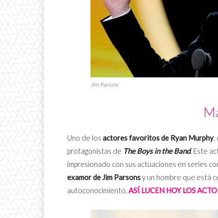
Jim Parsons
Ma
Uno de los
actores favoritos de Ryan Murphy
,
protagonistas de
The Boys in the Band
. Este a
impresionado con sus actuaciones en series c
examor de Jim Parsons
y un hombre que está ce
autoconocimiento.
ASÍ LUCEN HOY LOS ACT