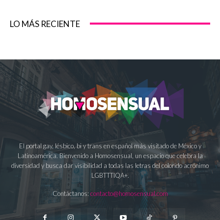
LO MÁS RECIENTE
El portal gay, lésbico, bi y trans en español más visitado de México y
Latinoamérica. Bienvenido a Homosensual, un espacio que celebra la
diversidad y busca dar visibilidad a todas las letras del colorido acrónimo
LGBTTTIQA+.
Contáctanos:
contacto@homosensual.com