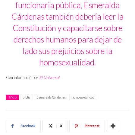
funcionaria pública, Esmeralda
Cárdenas también debería leer la
Constitución y capacitarse sobre
derechos humanos para dejar de
lado sus prejuicios sobre la
homosexualidad.
Con información de
El Universal
TAGS
biblia
Esmeralda Cárdenas
homosexualidad
Facebook
X
Pinterest