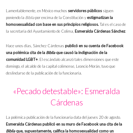
Lamentablemente, en México muchos
servidores públicos
siguen
poniendo la
Biblia
por encima de la Constitución y
estigmatizan la
homosexualidad con base en sus principios religiosos.
Tal es el caso de
la secretaria del Ayuntamiento de Colima,
Esmeralda Cárdenas Sánchez
.
Hace unos días, Sánchez Cárdenas
publicó en su cuenta de Facebook
una polémica cita de la
Biblia
que causó la indignación de la
comunidad LGBT+
. El escándalo alcanzó tales dimensiones que este
domingo, el alcalde de la capital colimense, Leoncio Morán, tuvo que
deslindarse de la publicación de la funcionaria.
«Pecado detestable»: Esmeralda
Cárdenas
La polémica publicación de la funcionaria data del jueves 20 de agosto.
Esmeralda Cárdenas publicó en su muro de Facebook una cita de la
Biblia
que, supuestamente,
califica la homosexualidad como un