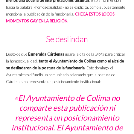
menos una docena de interpretaciones distintas.
Eso sí: la mención
hacia la palabra «homosexualidad» no es explícita, como supuestamente
menciona la publicación de la funcionaria.
CHECA ESTOS LOCOS
MOMENTOS GAY EN LA RELIGIÓN.
Se deslindan
Luego de que
Esmeralda Cárdenas
usara la cita de la
Biblia
para criticar
la homosexualidad,
tanto el Ayuntamiento de Colima como el alcalde
se deslindaron de la postura de la funcionaria
. Este domingo, el
Ayuntamiento difundió un comunicado aclarando que la postura de
Cárdenas no representa un posicionamiento institucional:
«El Ayuntamiento de Colima no
comparte esta publicación ni
representa un posicionamiento
institucional. El Ayuntamiento de