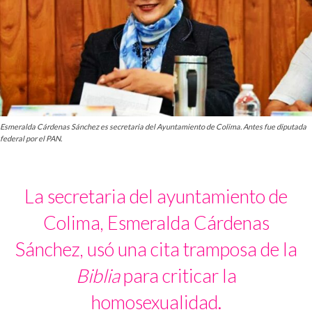
Esmeralda Cárdenas Sánchez es secretaria del Ayuntamiento de Colima. Antes fue diputada
federal por el PAN.
La secretaria del ayuntamiento de
Colima, Esmeralda Cárdenas
Sánchez, usó una cita tramposa de la
Biblia
para criticar la
homosexualidad.