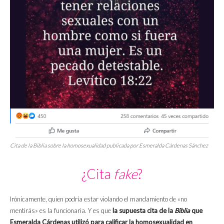
Cita de la
Biblia
sobre la homosexualidad publicada por Esmeralda Cárdenas Sánchez
¿Cita
fake
?
Irónicamente, quien podría estar violando el mandamiento de «no
mentirás» es la funcionaria. Y es que
la supuesta cita de la
Biblia
que
Esmeralda Cárdenas utilizó para calificar la homosexualidad en