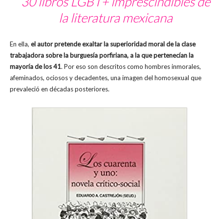
30 libros LGBT+ imprescindibles de
la literatura mexicana
En ella,
el autor pretende exaltar la superioridad moral de la clase
trabajadora sobre la burguesía porfiriana, a la que pertenecían la
mayoría de los 41
. Por eso son descritos como hombres inmorales,
afeminados, ociosos y decadentes, una imagen del homosexual que
prevaleció en décadas posteriores.