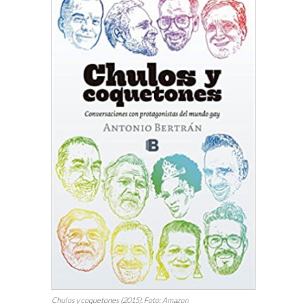
Chulos y coquetones (2015). Foto: Amazon