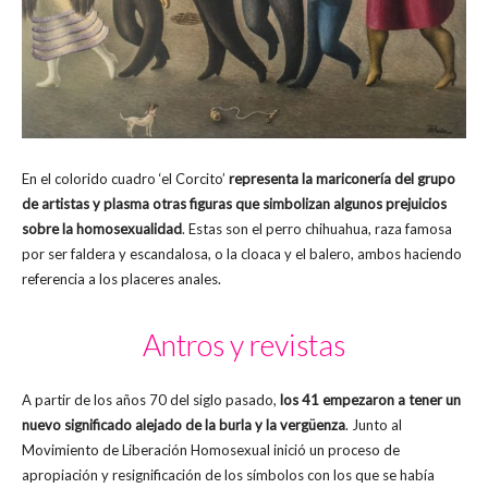
En el colorido cuadro ‘el Corcito’
representa la mariconería del grupo
de artistas y plasma otras figuras que simbolizan algunos prejuicios
sobre la homosexualidad
. Estas son el perro chihuahua, raza famosa
por ser faldera y escandalosa, o la cloaca y el balero, ambos haciendo
referencia a los placeres anales.
Antros y revistas
A partir de los años 70 del siglo pasado,
los 41 empezaron a tener un
nuevo significado alejado de la burla y la vergüenza
. Junto al
Movimiento de Liberación Homosexual inició un proceso de
apropiación y resignificación de los símbolos con los que se había