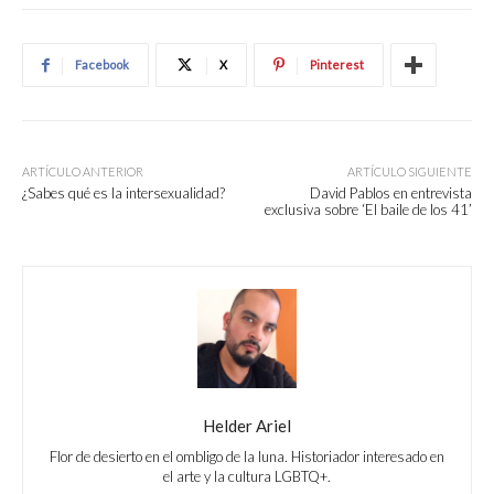
Facebook
X
Pinterest
ARTÍCULO ANTERIOR
ARTÍCULO SIGUIENTE
¿Sabes qué es la intersexualidad?
David Pablos en entrevista
exclusiva sobre ‘El baile de los 41’
Helder Ariel
Flor de desierto en el ombligo de la luna. Historiador interesado en
el arte y la cultura LGBTQ+.