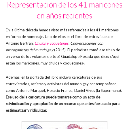
Representación de los 41 maricones
en años recientes
En la última década hemos visto más referencias a los 41 maricones
en forma de homenaje. Uno de ellos es el libro de entrevistas de
Antonio Bertrán,
Chulos y coquetones
. Conversaciones con
protagonistas del mundo gay
(2015). El periodista tomó ese título de
un verso de los volantes de José Guadalupe Posada que dice: «Aquí
están los maricones, muy chulos y coquetones».
Además, en la portada del libro incluyó caricaturas de sus
entrevistados, artistas y activistas del mundo gay contemporáneo,
como Antonio Marquet, Horacio Franco, Daniel Vives (la Supermana).
Ese uso de la caricatura puede tomarse como un acto de
reivindicación y apropiación de un recurso que antes fue usado para
estigmatizar y ridiculizar.