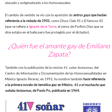
atacado y estigmatizado a los homosexuales.
El cambio de sentido se vio con la aparición de
antros
gays
que hacían
referencia a la redada de 1901
, como Disco Club 41 y El famoso 42
(que se refiere a
Ignacio de la Torre
, el yerno de Porfirio Díaz que se
dice estaba en el baile pero fue protegido por el dictador).
¿Quién fue el amante gay de Emiliano
Zapata?
También con la publicación de la revista
41, soñar fantasmas
, del
Centro de Información y Documentación de las Homosexualidades en
México Ignacio Álvarez, en 1992. Su nombre también
hace referencia
a la primera novela de temática gay en México
,
41 o el muchacho que
soñaba fantasmas
, de Paolo Po, publicada en 1964.