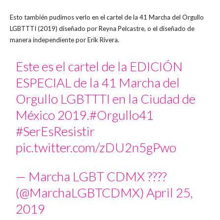
Esto también pudimos verlo en el cartel de la 41 Marcha del Orgullo
LGBTTTI (2019) diseñado por Reyna Pelcastre, o el diseñado de
manera independiente por Erik Rivera.
Este es el cartel de la EDICIÓN
ESPECIAL de la 41 Marcha del
Orgullo LGBTTTI en la Ciudad de
México 2019.
#Orgullo41
#SerEsResistir
pic.twitter.com/zDU2n5gPwo
— Marcha LGBT CDMX ?️‍???
(@MarchaLGBTCDMX)
April 25,
2019