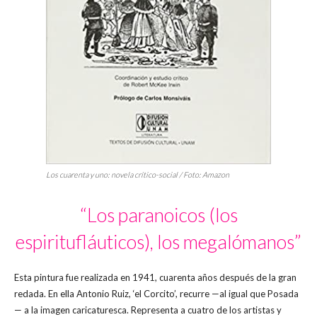
Los cuarenta y uno: novela crítico-social
/ Foto: Amazon
“Los paranoicos (los
espiritufláuticos), los megalómanos”
Esta pintura fue realizada en 1941, cuarenta años después de la gran
redada. En ella Antonio Ruiz, ‘el Corcito’, recurre —al igual que Posada
— a la imagen caricaturesca. Representa a cuatro de los artistas y