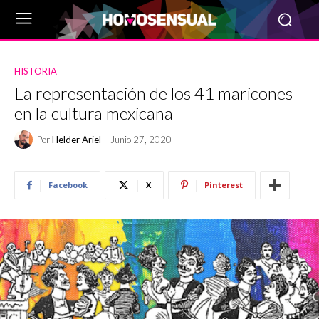
HISTORIA
La representación de los 41 maricones
en la cultura mexicana
Por
Helder Ariel
Junio 27, 2020
Facebook
X
Pinterest