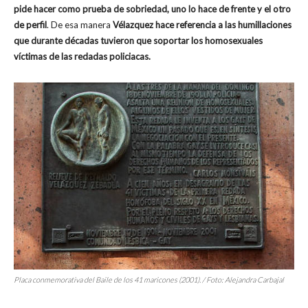
pide hacer como prueba de sobriedad, uno lo hace de frente y el otro
de perfil
. De esa manera
Vélazquez hace referencia a las humillaciones
que durante décadas tuvieron que soportar los homosexuales
víctimas de las redadas policiacas.
Placa conmemorativa del Baile de los 41 maricones (2001). / Foto: Alejandra Carbajal