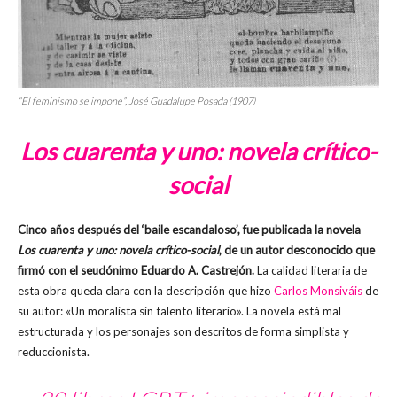
“El feminismo se impone”, José Guadalupe Posada (1907)
Los cuarenta y uno: novela crítico-
social
Cinco años después del ‘baile escandaloso’, fue publicada la novela
Los cuarenta y uno: novela crítico-social
, de un autor desconocido que
firmó con el seudónimo Eduardo A. Castrejón.
La calidad literaria de
esta obra queda clara con la descripción que hizo
Carlos Monsiváis
de
su autor: «Un moralista sin talento literario». La novela está mal
estructurada y los personajes son descritos de forma simplista y
reduccionista.