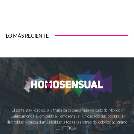
LO MÁS RECIENTE
El portal gay, lésbico, bi y trans en español más visitado de México y
Latinoamérica. Bienvenido a Homosensual, un espacio que celebra la
diversidad y busca dar visibilidad a todas las letras del colorido acrónimo
LGBTTTIQA+.