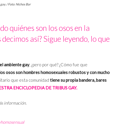
gay. / Foto: Nichos Bar
do quiénes son los osos en la
 decimos así? Sigue leyendo, lo que
el ambiente gay
, ¿pero por qué? ¿Cómo fue que
los osos son hombres homosexuales robustos y con mucho
ntitario que esta comunidad
tiene su propia bandera, bares
STRA ENCICLOPEDIA DE TRIBUS GAY.
ás información.
yhomosensual