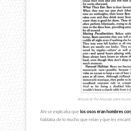
Artículo de
The Advocate
sobre los oso
Ahí se explicaba que
los osos eran hombres cor
hablaba de lo mucho que reían y que les encant