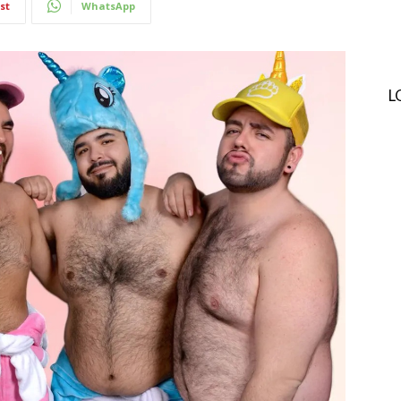
st
WhatsApp
L