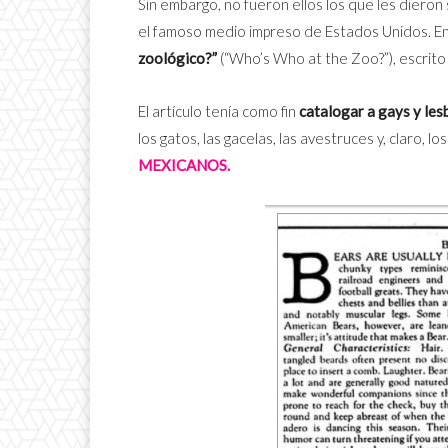
Sin embargo, no fueron ellos los que les dieron 
el famoso medio impreso de Estados Unidos. En 
zoológico?”
(“Who’s Who at the Zoo?”), escrit
El artículo tenía como fin
catalogar a gays y le
los gatos, las gacelas, las avestruces y, claro, lo
MEXICANOS.