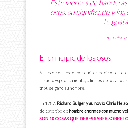
Este viernes de banderas
osos, su significado y los
te gust
♬ sonido or
El principio de los osos
Antes de entender por qué les decimos así a l
pasado. Específicamente, a finales de los años 
tribu se ganó su nombre.
En 1987,
Richard Bulger y su novio Chris Nels
de este tipo de
hombre enormes con mucho vel
SON 10 COSAS QUE DEBES SABER SOBRE LO