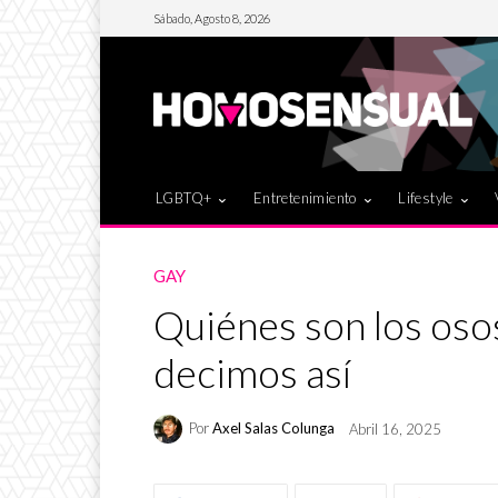
Sábado, Agosto 8, 2026
LGBTQ+
Entretenimiento
Lifestyle
GAY
Quiénes son los osos
decimos así
Por
Axel Salas Colunga
Abril 16, 2025