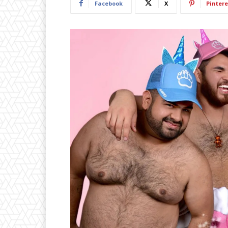
Facebook
X
Pintere