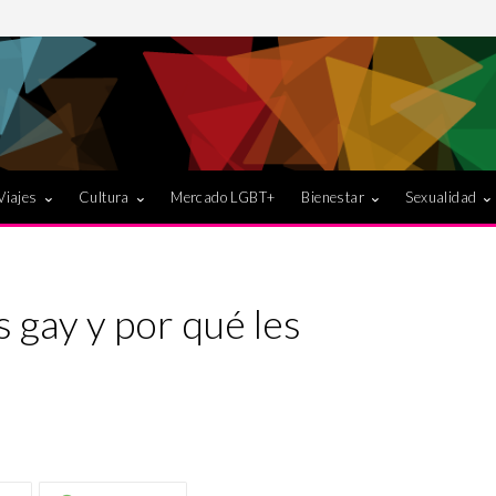
Viajes
Cultura
Mercado LGBT+
Bienestar
Sexualidad
 gay y por qué les