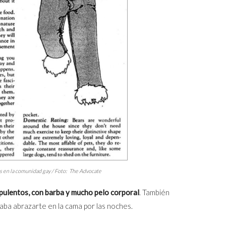
s en la comunidad gay / Foto:
The Advocate
pulentos, con barba y mucho pelo corporal
. También
aba abrazarte en la cama por las noches.