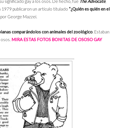
su significado gay a los osos. De hecho, fue
The Advocate
,
1979 publicaron un artículo titulado
“¿Quién es quién en el
o por George Mazzei.
sbianas comparándolos con animales del zoológico
. Estaban
s osos.
MIRA ESTAS FOTOS BONITAS DE OSOSO GAY