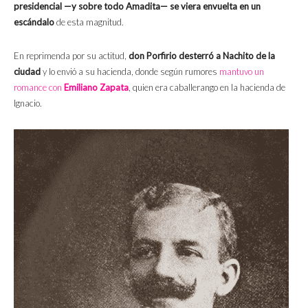
presidencial —y sobre todo Amadita— se viera envuelta en un
escándalo
de esta magnitud.
En reprimenda por su actitud,
don Porfirio desterró a Nachito de la
ciudad
y lo envió a su hacienda, donde según rumores
mantuvo un
romance con
Emiliano Zapata
, quien era caballerango en la hacienda de
Ignacio.