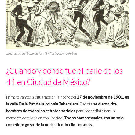
Ilustración del baile de los 41 / Ilustración: Infobae
¿Cuándo y dónde fue el baile de los
41 en Ciudad de México?
Primero vamos a situarnos en la noche del
17 de noviembre de 1901
,
en
la calle De la Paz de la colonia Tabacalera
. Ese día
se dieron cita
hombres de todos los estratos sociales
para poder disfrutar un
momento de diversión con libertad.
Todos homosexuales, con un solo
cometido: gozar de la noche siendo ellos mismos.