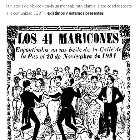
la historia de México y envió un mensaje muy claro a la sociedad respecto
a la comunidad LGBT+:
existimos y estamos presentes
.