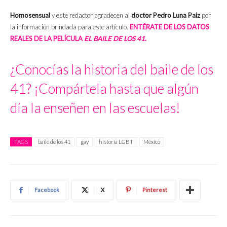
Homosensual
y este redactor agradecen al
doctor Pedro Luna Paiz
por
la información brindada para este artículo.
ENTÉRATE DE LOS DATOS
REALES DE LA PELÍCULA
EL BAILE DE LOS 41
.
¿Conocías la historia del baile de los
41? ¡Compártela hasta que algún
día la enseñen en las escuelas!
TAGS
baile de los 41
gay
historia LGBT
México
Facebook
X
Pinterest