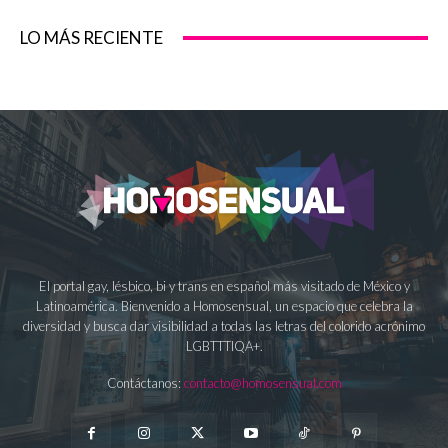
LO MÁS RECIENTE
El portal gay, lésbico, bi y trans en español más visitado de México y
Latinoamérica. Bienvenido a Homosensual, un espacio que celebra la
diversidad y busca dar visibilidad a todas las letras del colorido acrónimo
LGBTTTIQA+.
Contáctanos:
contacto@homosensual.com