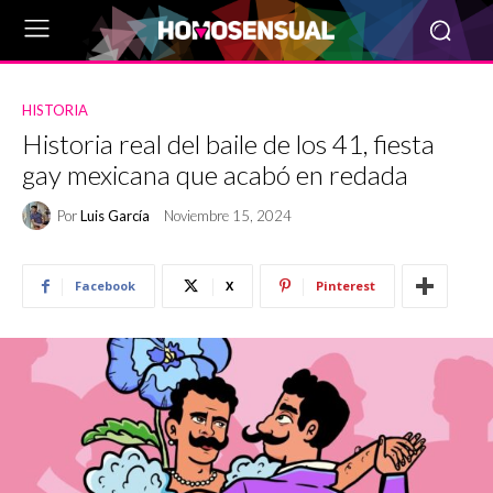
HISTORIA
Historia real del baile de los 41, fiesta
gay mexicana que acabó en redada
Por
Luis García
Noviembre 15, 2024
Facebook
X
Pinterest