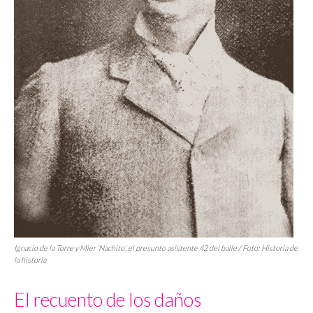
Ignacio de la Torre y Mier ‘Nachito’, el presunto asistente 42 del baile / Foto: Historia de
la historia
El recuento de los daños