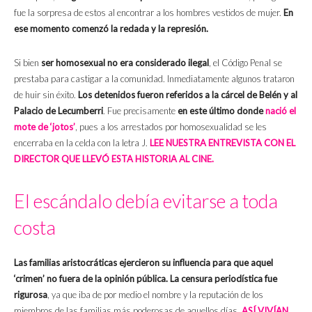
fue la sorpresa de estos al encontrar a los hombres vestidos de mujer.
En
ese momento comenzó la redada y la represión.
Si bien
ser homosexual no era considerado ilegal
, el Código Penal se
prestaba para castigar a la comunidad. Inmediatamente algunos trataron
de huir sin éxito.
Los detenidos fueron referidos a la cárcel de Belén y al
Palacio de Lecumberri
. Fue precisamente
en este último donde
nació el
mote de ‘jotos’
, pues a los arrestados por homosexualidad se les
encerraba en la celda con la letra J.
LEE NUESTRA ENTREVISTA CON EL
DIRECTOR QUE LLEVÓ ESTA HISTORIA AL CINE.
El escándalo debía evitarse a toda
costa
Las familias aristocráticas ejercieron su influencia para que aquel
‘crimen’ no fuera de la opinión pública.
La censura periodística fue
rigurosa
, ya que iba de por medio el nombre y la reputación de los
miembros de las familias más poderosas de aquellos días.
ASÍ VIVÍAN