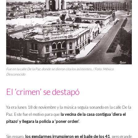
Fue en la calle De la Paz, donde se dieron cita los asistentes. / Foto: México
Desconocido
El ‘crimen’ se destapó
Ya era lunes 18 de noviembre y la música seguía sonando en la calle De la
Paz. Este fue el motivo para que
la vecina de la casa contigua ‘diera el
pitazo’ y llegara la policía a ‘poner orden’
.
Sin reparo,
los gendarmes irrumpieron en el baile de los 41
, pero grande