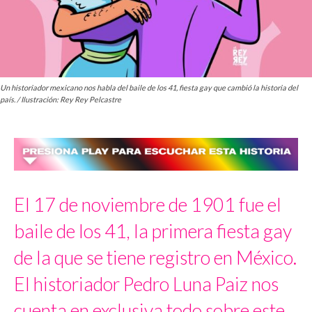
Un historiador mexicano nos habla del baile de los 41, fiesta gay que cambió la historia del
país. / Ilustración: Rey Rey Pelcastre
El 17 de noviembre de 1901 fue el
baile de los 41, la primera fiesta gay
de la que se tiene registro en México.
El historiador Pedro Luna Paiz nos
cuenta en exclusiva todo sobre este