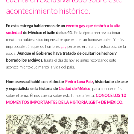
acontecimiento histórico.
En esta entrega hablaremos de un
evento gay que cimbró a la alta
sociedad
de México: el baile de los 41
. En la época prerrevolucionaria
mexicana hubiera sido impensable que existieran homosexuales. Y más
improbable aún que los hombres
gay
pertenecieran a la aristocracia de la
época.
Aunque el Gobierno haya tratado de ocultar los hechos y
borrado los archivos
, hasta el día de hoy se sigue recordando este
acontecimiento que marcó la vida del país.
Homosensual
habló con el doctor
Pedro Luna Paiz
, historiador de arte
y especialista en la historia de
Ciudad de México
, para conocer más
sobre el tema. Él nos cuenta sobre esta famosa fiesta.
CONOCE LOS 10
MOMENTOS IMPORTANTES DE LA HISTORIA LGBT+ DE MÉXICO.