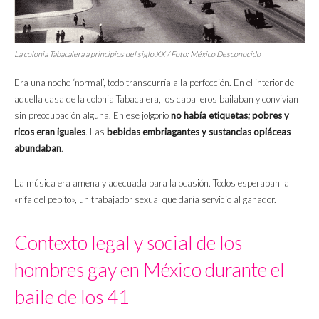
La colonia Tabacalera a principios del siglo XX / Foto: México Desconocido
Era una noche ‘normal’, todo transcurría a la perfección. En el interior de
aquella casa de la colonia Tabacalera, los caballeros bailaban y convivían
sin preocupación alguna. En ese jolgorio
no había etiquetas; pobres y
ricos eran iguales
. Las
bebidas embriagantes y sustancias opiáceas
abundaban
.
La música era amena y adecuada para la ocasión. Todos esperaban la
«rifa del pepito», un trabajador sexual que daría servicio al ganador.
Contexto legal y social de los
hombres gay en México durante el
baile de los 41