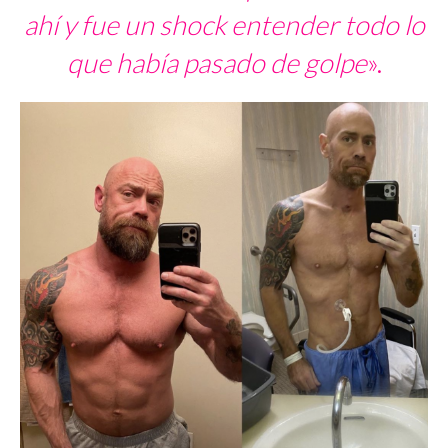
ahí y fue un shock entender todo lo
que había pasado de golpe
».