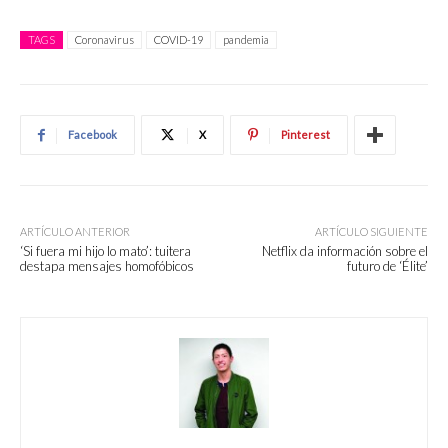
TAGS
Coronavirus
COVID-19
pandemia
Facebook
X
Pinterest
ARTÍCULO ANTERIOR
ARTÍCULO SIGUIENTE
‘Si fuera mi hijo lo mato’: tuitera
Netflix da información sobre el
destapa mensajes homofóbicos
futuro de ‘Élite’