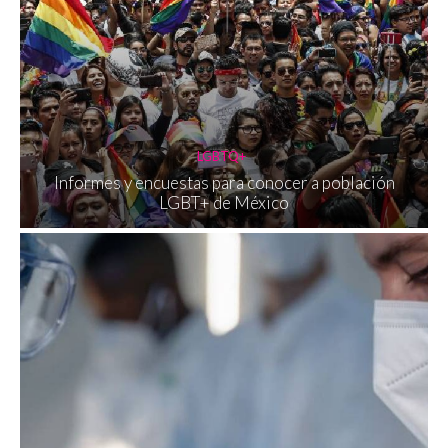
LGBTQ+
Informes y encuestas para conocer a población
LGBT+ de México