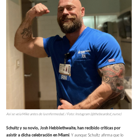
Así se veía Mike antes de la enfermedad. / Foto: Instagram (@thebearded_nurse)
Schultz y su novio, Josh Hebblethwaite, han recibido críticas por
asistir a dicha celebración en Miami
. Y aunque Schultz afirma que lo