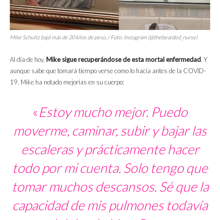
Mike Schultz bajó más de 20 kilos de peso. / Foto: Instagram (@thebearded_nurse)
Al día de hoy,
Mike sigue recuperándose de esta mortal enfermedad
. Y
aunque sabe que tomará tiempo verse como lo hacía antes de la COVID-
19, Mike ha notado mejorías en su cuerpo:
«
Estoy mucho mejor. Puedo
moverme, caminar, subir y bajar las
escaleras y prácticamente hacer
todo por mi cuenta. Solo tengo que
tomar muchos descansos. Sé que la
capacidad de mis pulmones todavía