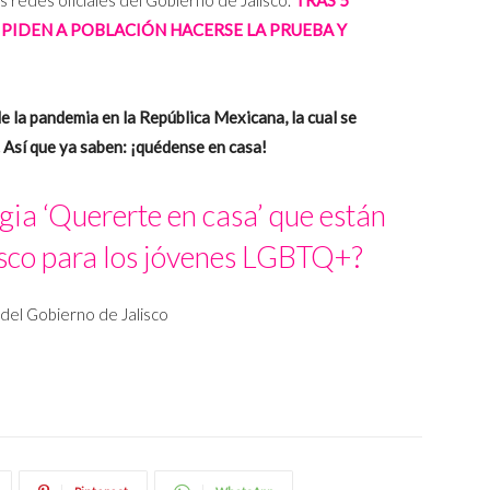
 PIDEN A POBLACIÓN HACERSE LA PRUEBA Y
de la pandemia en la República Mexicana, la cual se
 Así que ya saben: ¡quédense en casa!
gia ‘Quererte en casa’ que están
sco para los jóvenes LGBTQ+?
 del Gobierno de Jalisco