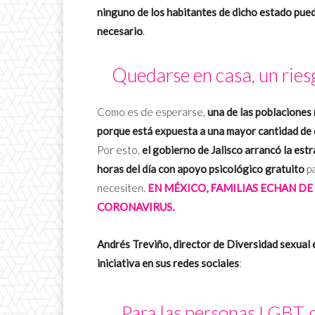
ninguno de los habitantes de dicho estado pue
necesario
.
Quedarse en casa, un ri
Como es de esperarse,
una de las poblaciones
porque está expuesta a una mayor cantidad de d
Por esto,
el gobierno de Jalisco arrancó la estr
horas del día con apoyo psicológico gratuito
pa
necesiten.
EN MÉXICO, FAMILIAS ECHAN DE
CORONAVIRUS.
Andrés Treviño, director de Diversidad sexual 
iniciativa en sus redes sociales
:
Para las personas LGBT, 