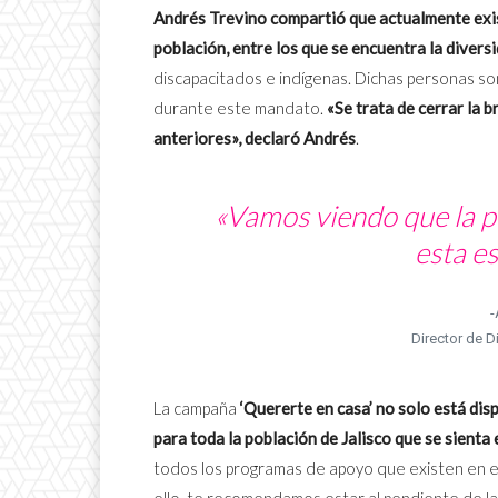
Andrés Trevino compartió que actualmente exis
población, entre los que se encuentra la divers
discapacitados e indígenas. Dichas personas so
durante este mandato.
«Se trata de cerrar la 
anteriores», declaró Andrés
.
«Vamos viendo que la p
esta es
-
Director de D
La campaña
‘Quererte en casa’ no solo está di
para toda la población de Jalisco que se sient
todos los programas de apoyo que existen en e
ello, te recomendamos estar al pendiente de las