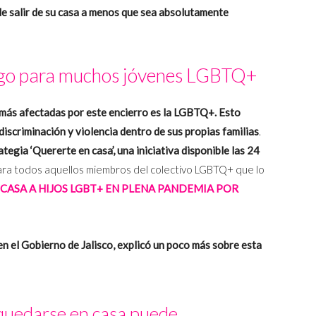
de salir de su casa a menos que sea absolutamente
esgo para muchos jóvenes LGBTQ+
 más afectadas por este encierro es la LGBTQ+. Esto
iscriminación y violencia dentro de sus propias familias
.
ategia ‘Quererte en casa’, una iniciativa disponible las 24
ra todos aquellos miembros del colectivo LGBTQ+ que lo
 CASA A HIJOS LGBT+ EN PLENA PANDEMIA POR
en el Gobierno de Jalisco, explicó un poco más sobre esta
quedarse en casa puede