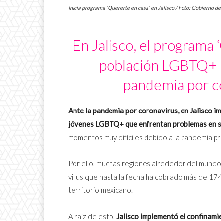
Inicia programa 'Quererte en casa' en Jalisco / Foto: Gobierno de
En Jalisco, el programa 
población LGBTQ+ q
pandemia por c
Ante la pandemia por coronavirus, en Jalisco i
jóvenes LGBTQ+ que enfrentan problemas en s
momentos muy difíciles debido a la pandemia p
Por ello, muchas regiones alrededor del mund
virus que hasta la fecha ha cobrado más de 17
territorio mexicano.
A raíz de esto,
Jalisco implementó el confinami