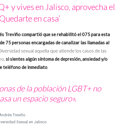
Q+ y vives en Jalisco, aprovecha el
Quedarte en casa’
s Treviño compartió que se rehabilitó el 075 para esta
de 75 personas encargadas de canalizar las llamadas al
 Diversidad sexual aquella que atiende los casos de las
eo,
si sientes algún síntoma de depresión, ansiedad y/o
te teléfono de inmediato
.
onas de la población LGBT+ no
asa un espacio seguro».
Andrés Treviño
iversidad Sexual en Jalisco