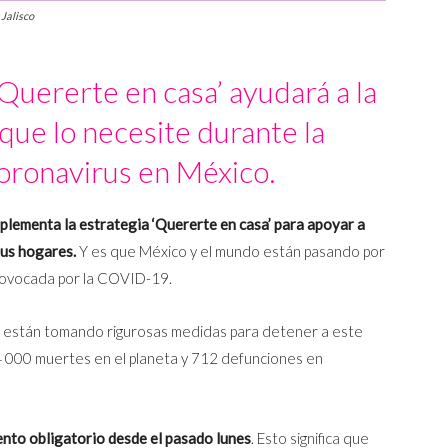
 Jalisco
‘Quererte en casa’ ayudará a la
ue lo necesite durante la
oronavirus en México.
mplementa la estrategia ‘Quererte en casa’ para apoyar a
us hogares.
Y es que México y el mundo están pasando por
rovocada por la COVID-19.
o están tomando rigurosas medidas para detener a este
4 000 muertes en el planeta y 712 defunciones en
ento obligatorio desde el pasado lunes
. Esto significa que