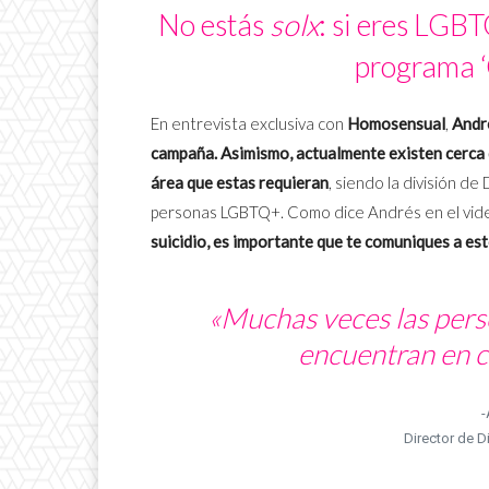
No estás
solx
: si eres LGBT
programa ‘
En entrevista exclusiva con
Homosensual
,
André
campaña. Asimismo, actualmente existen cerca 
área que estas requieran
, siendo la división de
personas LGBTQ+. Como dice Andrés en el vid
suicidio, es importante que te comuniques a es
«Muchas veces las pers
encuentran en c
-
Director de D