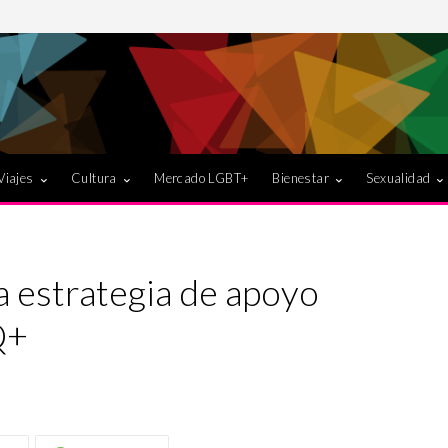
Viajes
Cultura
Mercado LGBT+
Bienestar
Sexualidad
la estrategia de apoyo
Q+