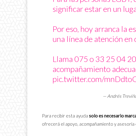
significar estar en un lug
Por eso, hoy arranca la e
una línea de atención en c
Llama 075 o 33 25 04 20 
acompañamiento adecua
pic.twitter.com/mnDdt
— Andrés Treviñ
Para recibir esta ayuda
solo es necesario marca
ofrecerá el apoyo, acompañamiento y asesoría 