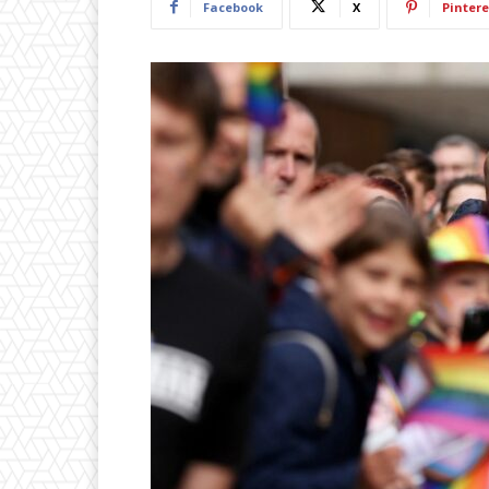
Facebook
X
Pintere