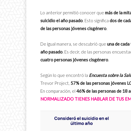
Lo anterior permitió conocer que
más de la mit
suicidio el año pasado
. Esto significa
dos de cada
de las personas jóvenes cisgénero
.
De igual manera, se descubrió que
una de cada 
año pasado
. Es decir, de las personas encuestad
cuatro personas jóvenes cisgénero
.
Según lo que encontró la
Encuesta sobre la Sa
Trevor Project,
57% de las personas jóvenes L
En comparación, el
46% de las personas de 18 a
NORMALIZADO TIENES HABLAR DE TUS E