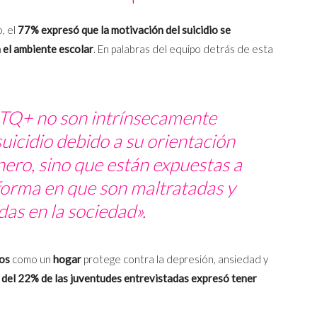
, el
77% expresó que la motivación del suicidio se
el ambiente escolar
. En palabras del equipo detrás de esta
TQ+ no son intrínsecamente
suicidio debido a su orientación
nero, sino que están expuestas a
forma en que son maltratadas y
das en la sociedad».
vos
como un
hogar
protege contra la depresión, ansiedad y
del 22% de las juventudes entrevistadas expresó tener