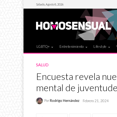
Sábado, Agosto 8, 2026
LGBTQ+
Entretenimiento
Lifestyle
SALUD
Encuesta revela nue
mental de juventud
Por
Rodrigo Hernández
Febrero 21, 2024