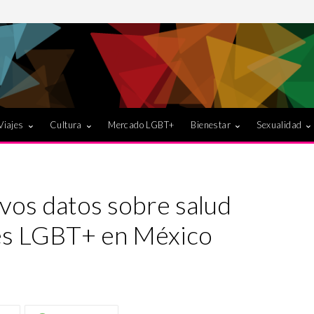
Viajes
Cultura
Mercado LGBT+
Bienestar
Sexualidad
vos datos sobre salud
es LGBT+ en México