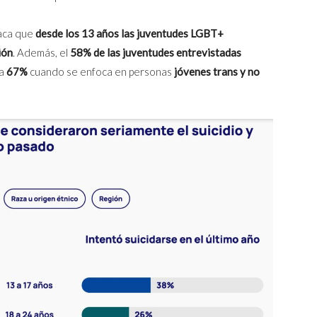
taca que
desde los 13 años las juventudes LGBT+
ión
. Además, el
58% de las juventudes entrevistadas
 a
67%
cuando se enfoca en personas
jóvenes trans y no