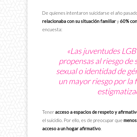
De quienes intentaron suicidarse el año pasado
relacionaba con su situación familiar
y
60% con 
encuesta:
«Las juventudes LGB
propensas al riesgo de 
sexual o identidad de gé
un mayor riesgo por la 
estigmatiza
Tener
acceso a espacios de respeto y afirmati
el suicidio. Por ello, es de preocupar que
menos 
acceso a un hogar afirmativo
.