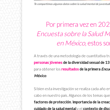
Te compartimos algunos datos sobre la salud mental de juventud
Por primera vez en 2024
Encuesta sobre la Salud 
en México
, estos s
A través de una metodología de cuantitativa tr
personas jóvenes
de la diversidad sexual de
13
para obtener los
resultados
de la primera
Encue
México
.
Si bien esta investigación se realiza cada año 
cabo en nuestro país. Algunos de los temas qu
factores de protección
,
importancia de la creac
cuidado de la salud mental
y el
contexto de disc