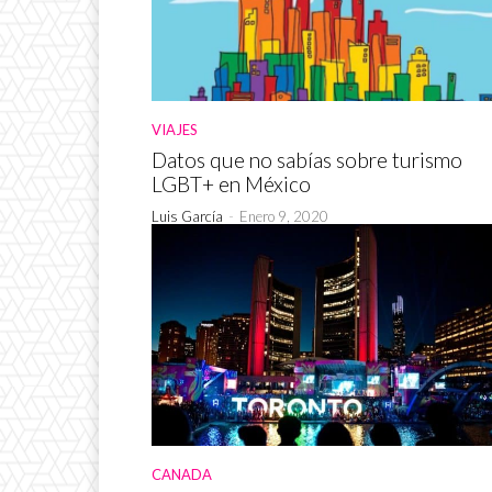
VIAJES
Datos que no sabías sobre turismo
LGBT+ en México
Luis García
-
Enero 9, 2020
CANADA