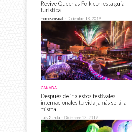
Revive Queer as Folk con esta guía
turística
Homosensual
-
Diciembre 18, 2019
CANADA
Después de ir a estos festivales
internacionales tu vida jamás será la
misma
Luis García
-
Diciembre 13, 2019