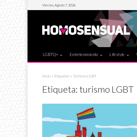
Viernes, Agosto 7, 2026
LGBTQ+
Entretenimiento
Lifestyle
Inicio
Etiquetas
Turismo LGBT
Etiqueta:
turismo LGBT