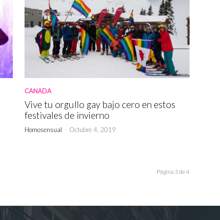
CANADA
Vive tu orgullo gay bajo cero en estos
festivales de invierno
Homosensual
-
Octubre 4, 2019
Página 3 de 4