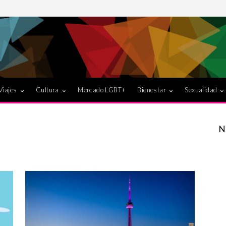
Viajes
Cultura
Mercado LGBT+
Bienestar
Sexualidad
N