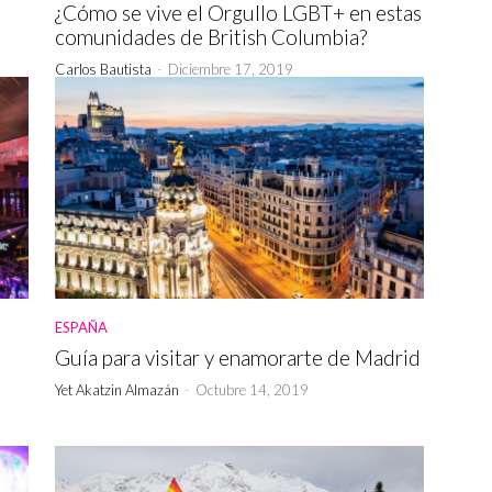
¿Cómo se vive el Orgullo LGBT+ en estas
comunidades de British Columbia?
Carlos Bautista
-
Diciembre 17, 2019
ESPAÑA
Guía para visitar y enamorarte de Madrid
Yet Akatzin Almazán
-
Octubre 14, 2019