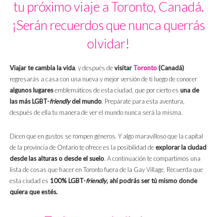
tu próximo viaje a Toronto, Canadá.
¡Serán recuerdos que nunca querrás
olvidar!
Viajar te cambia la vida
, y después de
visitar
Toronto
(Canadá)
regresarás a casa con una nueva y mejor versión de ti luego de conocer
algunos lugares
emblemáticos de esta ciudad, que por cierto es
una de
las más LGBT-
friendly
del mundo
. Prepárate para esta aventura,
después de ella tu manera de ver el mundo nunca será la misma.
Dicen que en gustos se rompen géneros. Y algo maravilloso que la capital
de la provincia de Ontario te ofrece es la posibilidad de
explorar la ciudad
desde las alturas o desde el suelo
. A continuación te compartimos una
lista de cosas que hacer en Toronto fuera de la Gay Village. Recuerda que
esta ciudad es
100% LGBT-
friendly
, ahí podrás ser tú mismo donde
quiera que estés.