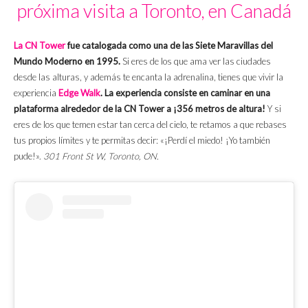
próxima visita a Toronto, en Canadá
La CN Tower
fue catalogada como una de las Siete Maravillas del
Mundo Moderno en 1995.
Si eres de los que ama ver las ciudades
desde las alturas, y además te encanta la adrenalina, tienes que vivir la
experiencia
Edge Walk
. La experiencia consiste en caminar en una
plataforma alrededor de la CN Tower a ¡356 metros de altura!
Y si
eres de los que temen estar tan cerca del cielo, te retamos a que rebases
tus propios límites y te permitas decir: «¡Perdí el miedo! ¡Yo también
pude!».
301 Front St W, Toronto, ON.