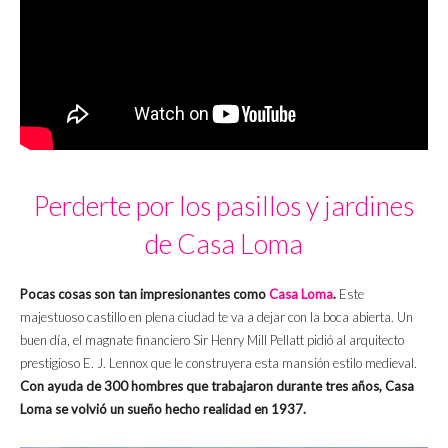
Perderte por los pasillos y jardines
de Casa Loma
Pocas cosas son tan impresionantes como
Casa Loma
.
Este
majestuoso castillo en plena ciudad te va a dejar con la boca abierta. Un
buen día, el magnate financiero Sir Henry Mill Pellatt pidió al arquitecto
prestigioso E. J. Lennox que le construyera esta mansión estilo medieval.
Con ayuda de 300 hombres que trabajaron durante tres años, Casa
Loma se volvió un sueño hecho realidad en 1937.