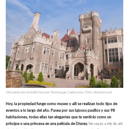
Otra atracción increíble fuera de Toronto gay: Cada Loma. / Foto: Homosensual
Hoy, la propiedad funge como museo y allí se realizan todo tipo de
eventos a lo largo del año. Pasea por sus lujosos pasillos y sus 98
habitaciones, todas ellas tan elegantes que te sentirás como un
príncipe o una princesa en una película de Disney.
No vayas a irte de ahí