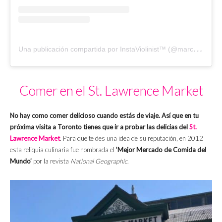
U
na publicación compartida por InstaViolinist™ (@marcelloiaconetti)
Comer en el St. Lawrence Market
No hay como comer delicioso cuando estás de viaje. Así que en tu
próxima visita a Toronto tienes que ir a probar las delicias del
St.
Lawrence Market
. Para que te des una idea de su reputación, en 2012
esta reliquia culinaria fue nombrada el
‘Mejor Mercado de Comida del
Mundo’
por la revista
National Geographic
.