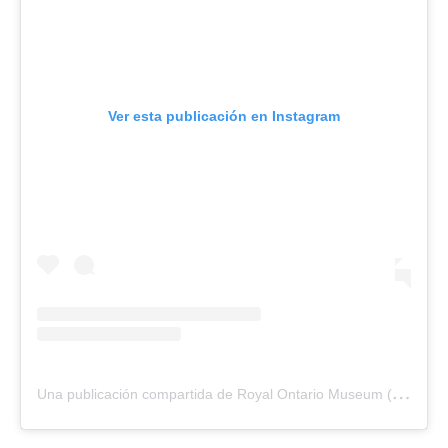
Ver esta publicación en Instagram
U
na publicación compartida de Royal Ontario Museum (@romtoronto)