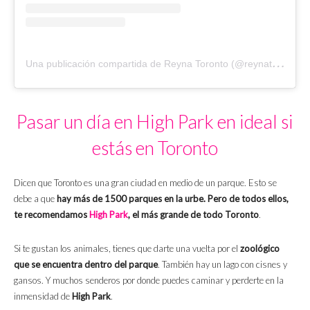
U
na publicación compartida de Reyna Toronto (@reynatoronto)
Pasar un día en High Park en ideal si
estás en Toronto
Dicen que Toronto es una gran ciudad en medio de un parque. Esto se
debe a que
hay más de 1500 parques en la urbe. Pero de todos ellos,
te recomendamos
High Park
, el más grande de todo Toronto
.
Si te gustan los animales, tienes que darte una vuelta por el
zoológico
que se encuentra dentro del parque
. También hay un lago con cisnes y
gansos. Y muchos senderos por donde puedes caminar y perderte en la
inmensidad de
High Park
.