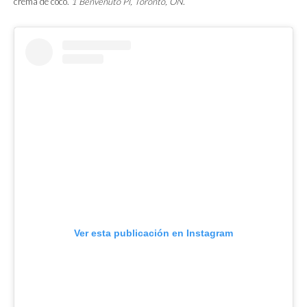
crema de coco.
1 Benvenuto Pl, Toronto, ON
.
Ver esta publicación en Instagram