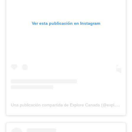
Ver esta publicación en Instagram
U
na publicación compartida de Explore Canada (@explorecanada)