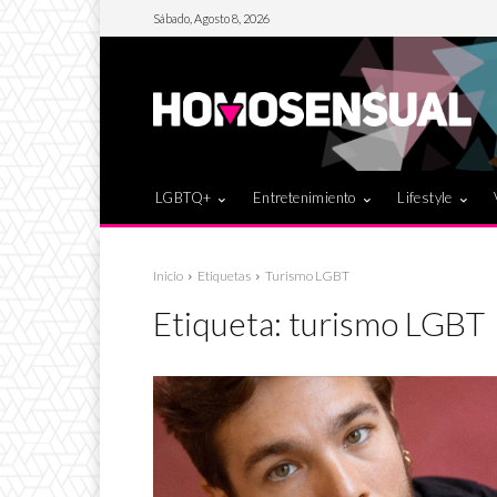
Sábado, Agosto 8, 2026
LGBTQ+
Entretenimiento
Lifestyle
Inicio
Etiquetas
Turismo LGBT
Etiqueta:
turismo LGBT