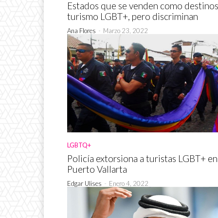
Estados que se venden como destinos
turismo LGBT+, pero discriminan
Ana Flores
-
Marzo 23, 2022
LGBTQ+
Policía extorsiona a turistas LGBT+ en
Puerto Vallarta
Edgar Ulises
-
Enero 4, 2022