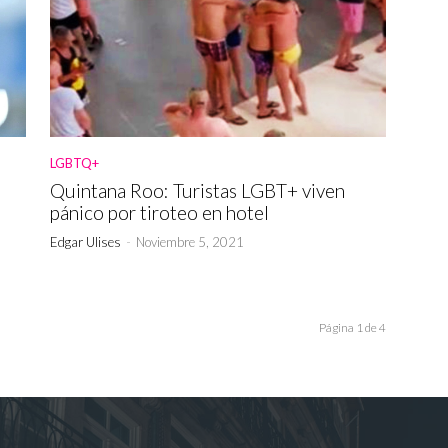
LGBTQ+
Quintana Roo: Turistas LGBT+ viven
pánico por tiroteo en hotel
Edgar Ulises
-
Noviembre 5, 2021
Página 1 de 4