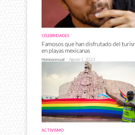
CELEBRIDADES
Famosos que han disfrutado del turi
en playas mexicanas
Homosensual
-
Agosto 1, 2023
ACTIVISMO