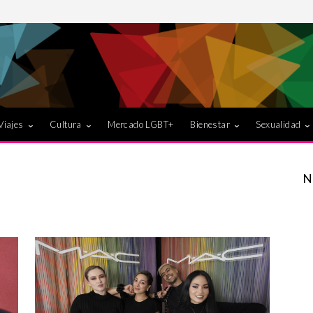
Viajes
Cultura
Mercado LGBT+
Bienestar
Sexualidad
N