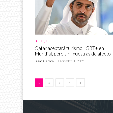
LGBTQ+
Qatar aceptará turismo LGBT+ en
Mundial, pero sin muestras de afecto
Isaac Caporal
-
Diciembre 1, 2021
1
2
3
4