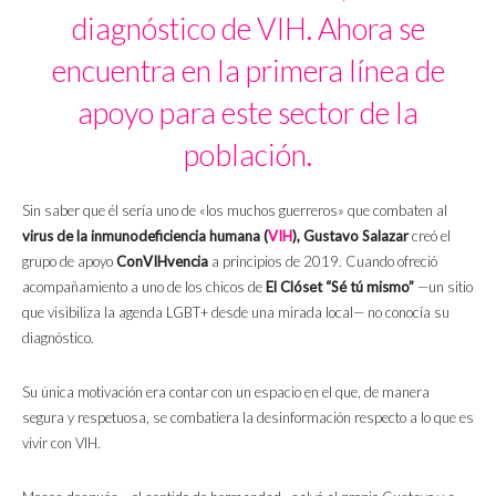
diagnóstico de VIH. Ahora se
encuentra en la primera línea de
apoyo para este sector de la
población.
Sin saber que él sería uno de «los muchos guerreros» que combaten al
virus de la inmunodeficiencia humana (
VIH
), Gustavo Salazar
creó el
grupo de apoyo
ConVIHvencia
a principios de 2019. Cuando ofreció
acompañamiento a uno de los chicos de
El Clóset “Sé tú mismo”
—un sitio
que visibiliza la agenda LGBT+ desde una mirada local— no conocía su
diagnóstico.
Su única motivación era contar con un espacio en el que, de manera
segura y respetuosa, se combatiera la desinformación respecto a lo que es
vivir con VIH.