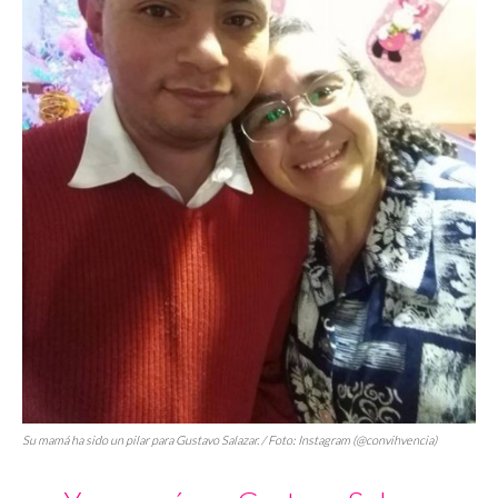
Su mamá ha sido un pilar para Gustavo Salazar. / Foto: Instagram (@convihvencia)