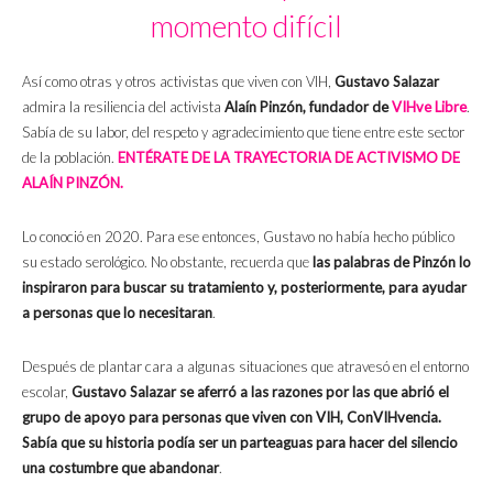
momento difícil
Así como otras y otros activistas que viven con VIH,
Gustavo Salazar
admira la resiliencia del activista
Alaín Pinzón, fundador de
VIHve Libre
.
Sabía de su labor, del respeto y agradecimiento que tiene entre este sector
de la población.
ENTÉRATE DE LA TRAYECTORIA DE ACTIVISMO DE
ALAÍN PINZÓN.
Lo conoció en 2020. Para ese entonces, Gustavo no había hecho público
su estado serológico. No obstante, recuerda que
las palabras de Pinzón lo
inspiraron para buscar su tratamiento y, posteriormente, para ayudar
a personas que lo necesitaran
.
Después de plantar cara a algunas situaciones que atravesó en el entorno
escolar,
Gustavo Salazar se aferró a las razones por las que abrió el
grupo de apoyo para personas que viven con VIH, ConVIHvencia.
Sabía que su historia podía ser un parteaguas para hacer del silencio
una costumbre que abandonar
.