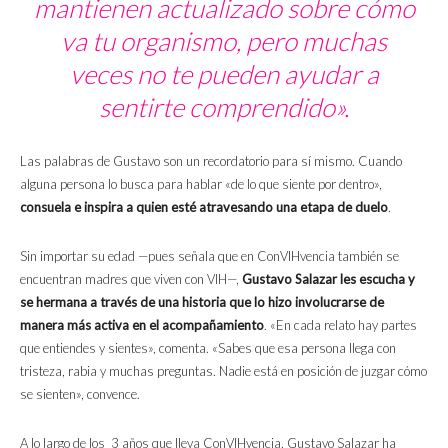
mantienen actualizado sobre cómo
va tu organismo, pero muchas
veces no te pueden ayudar a
sentirte comprendido».
Las palabras de Gustavo son un recordatorio para sí mismo. Cuando
alguna persona lo busca para hablar «de lo que siente por dentro»,
consuela e inspira a quien esté atravesando una etapa de duelo
.
Sin importar su edad —pues señala que en ConVIHvencia también se
encuentran madres que viven con VIH—,
Gustavo Salazar les escucha y
se hermana a través de una historia que lo hizo involucrarse de
manera más activa en el acompañamiento
. «En cada relato hay partes
que entiendes y sientes», comenta. «Sabes que esa persona llega con
tristeza, rabia y muchas preguntas. Nadie está en posición de juzgar cómo
se sienten», convence.
A lo largo de los 3 años que lleva ConVIHvencia, Gustavo Salazar ha