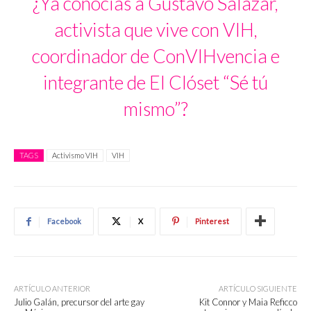
¿Ya conocías a Gustavo Salazar,
activista que vive con VIH,
coordinador de ConVIHvencia e
integrante de El Clóset “Sé tú
mismo”?
TAGS
Activismo VIH
VIH
Facebook
X
Pinterest
ARTÍCULO ANTERIOR
ARTÍCULO SIGUIENTE
Julio Galán, precursor del arte gay
Kit Connor y Maia Reficco