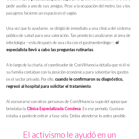
pedir auxilio a uno de sus amigos. Pese a la ocupación del metro, las y los
pasajeros hicieron un espacio en el vagón.
Una vez que lo ayudaron, se dirigió de inmediato a una clínica del sistema
público de salud para una valoración. Tan pronto lo canalizaron al área de
infectología —esto después de una cita con el gastroenterólogo—,
el
especialista llevó a cabo las preguntas rutinarias
.
A lo largo de la charla, el coordinador de ConVIHvencia detalla que ni él ni
su familia contaban con la posición económica para solventar los gastos
en el sector privado. Por ello,
cuando le confirmaron su diagnóstico,
regresó al hospital para solicitar el tratamiento
.
Al asesorarse con otras personas de ConVIHvencia supo del apoyo que
brindaba la
Clínica Especializada Condesa
. En ese periodo, Gustavo
estaba a punto de entrar a fase sida. Debía atenderse lo antes posible.
El activismo le ayudó en un