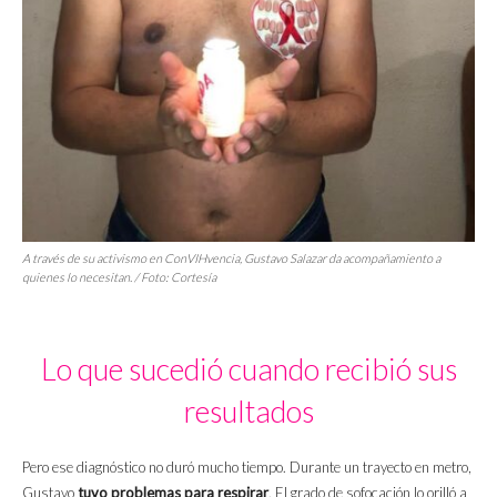
A través de su activismo en ConVIHvencia, Gustavo Salazar da acompañamiento a
quienes lo necesitan. / Foto: Cortesía
Lo que sucedió cuando recibió sus
resultados
Pero ese diagnóstico no duró mucho tiempo. Durante un trayecto en metro,
Gustavo
tuvo problemas para respirar
. El grado de sofocación lo orilló a