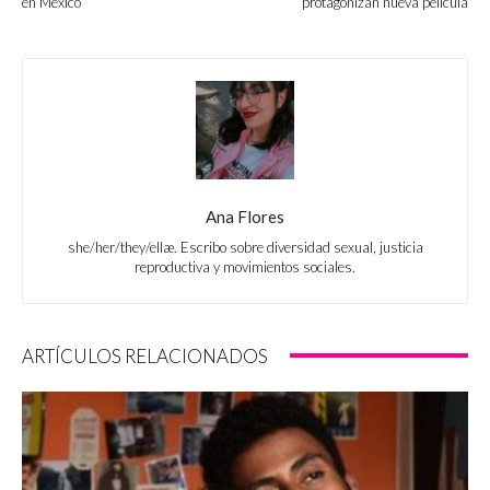
en México
protagonizan nueva película
Ana Flores
she/her/they/ellæ. Escribo sobre diversidad sexual, justicia
reproductiva y movimientos sociales.
ARTÍCULOS RELACIONADOS