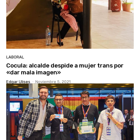
LABORAL
Cocula: alcalde despide a mujer trans por
«dar mala imagen»
Edgar Ulises
-
Noviembre 5, 2021