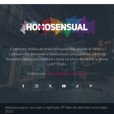
El portal gay, lésbico, bi y trans en español más visitado de México y
Latinoamérica. Bienvenido a Homosensual, un espacio que celebra la
diversidad y busca dar visibilidad a todas las letras del colorido acrónimo
LGBTTTIQA+.
Contáctanos:
contacto@homosensual.com
Homosensual es una marca registrada. © Todos los derechos reservados
2023.