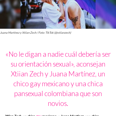
Juana Martínez y Xtiian Zech / Foto: TikTok (@xtiianzech)
«No le digan a nadie cuál debería ser
su orientación sexual», aconsejan
Xtiian Zech y Juana Martínez, un
chico gay mexicano y una chica
pansexual colombiana que son
novios.