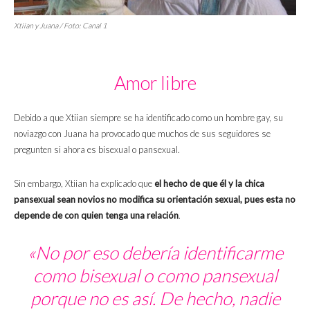
Xtiian y Juana / Foto: Canal 1
Amor libre
Debido a que Xtiian siempre se ha identificado como un hombre gay, su
noviazgo con Juana ha provocado que muchos de sus seguidores se
pregunten si ahora es bisexual o pansexual.
Sin embargo, Xtiian ha explicado que
el hecho de que él y la chica
pansexual sean novios no modifica su orientación sexual, pues esta no
depende de con quien tenga una relación
.
«No por eso debería identificarme
como bisexual o como pansexual
porque no es así. De hecho, nadie