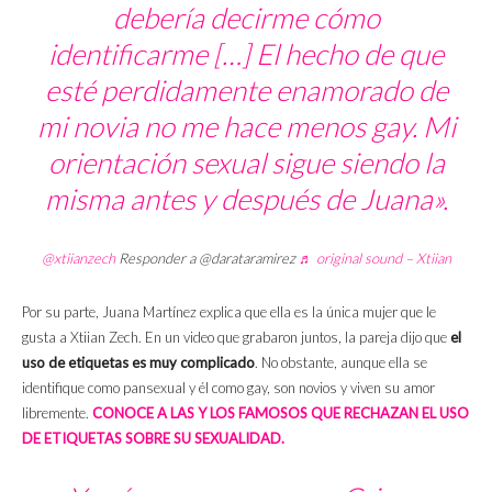
debería decirme cómo
identificarme […] El hecho de que
esté perdidamente enamorado de
mi novia no me hace menos gay. Mi
orientación sexual sigue siendo la
misma antes y después de Juana».
@xtiianzech
Responder a @darataramirez
♬ original sound – Xtiian
Por su parte, Juana Martínez explica que ella es la única mujer que le
gusta a Xtiian Zech. En un video que grabaron juntos, la pareja dijo que
el
uso de etiquetas es muy complicado
. No obstante, aunque ella se
identifique como pansexual y él como gay, son novios y viven su amor
libremente.
CONOCE A LAS Y LOS FAMOSOS QUE RECHAZAN EL USO
DE ETIQUETAS SOBRE SU SEXUALIDAD.