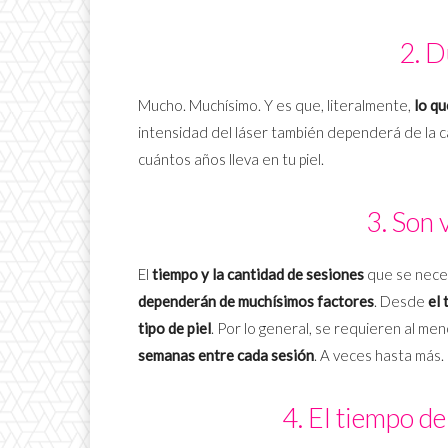
2. 
Mucho. Muchísimo. Y es que, literalmente,
lo qu
intensidad del láser también dependerá de la ca
cuántos años lleva en tu piel.
3. Son 
El
tiempo y la cantidad de sesiones
que se neces
dependerán de muchísimos factores
. Desde
el
tipo de piel
. Por lo general, se requieren al me
semanas entre cada sesión
. A veces hasta más.
4. El tiempo de