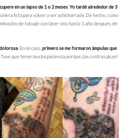
ecupere en un lapso de 1 o 2 meses
.
Yo tardé alrededor de 3
tuviera lista para volver a ser achicharrada. De hecho, como
iminación de tatuaje con láser sino hasta 1 año después de
 dolorosa
. En mi caso,
primero se me formaron ámpulas que
. Tuve que tener mucha paciencia porque ¡las costras pican!