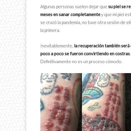
Algunas personas suelen dejar que
su piel se r
meses en sanar completamente
y que mi piel es
se cruzó la pandemia, no tuve otra sesión de el
la primera.
Inevitablemente,
la recuperación también será
poco a poco se fueron convirtiendo en costras
Definitivamente no es un proceso cómodo.