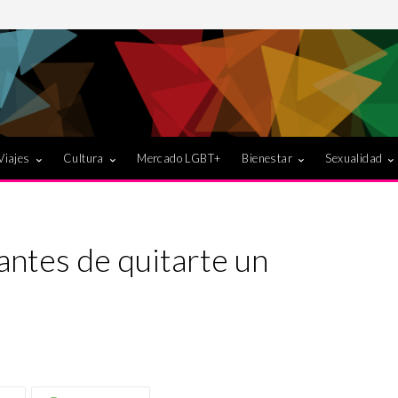
Viajes
Cultura
Mercado LGBT+
Bienestar
Sexualidad
antes de quitarte un