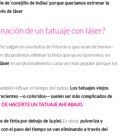
ie de ‘conejillo de indias’ porque queríamos estrenar la
vés de láser
.
nación de un tatuaje con láser?
e salgan en una bolsa de frituras o que sean de henna—
n día podemos eliminar la tinta que ya no queremos en
láser
es un procedimiento cada vez más popular porque los
ambién influye el tiempo del
tattoo
.
Los tatuajes viejos
s recientes —o coloridos— suelen ser más complicados de
 DE HACERTE UN TATUAJE AHÍ ABAJO.
s de tinta por debajo de la piel.
Es decir,
pulveriza y
e
con el paso del tiempo se van eliminando a través del