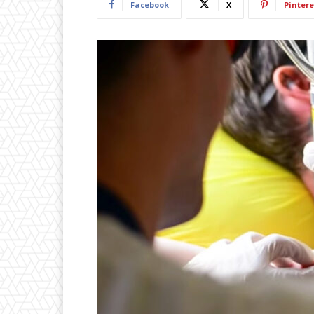
Facebook
X
Pintere