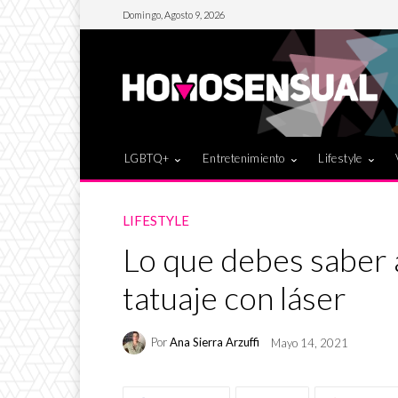
Domingo, Agosto 9, 2026
LGBTQ+
Entretenimiento
Lifestyle
LIFESTYLE
Lo que debes saber 
tatuaje con láser
Por
Ana Sierra Arzuffi
Mayo 14, 2021