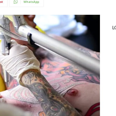
st
WhatsApp
L