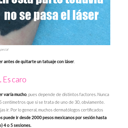
special
r antes de quitarte un tatuaje con láser
.
. Es caro
ser varía mucho
, pues depende de distintos factores. Nunca
5 centímetros que si se trata de uno de 30, obviamente.
as ir. Por lo general, muchos dermatólogos certificados
os puede ir desde 2000 pesos mexicanos por sesión hasta
) 4 o 5 sesiones.