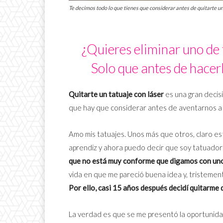
Te decimos todo lo que tienes que considerar antes de quitarte un 
¿Quieres eliminar uno de t
Solo que antes de hacerl
Quitarte un tatuaje con láser
es una gran decisi
que hay que considerar antes de aventarnos a
Amo mis tatuajes. Unos más que otros, claro es
aprendiz y ahora puedo decir que soy tatuador
que no está muy conforme que digamos con un
vida en que me pareció buena idea y, tristemen
Por ello, casi 15 años después decidí quitarme d
La verdad es que se me presentó la oportunida